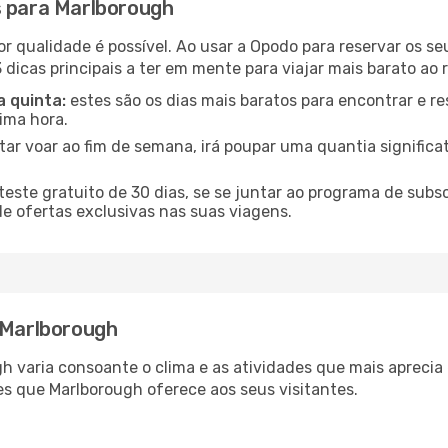
s para Marlborough
or qualidade é possível. Ao usar a Opodo para reservar os s
 dicas principais a ter em mente para viajar mais barato ao 
a quinta:
estes são os dias mais baratos para encontrar e re
tima hora.
tar voar ao fim de semana, irá poupar uma quantia significa
ste gratuito de 30 dias, se se juntar ao programa de subs
de ofertas exclusivas nas suas viagens.
r Marlborough
gh varia consoante o clima e as atividades que mais apreci
s que Marlborough oferece aos seus visitantes.