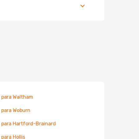
 para Waltham
 para Woburn
 para Hartford-Brainard
 para Hollis