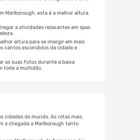
 Marlborough, esta é a melhor altura
regar a atividades relaxantes em spas
eleza.
elhor altura para se imergir em mais
dos cantos escondidos da cidade e
r as suas fotos durante a baixa
m toda a multidão.
es cidades do mundo. As rotas mais
nam a chegada a Marlborough tanto