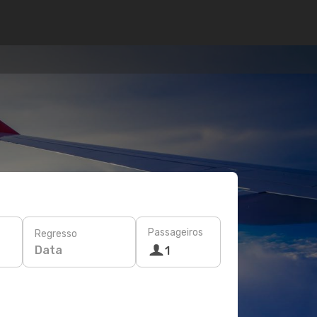
Passageiros
Regresso
Data
1