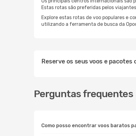
Os principais centros internacionais são
Estas rotas são preferidas pelos viajante
Explore estas rotas de voo populares e 
utilizando a ferramenta de busca da Opod
Reserve os seus voos e pacotes
Perguntas frequentes
Como posso encontrar voos baratos p