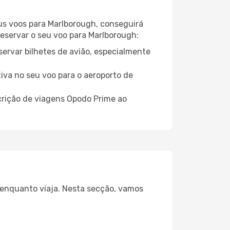
eus voos para Marlborough, conseguirá
reservar o seu voo para Marlborough:
servar bilhetes de avião, especialmente
tiva no seu voo para o aeroporto de
crição de viagens Opodo Prime ao
a enquanto viaja. Nesta secção, vamos