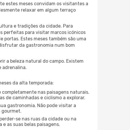
te estes meses convidam os visitantes a
plesmente relaxar em algum terraço
ltura e tradições da cidade. Para
 perfeitas para visitar marcos icónicos
 de portas. Estes meses também são uma
u disfrutar da gastronomia num bom
ir a beleza natural do campo. Existem
e adrenalina.
meses da alta temporada:
-se completamente nas paisagens naturais.
as de caminhadas e ciclismo a explorar.
ua gastronomia. Não pode visitar a
s gourmet.
perder-se nas ruas da cidade ou na
 e as suas belas paisagens.