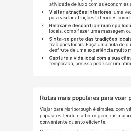
atividade de luxo com as economias 
Visitar atrações interiores:
uma vez
para visitar atrações interiores como 
Relaxar e descontrair num spa loca
locais, como fazer uma massagem ou 
Sinta-se parte das tradições locai
tradições locais. Faça uma aula de c
desfrute de uma experiência muito m
Capture a vida local com a sua câm
temporada, por isso pode ser um ótim
Rotas mais populares para voar 
Viajar para Marlborough é simples, com v
populares tendem a ter origem nas maior
conveniente quanto eficiente.