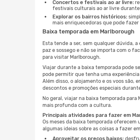
Concertos e festivais ao ar livre:
re
festivais culturais ao ar livre dura
Explorar os bairros históricos:
simpl
mais enriquecedoras que pode fazer e
Baixa temporada em Marlborough
Esta tende a ser, sem qualquer dúvida, a
paz e sossego e não se importa com o fac
para visitar Marlborough.
Viajar durante a baixa temporada pode s
pode permitir que tenha uma experiência 
Além disso, o alojamento e os voos são, 
descontos e promoções especiais durante
No geral, viajar na baixa temporada para
mais profunda com a cultura.
Principais atividades para fazer em M
Os meses da baixa temporada oferecem um
algumas ideias sobre as coisas a fazer 
Aproveitar os preços baixos:
desfru