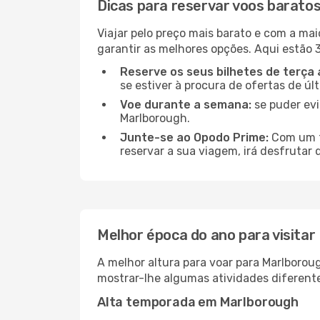
Dicas para reservar voos barato
Viajar pelo preço mais barato e com a mai
garantir as melhores opções. Aqui estão 3
Reserve os seus bilhetes de terça 
se estiver à procura de ofertas de úl
Voe durante a semana:
se puder evi
Marlborough.
Junte-se ao Opodo Prime:
Com um te
reservar a sua viagem, irá desfrutar 
Melhor época do ano para visita
A melhor altura para voar para Marlborou
mostrar-lhe algumas atividades diferente
Alta temporada em Marlborough