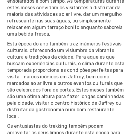
ensolarados e bom tempo. As temperaturas durante
estes meses convidam os visitantes a disfrutar da
maioria das atividades ao ar livre, dar um mergulho
refrescante nas suas águas, ou simplesmente
relaxar em algum terraço bonito enquanto saboreia
uma bebida fresca.
Esta época do ano também traz inúmeros festivais
culturais, oferecendo um vislumbre da vibrante
cultura e tradições da cidade. Para aqueles que
buscam experiências culturais, o clima durante esta
temporada proporciona as condições perfeitas para
visitar marcos icónicos em Jaffrey, bem como
mercados ao ar livre e outros eventos culturais que
são celebrados fora de portas. Estes meses também
são uma ótima altura para fazer longas caminhadas
pela cidade, visitar o centro histórico de Jaffrey ou
disfrutar da gastronomia num bom restaurante
local.
Os entusiastas do trekking também podem
aproveitar os céus limpos durante esta época para