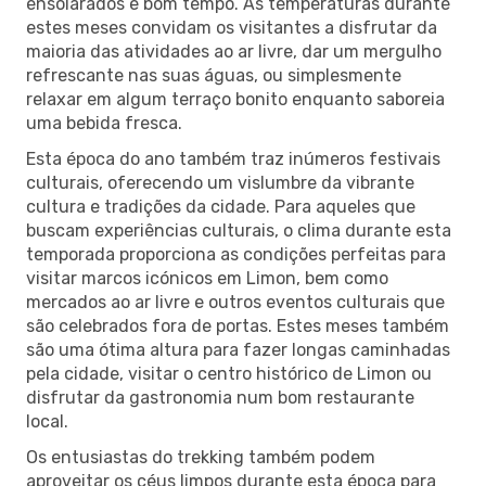
ensolarados e bom tempo. As temperaturas durante
estes meses convidam os visitantes a disfrutar da
maioria das atividades ao ar livre, dar um mergulho
refrescante nas suas águas, ou simplesmente
relaxar em algum terraço bonito enquanto saboreia
uma bebida fresca.
Esta época do ano também traz inúmeros festivais
culturais, oferecendo um vislumbre da vibrante
cultura e tradições da cidade. Para aqueles que
buscam experiências culturais, o clima durante esta
temporada proporciona as condições perfeitas para
visitar marcos icónicos em Limon, bem como
mercados ao ar livre e outros eventos culturais que
são celebrados fora de portas. Estes meses também
são uma ótima altura para fazer longas caminhadas
pela cidade, visitar o centro histórico de Limon ou
disfrutar da gastronomia num bom restaurante
local.
Os entusiastas do trekking também podem
aproveitar os céus limpos durante esta época para