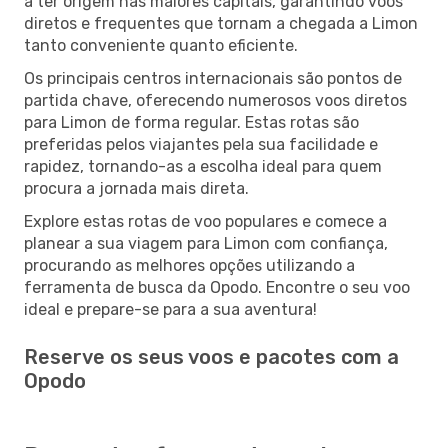
a ter origem nas maiores capitais, garantindo voos
diretos e frequentes que tornam a chegada a Limon
tanto conveniente quanto eficiente.
Os principais centros internacionais são pontos de
partida chave, oferecendo numerosos voos diretos
para Limon de forma regular. Estas rotas são
preferidas pelos viajantes pela sua facilidade e
rapidez, tornando-as a escolha ideal para quem
procura a jornada mais direta.
Explore estas rotas de voo populares e comece a
planear a sua viagem para Limon com confiança,
procurando as melhores opções utilizando a
ferramenta de busca da Opodo. Encontre o seu voo
ideal e prepare-se para a sua aventura!
Reserve os seus voos e pacotes com a
Opodo