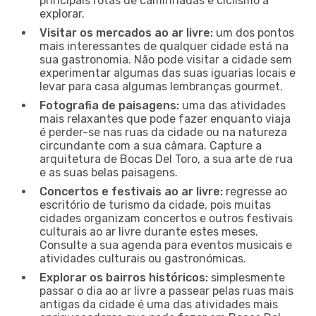
principais rotas de caminhadas e ciclismo a
explorar.
Visitar os mercados ao ar livre:
um dos pontos
mais interessantes de qualquer cidade está na
sua gastronomia. Não pode visitar a cidade sem
experimentar algumas das suas iguarias locais e
levar para casa algumas lembranças gourmet.
Fotografia de paisagens:
uma das atividades
mais relaxantes que pode fazer enquanto viaja
é perder-se nas ruas da cidade ou na natureza
circundante com a sua câmara. Capture a
arquitetura de Bocas Del Toro, a sua arte de rua
e as suas belas paisagens.
Concertos e festivais ao ar livre:
regresse ao
escritório de turismo da cidade, pois muitas
cidades organizam concertos e outros festivais
culturais ao ar livre durante estes meses.
Consulte a sua agenda para eventos musicais e
atividades culturais ou gastronómicas.
Explorar os bairros históricos:
simplesmente
passar o dia ao ar livre a passear pelas ruas mais
antigas da cidade é uma das atividades mais