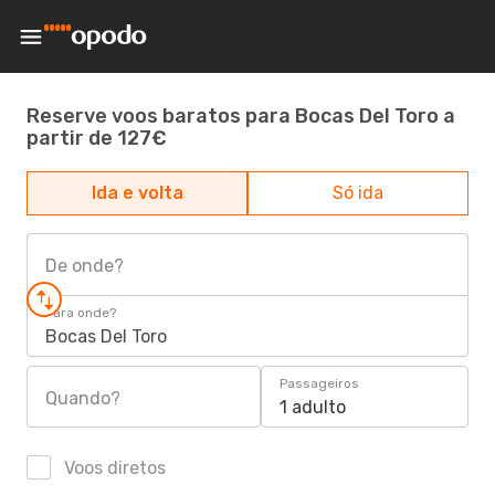
Reserve voos baratos para Bocas Del Toro a
partir de 127€
Ida e volta
Só ida
De onde?
Para onde?
Bocas Del Toro
Passageiros
Quando?
1 adulto
Voos diretos