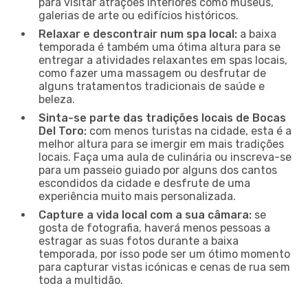
para visitar atrações interiores como museus,
galerias de arte ou edifícios históricos.
Relaxar e descontrair num spa local:
a baixa
temporada é também uma ótima altura para se
entregar a atividades relaxantes em spas locais,
como fazer uma massagem ou desfrutar de
alguns tratamentos tradicionais de saúde e
beleza.
Sinta-se parte das tradições locais de Bocas
Del Toro:
com menos turistas na cidade, esta é a
melhor altura para se imergir em mais tradições
locais. Faça uma aula de culinária ou inscreva-se
para um passeio guiado por alguns dos cantos
escondidos da cidade e desfrute de uma
experiência muito mais personalizada.
Capture a vida local com a sua câmara:
se
gosta de fotografia, haverá menos pessoas a
estragar as suas fotos durante a baixa
temporada, por isso pode ser um ótimo momento
para capturar vistas icónicas e cenas de rua sem
toda a multidão.