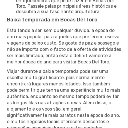
enriquecedoras que pode fazer em Bocas Del
Toro. Passeie pelas principais áreas históricas e
descubra a sua fascinante arquitetura.
Baixa temporada em Bocas Del Toro
Esta tende a ser, sem qualquer dúvida, a época do
ano mais popular para aqueles que preferem reservar
viagens de baixo custo. Se gosta de paz e sossego e
não se importa com o facto de a oferta de atividades
ser mais limitada, então esta é definitivamente a
melhor época do ano para visitar Bocas Del Toro.
Viajar durante a baixa temporada pode ser uma
escolha muito gratificante, pois normalmente
encontrará lugares menos lotados. Isso também
pode permitir que tenha uma experiência muito mais
autêntica, enquanto ao mesmo tempo poderá evitar
as longas filas nas atrações cheias. Além disso, o
alojamento e os voos são, em geral,
significativamente mais baratos nesta época do ano,
e muitos negócios locais oferecem descontos e
promoções especiais durante estes períodos.