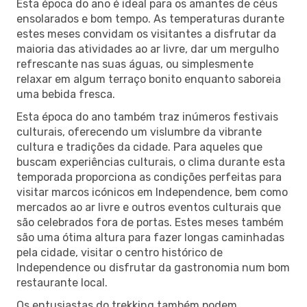
Esta época do ano é ideal para os amantes de céus
ensolarados e bom tempo. As temperaturas durante
estes meses convidam os visitantes a disfrutar da
maioria das atividades ao ar livre, dar um mergulho
refrescante nas suas águas, ou simplesmente
relaxar em algum terraço bonito enquanto saboreia
uma bebida fresca.
Esta época do ano também traz inúmeros festivais
culturais, oferecendo um vislumbre da vibrante
cultura e tradições da cidade. Para aqueles que
buscam experiências culturais, o clima durante esta
temporada proporciona as condições perfeitas para
visitar marcos icónicos em Independence, bem como
mercados ao ar livre e outros eventos culturais que
são celebrados fora de portas. Estes meses também
são uma ótima altura para fazer longas caminhadas
pela cidade, visitar o centro histórico de
Independence ou disfrutar da gastronomia num bom
restaurante local.
Os entusiastas do trekking também podem