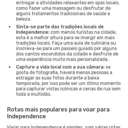
entregar a atividades relaxantes em spas locais,
como fazer uma massagem ou desfrutar de
alguns tratamentos tradicionais de saúde e
beleza.
Sinta-se parte das tradições locais de
Independence:
com menos turistas na cidade,
esta é a melhor altura para se imergir em mais
tradições locais. Faça uma aula de culinária ou
inscreva-se para um passeio guiado por alguns
dos cantos escondidos da cidade e desfrute de
uma experiência muito mais personalizada.
Capture a vida local com a sua câmara:
se
gosta de fotografia, haverá menos pessoas a
estragar as suas fotos durante a baixa
temporada, por isso pode ser um ótimo momento
para capturar vistas icónicas e cenas de rua sem
toda a multidão.
Rotas mais populares para voar para
Independence
Viajar para Independence é simples, com várias rotas