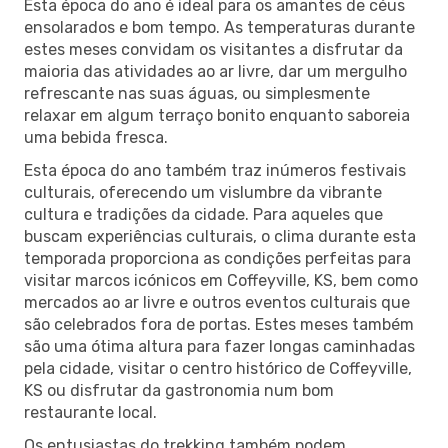
Esta época do ano é ideal para os amantes de céus
ensolarados e bom tempo. As temperaturas durante
estes meses convidam os visitantes a disfrutar da
maioria das atividades ao ar livre, dar um mergulho
refrescante nas suas águas, ou simplesmente
relaxar em algum terraço bonito enquanto saboreia
uma bebida fresca.
Esta época do ano também traz inúmeros festivais
culturais, oferecendo um vislumbre da vibrante
cultura e tradições da cidade. Para aqueles que
buscam experiências culturais, o clima durante esta
temporada proporciona as condições perfeitas para
visitar marcos icónicos em Coffeyville, KS, bem como
mercados ao ar livre e outros eventos culturais que
são celebrados fora de portas. Estes meses também
são uma ótima altura para fazer longas caminhadas
pela cidade, visitar o centro histórico de Coffeyville,
KS ou disfrutar da gastronomia num bom
restaurante local.
Os entusiastas do trekking também podem