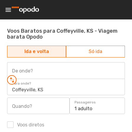
Voos Baratos para Coffeyville, KS - Viagem
barata Opodo
Ida e volta
Só ida
De onde?
Para onde?
Coffeyville, KS
Passageiros
Quando?
1 adulto
Voos diretos