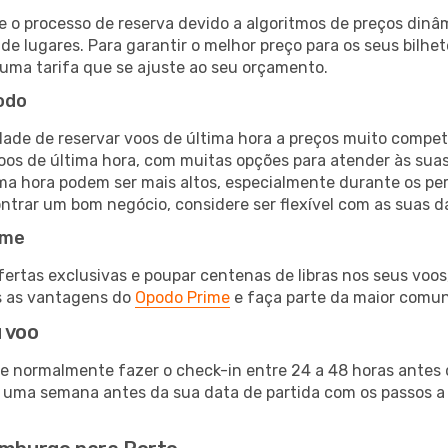
e o processo de reserva devido a algoritmos de preços dinâ
 de lugares. Para garantir o melhor preço para os seus bilh
uma tarifa que se ajuste ao seu orçamento.
odo
ade de reservar voos de última hora a preços muito compet
s de última hora, com muitas opções para atender às suas
ima hora podem ser mais altos, especialmente durante os pe
trar um bom negócio, considere ser flexível com as suas da
ime
tas exclusivas e poupar centenas de libras nos seus voos, 
s as vantagens do
Opodo Prime
e faça parte da maior comu
 voo
 normalmente fazer o check-in entre 24 a 48 horas antes d
 uma semana antes da sua data de partida com os passos a s