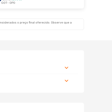
GOT
- OPO
siderados o preço final oferecido. Observe que a