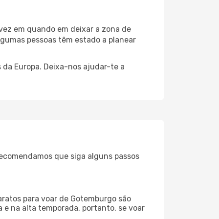
 vez em quando em deixar a zona de
lgumas pessoas têm estado a planear
 da Europa. Deixa-nos ajudar-te a
, recomendamos que siga alguns passos
baratos para voar de Gotemburgo são
a e na alta temporada, portanto, se voar