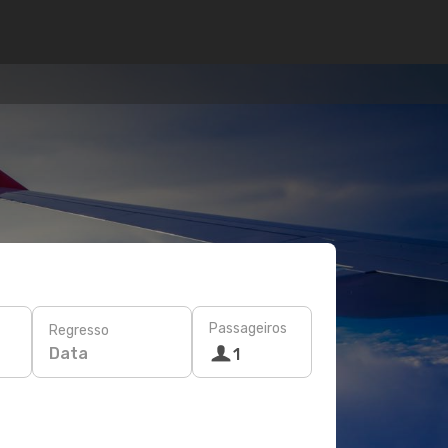
Passageiros
Regresso
Data
1