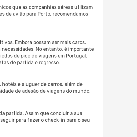
micos que as companhias aéreas utilizam
etes de avião para Porto, recomendamos
itivos. Embora possam ser mais caros,
 necessidades. No entanto, é importante
ríodos de pico de viagens em Portugal.
tas de partida e regresso.
hotéis e aluguer de carros, além de
nidade de adesão de viagens do mundo.
a partida. Assim que concluir a sua
eguir para fazer o check-in para o seu