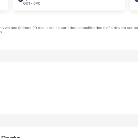
GOT
- OPO
veis nos últimos 20 dias para os períodos especificados e não devem ser con
s.