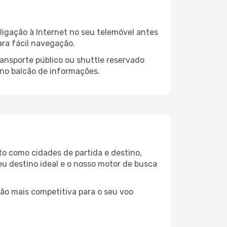
igação à Internet no seu telemóvel antes
ara fácil navegação.
ansporte público ou shuttle reservado
 no balcão de informações.
to como cidades de partida e destino,
eu destino ideal e o nosso motor de busca
ção mais competitiva para o seu voo