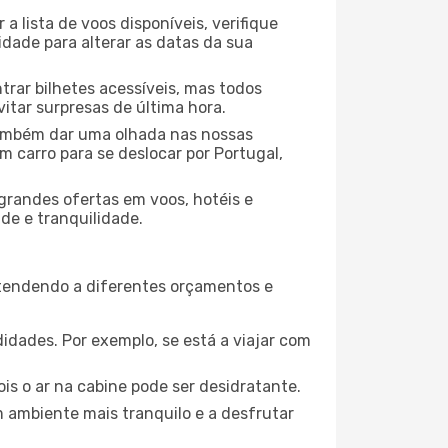
 lista de voos disponíveis, verifique
lidade para alterar as datas da sua
rar bilhetes acessíveis, mas todos
tar surpresas de última hora.
 também dar uma olhada nas nossas
m carro para se deslocar por Portugal,
grandes ofertas em voos, hotéis e
de e tranquilidade.
atendendo a diferentes orçamentos e
idades. Por exemplo, se está a viajar com
is o ar na cabine pode ser desidratante.
m ambiente mais tranquilo e a desfrutar