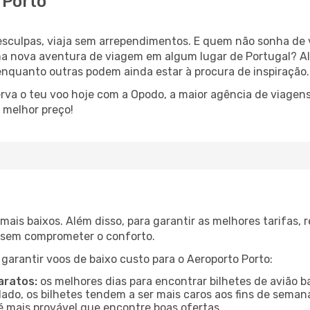
 Porto
esculpas, viaja sem arrependimentos. E quem não sonha de
 nova aventura de viagem em algum lugar de Portugal? A
nquanto outras podem ainda estar à procura de inspiração.
rva o teu voo hoje com a Opodo, a maior agência de viagens
 melhor preço!
mais baixos. Além disso, para garantir as melhores tarifas
o sem comprometer o conforto.
 garantir voos de baixo custo para o Aeroporto Porto:
aratos:
os melhores dias para encontrar bilhetes de avião 
 lado, os bilhetes tendem a ser mais caros aos fins de seman
é mais provável que encontre boas ofertas.