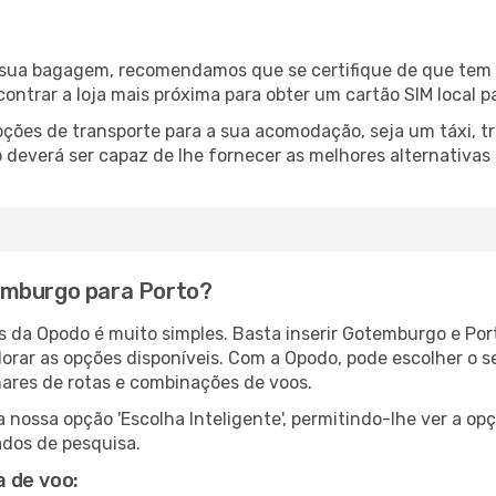
a sua bagagem, recomendamos que se certifique de que tem l
ncontrar a loja mais próxima para obter um cartão SIM local p
ções de transporte para a sua acomodação, seja um táxi, tr
deverá ser capaz de lhe fornecer as melhores alternativas
emburgo para Porto?
és da Opodo é muito simples. Basta inserir Gotemburgo e Por
lorar as opções disponíveis. Com a Opodo, pode escolher o s
hares de rotas e combinações de voos.
nossa opção 'Escolha Inteligente', permitindo-lhe ver a op
ados de pesquisa.
 de voo: