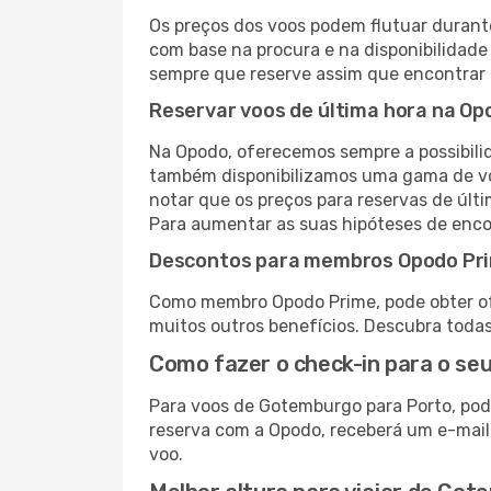
Os preços dos voos podem flutuar durant
com base na procura e na disponibilidade
sempre que reserve assim que encontrar 
Reservar voos de última hora na Op
Na Opodo, oferecemos sempre a possibilid
também disponibilizamos uma gama de voo
notar que os preços para reservas de últ
Para aumentar as suas hipóteses de encon
Descontos para membros Opodo Pr
Como membro Opodo Prime, pode obter ofer
muitos outros benefícios. Descubra toda
Como fazer o check-in para o seu
Para voos de Gotemburgo para Porto, pode
reserva com a Opodo, receberá um e-mail
voo.