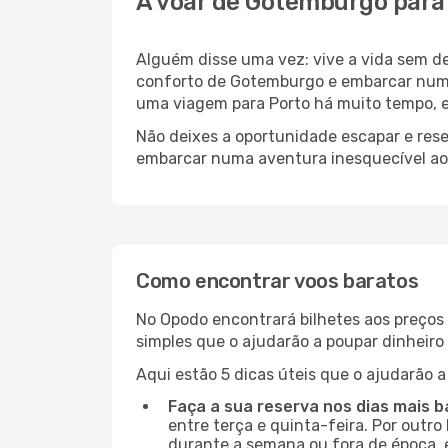
A voar de Gotemburgo para
Alguém disse uma vez: vive a vida sem d
conforto de Gotemburgo e embarcar numa
uma viagem para Porto há muito tempo, e
Não deixes a oportunidade escapar e rese
embarcar numa aventura inesquecível ao
Como encontrar voos baratos
No Opodo encontrará bilhetes aos preços 
simples que o ajudarão a poupar dinheir
Aqui estão 5 dicas úteis que o ajudarão a
Faça a sua reserva nos dias mais b
entre terça e quinta-feira. Por outro
durante a semana ou fora de época, 