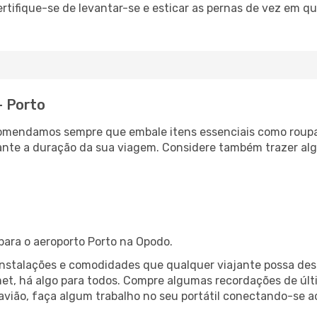
rtifique-se de levantar-se e esticar as pernas de vez em q
- Porto
comendamos sempre que embale itens essenciais como roup
rante a duração da sua viagem. Considere também trazer a
ara o aeroporto Porto na Opodo.
 instalações e comodidades que qualquer viajante possa des
et, há algo para todos. Compre algumas recordações de últi
 avião, faça algum trabalho no seu portátil conectando-se a