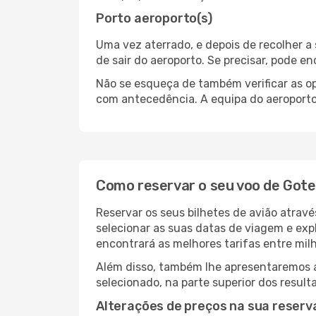
Porto aeroporto(s)
Uma vez aterrado, e depois de recolher 
de sair do aeroporto. Se precisar, pode e
Não se esqueça de também verificar as op
com antecedência. A equipa do aeroporto 
Como reservar o seu voo de Got
Reservar os seus bilhetes de avião atrav
selecionar as suas datas de viagem e exp
encontrará as melhores tarifas entre mil
Além disso, também lhe apresentaremos a 
selecionado, na parte superior dos result
Alterações de preços na sua reserva