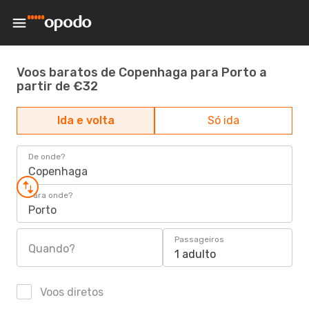
Voos baratos de Copenhaga para Porto a
partir de €32
Ida e volta
Só ida
De onde?
Copenhaga
Para onde?
Porto
Passageiros
Quando?
1 adulto
Voos diretos