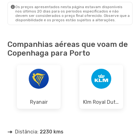
OPO
- CPH
Os preços apresentados nesta página estavam disponíveis
nos últimos 20 dias para os períodos especificados e não
devem ser considerados o preço final oferecido. Observe que a
disponibilidade e os preços estão sujeitos a alterações.
Companhias aéreas que voam de
Copenhaga para Porto
Ryanair
Klm Royal Dutch Airlines
Distância:
2230 kms