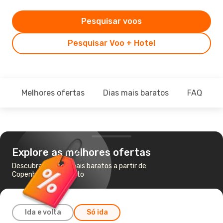
Pesquisar voos
Pesquisar Voo + Hotel
Melhores ofertas
Dias mais baratos
FAQ
Explore as melhores ofertas
Descubra os voos mais baratos a partir de
Copenhaga para Porto
Ida e volta
Só ida