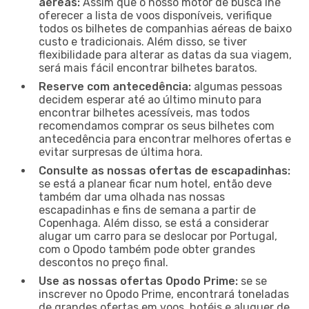
aéreas:
Assim que o nosso motor de busca lhe
oferecer a lista de voos disponíveis, verifique
todos os bilhetes de companhias aéreas de baixo
custo e tradicionais. Além disso, se tiver
flexibilidade para alterar as datas da sua viagem,
será mais fácil encontrar bilhetes baratos.
Reserve com antecedência:
algumas pessoas
decidem esperar até ao último minuto para
encontrar bilhetes acessíveis, mas todos
recomendamos comprar os seus bilhetes com
antecedência para encontrar melhores ofertas e
evitar surpresas de última hora.
Consulte as nossas ofertas de escapadinhas:
se está a planear ficar num hotel, então deve
também dar uma olhada nas nossas
escapadinhas e fins de semana a partir de
Copenhaga. Além disso, se está a considerar
alugar um carro para se deslocar por Portugal,
com o Opodo também pode obter grandes
descontos no preço final.
Use as nossas ofertas Opodo Prime:
se se
inscrever no Opodo Prime, encontrará toneladas
de grandes ofertas em voos, hotéis e aluguer de