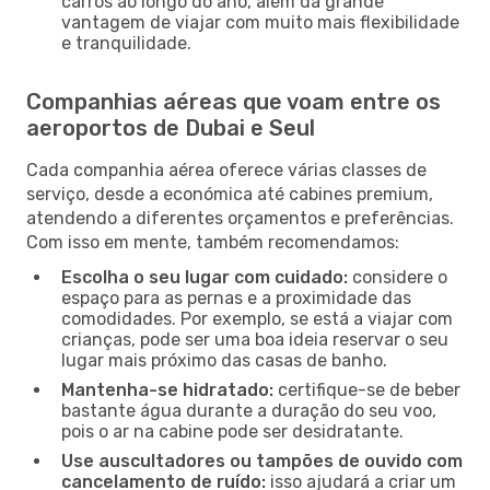
carros ao longo do ano, além da grande
vantagem de viajar com muito mais flexibilidade
e tranquilidade.
Companhias aéreas que voam entre os
aeroportos de Dubai e Seul
Cada companhia aérea oferece várias classes de
serviço, desde a económica até cabines premium,
atendendo a diferentes orçamentos e preferências.
Com isso em mente, também recomendamos:
Escolha o seu lugar com cuidado:
considere o
espaço para as pernas e a proximidade das
comodidades. Por exemplo, se está a viajar com
crianças, pode ser uma boa ideia reservar o seu
lugar mais próximo das casas de banho.
Mantenha-se hidratado:
certifique-se de beber
bastante água durante a duração do seu voo,
pois o ar na cabine pode ser desidratante.
Use auscultadores ou tampões de ouvido com
cancelamento de ruído:
isso ajudará a criar um