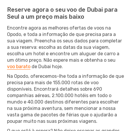
Reserve agora o seu voo de Dubai para
Seul a um preço mais baixo
Encontre agora as melhores ofertas de voos na
Opodo, e toda a informação de que precisa para a
sua viagem. Preencha os seus dados para completar
a sua reserva: escolha as datas da sua viagem,
escolha um hotel e encontre um aluguer de carro a
um ótimo preço. Não espere mais e obtenha o seu
voo barato
de Dubai hoje.
Na Opodo, oferecemos-lhe toda a informação de que
precisa para mais de 155.000 rotas de voo
disponíveis. Encontrará detalhes sobre 690
companhias aéreas, 2.100.000 hotéis em todo o
mundo e 40.000 destinos diferentes para escolher
na sua próxima aventura, sem mencionar a nossa
vasta gama de pacotes de férias que o ajudarão a
poupar muito nas suas próximas viagens.
O que está à espera? Não deixe escapar as grandes