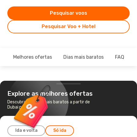
Pesquisar voos
Pesquisar Voo + Hotel
Melhores ofertas
Dias mais baratos
FAQ
Explore as melhores ofertas
Descubra os voos mais baratos a partir de
Dubai para Seul
Ida e volta
Só ida