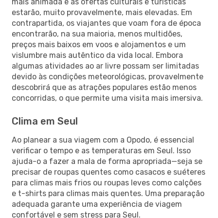
mais animada e as ofertas culturais e turísticas
estarão, muito provavelmente, mais elevadas. Em
contrapartida, os viajantes que voam fora de época
encontrarão, na sua maioria, menos multidões,
preços mais baixos em voos e alojamentos e um
vislumbre mais autêntico da vida local. Embora
algumas atividades ao ar livre possam ser limitadas
devido às condições meteorológicas, provavelmente
descobrirá que as atrações populares estão menos
concorridas, o que permite uma visita mais imersiva.
Clima em Seul
Ao planear a sua viagem com a Opodo, é essencial
verificar o tempo e as temperaturas em Seul. Isso
ajuda-o a fazer a mala de forma apropriada—seja se
precisar de roupas quentes como casacos e suéteres
para climas mais frios ou roupas leves como calções
e t-shirts para climas mais quentes. Uma preparação
adequada garante uma experiência de viagem
confortável e sem stress para Seul.