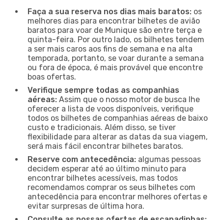
Faça a sua reserva nos dias mais baratos:
os
melhores dias para encontrar bilhetes de avião
baratos para voar de Munique são entre terça e
quinta-feira. Por outro lado, os bilhetes tendem
a ser mais caros aos fins de semana e na alta
temporada, portanto, se voar durante a semana
ou fora de época, é mais provável que encontre
boas ofertas.
Verifique sempre todas as companhias
aéreas:
Assim que o nosso motor de busca lhe
oferecer a lista de voos disponíveis, verifique
todos os bilhetes de companhias aéreas de baixo
custo e tradicionais. Além disso, se tiver
flexibilidade para alterar as datas da sua viagem,
será mais fácil encontrar bilhetes baratos.
Reserve com antecedência:
algumas pessoas
decidem esperar até ao último minuto para
encontrar bilhetes acessíveis, mas todos
recomendamos comprar os seus bilhetes com
antecedência para encontrar melhores ofertas e
evitar surpresas de última hora.
Consulte as nossas ofertas de escapadinhas: