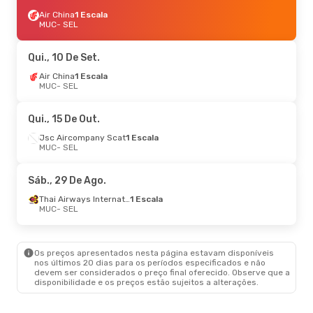
Air China
1 Escala
MUC
- SEL
Qui., 10 De Set.
Air China
1 Escala
MUC
- SEL
Qui., 15 De Out.
Jsc Aircompany Scat
1 Escala
MUC
- SEL
Sáb., 29 De Ago.
Thai Airways International
1 Escala
MUC
- SEL
Os preços apresentados nesta página estavam disponíveis
nos últimos 20 dias para os períodos especificados e não
devem ser considerados o preço final oferecido. Observe que a
disponibilidade e os preços estão sujeitos a alterações.