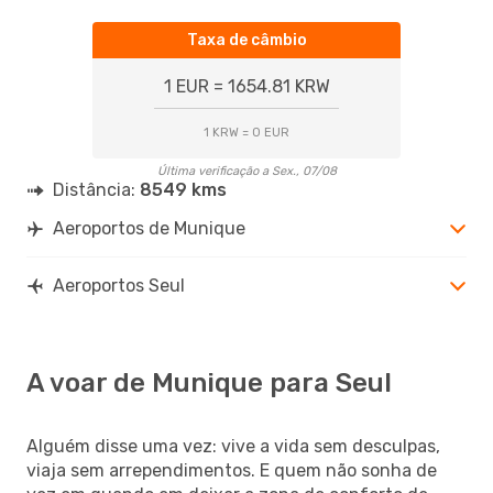
Taxa de câmbio
1 EUR = 1654.81 KRW
1 KRW = 0 EUR
Última verificação a Sex., 07/08
Distância:
8549 kms
Aeroportos de Munique
Aeroportos Seul
A voar de Munique para Seul
Alguém disse uma vez: vive a vida sem desculpas,
viaja sem arrependimentos. E quem não sonha de