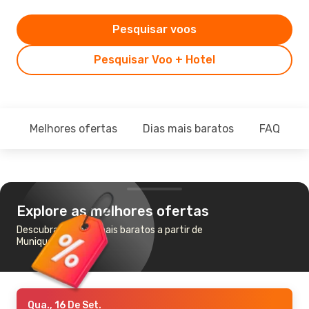
Pesquisar voos
Pesquisar Voo + Hotel
Melhores ofertas
Dias mais baratos
FAQ
Explore as melhores ofertas
Descubra os voos mais baratos a partir de
Munique para Seul
Qua., 16 De Set.