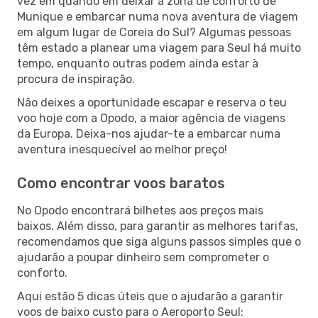
vez em quando em deixar a zona de conforto de
Munique e embarcar numa nova aventura de viagem
em algum lugar de Coreia do Sul? Algumas pessoas
têm estado a planear uma viagem para Seul há muito
tempo, enquanto outras podem ainda estar à
procura de inspiração.
Não deixes a oportunidade escapar e reserva o teu
voo hoje com a Opodo, a maior agência de viagens
da Europa. Deixa-nos ajudar-te a embarcar numa
aventura inesquecível ao melhor preço!
Como encontrar voos baratos
No Opodo encontrará bilhetes aos preços mais
baixos. Além disso, para garantir as melhores tarifas,
recomendamos que siga alguns passos simples que o
ajudarão a poupar dinheiro sem comprometer o
conforto.
Aqui estão 5 dicas úteis que o ajudarão a garantir
voos de baixo custo para o Aeroporto Seul: