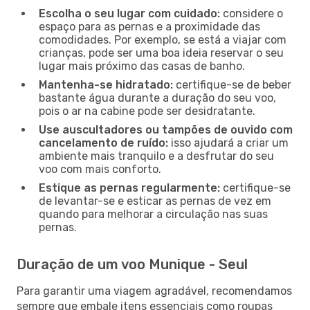
Escolha o seu lugar com cuidado:
considere o
espaço para as pernas e a proximidade das
comodidades. Por exemplo, se está a viajar com
crianças, pode ser uma boa ideia reservar o seu
lugar mais próximo das casas de banho.
Mantenha-se hidratado:
certifique-se de beber
bastante água durante a duração do seu voo,
pois o ar na cabine pode ser desidratante.
Use auscultadores ou tampões de ouvido com
cancelamento de ruído:
isso ajudará a criar um
ambiente mais tranquilo e a desfrutar do seu
voo com mais conforto.
Estique as pernas regularmente:
certifique-se
de levantar-se e esticar as pernas de vez em
quando para melhorar a circulação nas suas
pernas.
Duração de um voo Munique - Seul
Para garantir uma viagem agradável, recomendamos
sempre que embale itens essenciais como roupas