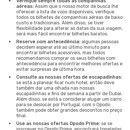
Verifique sempre todas as companhias
aéreas:
Assim que o nosso motor de busca lhe
oferecer a lista de voos disponíveis, verifique
todos os bilhetes de companhias aéreas de baixo
custo e tradicionais. Além disso, se tiver
flexibilidade para alterar as datas da sua viagem,
será mais fácil encontrar bilhetes baratos.
Reserve com antecedência:
algumas pessoas
decidem esperar até ao último minuto para
encontrar bilhetes acessíveis, mas todos
recomendamos comprar os seus bilhetes com
antecedência para encontrar melhores ofertas e
evitar surpresas de última hora.
Consulte as nossas ofertas de escapadinhas:
se está a planear ficar num hotel, então deve
também dar uma olhada nas nossas
escapadinhas e fins de semana a partir de Dubai.
Além disso, se está a considerar alugar um carro
para se deslocar por Portugal, com o Opodo
também pode obter grandes descontos no preço
final.
Use as nossas ofertas Opodo Prime:
se se
inscrever no Opodo Prime, encontrará toneladas