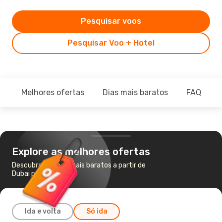
Pesquisar voos
Pesquisar Voo + Hotel
Melhores ofertas
Dias mais baratos
FAQ
Explore as melhores ofertas
Descubra os voos mais baratos a partir de
Dubai para Faro
Ida e volta
Só ida