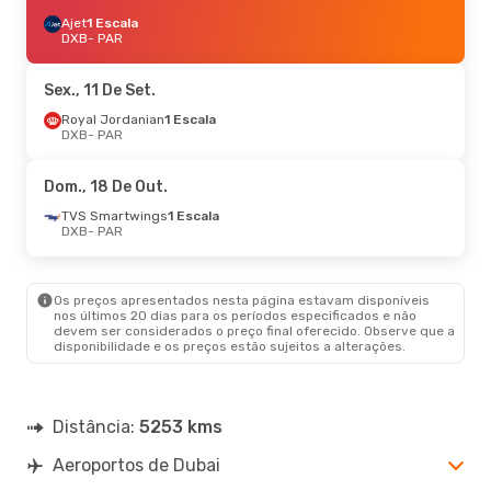
Ajet
1 Escala
DXB
- PAR
Sex., 11 De Set.
Royal Jordanian
1 Escala
DXB
- PAR
Dom., 18 De Out.
TVS Smartwings
1 Escala
DXB
- PAR
Os preços apresentados nesta página estavam disponíveis
nos últimos 20 dias para os períodos especificados e não
devem ser considerados o preço final oferecido. Observe que a
disponibilidade e os preços estão sujeitos a alterações.
Distância:
5253 kms
Aeroportos de Dubai