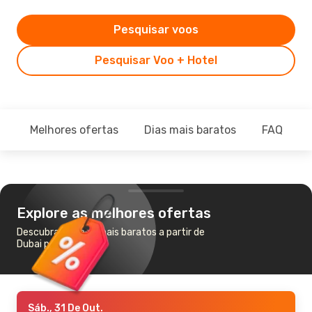
Pesquisar voos
Pesquisar Voo + Hotel
Melhores ofertas
Dias mais baratos
FAQ
Explore as melhores ofertas
Descubra os voos mais baratos a partir de
Dubai para Paris
Sáb., 31 De Out.