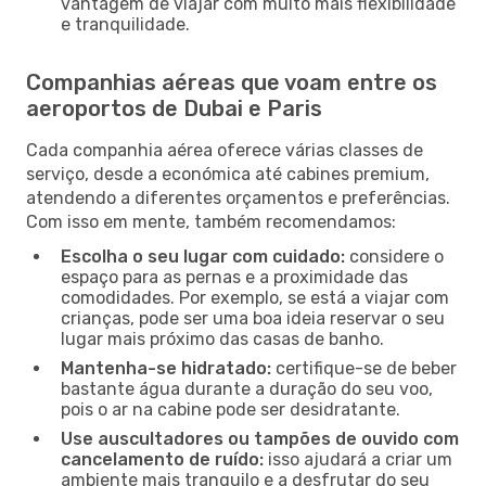
vantagem de viajar com muito mais flexibilidade
e tranquilidade.
Companhias aéreas que voam entre os
aeroportos de Dubai e Paris
Cada companhia aérea oferece várias classes de
serviço, desde a económica até cabines premium,
atendendo a diferentes orçamentos e preferências.
Com isso em mente, também recomendamos:
Escolha o seu lugar com cuidado:
considere o
espaço para as pernas e a proximidade das
comodidades. Por exemplo, se está a viajar com
crianças, pode ser uma boa ideia reservar o seu
lugar mais próximo das casas de banho.
Mantenha-se hidratado:
certifique-se de beber
bastante água durante a duração do seu voo,
pois o ar na cabine pode ser desidratante.
Use auscultadores ou tampões de ouvido com
cancelamento de ruído:
isso ajudará a criar um
ambiente mais tranquilo e a desfrutar do seu