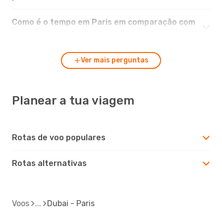
Como é o tempo em Paris em comparação com
Dubai?
Ver mais perguntas
Planear a tua viagem
Rotas de voo populares
Rotas alternativas
Voos
Dubai - Paris