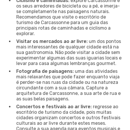
Ciclismo e caminhadas:
explore Carcassonne e
os seus arredores de bicicleta ou a pé, e imerja-
se completamente nas paisagens naturais.
Recomendamos que visite o escritório de
turismo de Carcassonne para um guia das
principais rotas de caminhadas e ciclismo a
explorar.
Visitar os mercados ao ar livre:
um dos pontos
mais interessantes de qualquer cidade está na
sua gastronomia. Não pode visitar a cidade sem
experimentar algumas das suas iguarias locais e
levar para casa algumas lembranças gourmet.
Fotografia de paisagens:
uma das atividades
mais relaxantes que pode fazer enquanto viaja
é perder-se nas ruas da cidade ou na natureza
circundante com a sua câmara. Capture a
arquitetura de Carcassonne, a sua arte de rua e
as suas belas paisagens.
Concertos e festivais ao ar livre:
regresse ao
escritório de turismo da cidade, pois muitas
cidades organizam concertos e outros festivais
culturais ao ar livre durante estes meses.
Consulte a sua agenda para eventos musicais e