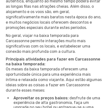
autêntica, enquanto ao mesmo tempo poderá evitar
as longas filas nas atrações cheias. Além disso, o
alojamento e os voos são, em geral,
significativamente mais baratos nesta época do ano,
e muitos negócios locais oferecem descontos e
promoções especiais durante estes períodos.
No geral, viajar na baixa temporada para
Carcassonne permite interações muito mais
significativas com os locais, e estabelecer uma
conexão mais profunda com a cultura.
Principais atividades para fazer em Carcassonne
na baixa temporada:
Os meses da baixa temporada oferecem uma
oportunidade única para uma experiência mais
íntima e relaxada como viajante. Aqui estão algumas
ideias sobre as coisas a fazer em Carcassonne
durante esses meses:
Aproveitar os preços baixos:
desfrute de uma
experiência de alta gastronomia, faça um
upgrade no seu hotel ou entregue-se a uma