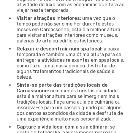
atividade de luxo com as economias que fará ao
viajar nesta temporada.
Visitar atrações interiores:
uma vez que o
tempo pode não ser o melhor durante estes
meses em Carcassonne, esta é a melhor altura
para visitar atrações interiores como museus,
galerias de arte ou edifícios históricos.
Relaxar e descontrair num spa local:
a baixa
temporada é também uma ótima altura para se
entregar a atividades relaxantes em spas locais,
como fazer uma massagem ou desfrutar de
alguns tratamentos tradicionais de saúde e
beleza.
Sinta-se parte das tradições locais de
Carcassonne:
com menos turistas na cidade,
esta é a melhor altura para se imergir em mais
tradições locais. Faça uma aula de culinária ou
inscreva-se para um passeio guiado por alguns
dos cantos escondidos da cidade e desfrute de
uma experiência muito mais personalizada.
Capture a vida local com a sua câmara:
se
gosta de fotografia, haverá menos pessoas a