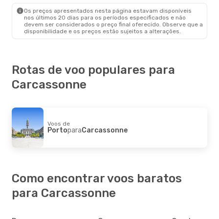
Carcassonne
- Porto
Os preços apresentados nesta página estavam disponíveis
nos últimos 20 dias para os períodos especificados e não
devem ser considerados o preço final oferecido. Observe que a
disponibilidade e os preços estão sujeitos a alterações.
Rotas de voo populares para
Carcassonne
Voos de
Porto
para
Carcassonne
Como encontrar voos baratos
para Carcassonne