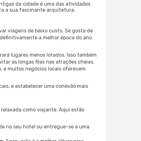
antigas da cidade é uma das atividades
ra a sua fascinante arquitetura.
var viagens de baixo custo. Se gosta de
é definitivamente a melhor época do ano
trará lugares menos lotados. Isso também
ar as longas filas nas atrações cheias.
o, e muitos negócios locais oferecem
ocais, e estabelecer uma conexão mais
relaxada como viajante. Aqui estão
de no seu hotel ou entregue-se a uma