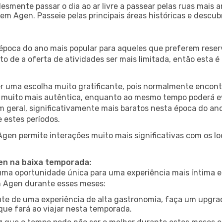
esmente passar o dia ao ar livre a passear pelas ruas mais 
m Agen. Passeie pelas principais áreas históricas e descub
 época do ano mais popular para aqueles que preferem reser
to de a oferta de atividades ser mais limitada, então esta 
er uma escolha muito gratificante, pois normalmente encon
muito mais autêntica, enquanto ao mesmo tempo poderá evit
em geral, significativamente mais baratos nesta época do an
 estes períodos.
 Agen permite interações muito mais significativas com os l
gen na baixa temporada:
a oportunidade única para uma experiência mais íntima e 
em Agen durante esses meses:
te de uma experiência de alta gastronomia, faça um upgra
que fará ao viajar nesta temporada.