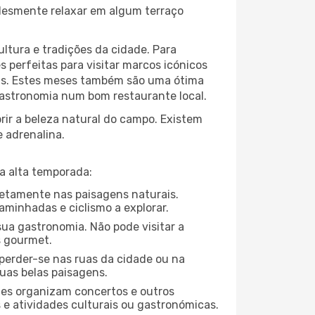
plesmente relaxar em algum terraço
ltura e tradições da cidade. Para
 perfeitas para visitar marcos icónicos
tas. Estes meses também são uma ótima
 gastronomia num bom restaurante local.
ir a beleza natural do campo. Existem
e adrenalina.
a alta temporada:
pletamente nas paisagens naturais.
aminhadas e ciclismo a explorar.
ua gastronomia. Não pode visitar a
s gourmet.
perder-se nas ruas da cidade ou na
uas belas paisagens.
ades organizam concertos e outros
s e atividades culturais ou gastronómicas.