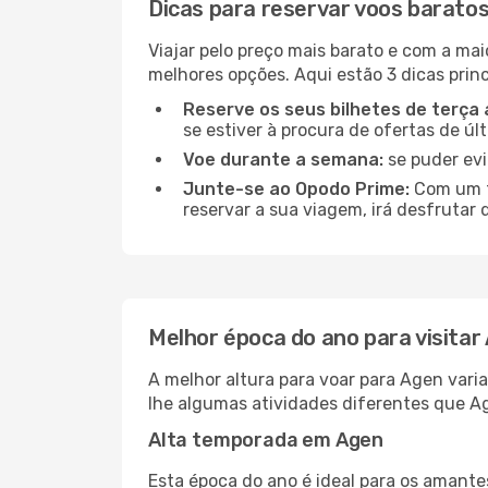
Dicas para reservar voos barato
Viajar pelo preço mais barato e com a mai
melhores opções. Aqui estão 3 dicas princ
Reserve os seus bilhetes de terça 
se estiver à procura de ofertas de úl
Voe durante a semana:
se puder evi
Junte-se ao Opodo Prime:
Com um te
reservar a sua viagem, irá desfrutar 
Melhor época do ano para visitar
A melhor altura para voar para Agen vari
lhe algumas atividades diferentes que Ag
Alta temporada em Agen
Esta época do ano é ideal para os amant