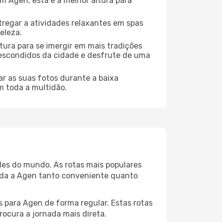
 Agen, esta é a melhor altura para
regar a atividades relaxantes em spas
eleza.
tura para se imergir em mais tradições
s escondidos da cidade e desfrute de uma
r as suas fotos durante a baixa
m toda a multidão.
des do mundo. As rotas mais populares
gada a Agen tanto conveniente quanto
s para Agen de forma regular. Estas rotas
rocura a jornada mais direta.