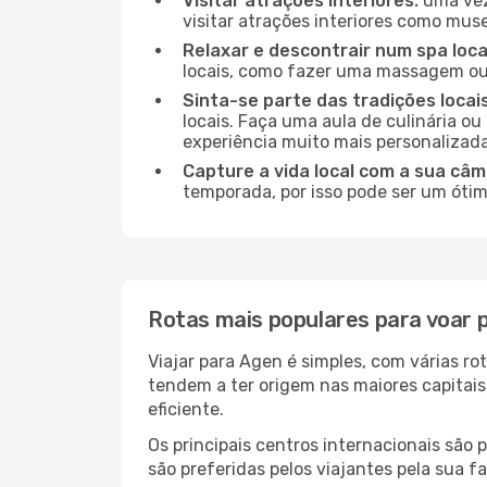
Visitar atrações interiores:
uma vez
visitar atrações interiores como museu
Relaxar e descontrair num spa loca
locais, como fazer uma massagem ou 
Sinta-se parte das tradições locai
locais. Faça uma aula de culinária o
experiência muito mais personalizada
Capture a vida local com a sua câm
temporada, por isso pode ser um ótim
Rotas mais populares para voar 
Viajar para Agen é simples, com várias r
tendem a ter origem nas maiores capitai
eficiente.
Os principais centros internacionais são
são preferidas pelos viajantes pela sua f