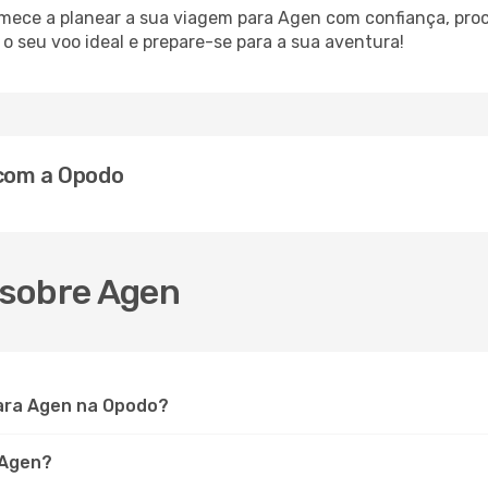
omece a planear a sua viagem para Agen com confiança, pro
 seu voo ideal e prepare-se para a sua aventura!
 com a Opodo
 sobre Agen
ara Agen na Opodo?
 Agen?