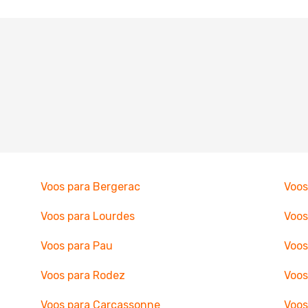
Voos para Bergerac
Voos
Voos para Lourdes
Voos
Voos para Pau
Voos
Voos para Rodez
Voos
Voos para Carcassonne
Voos