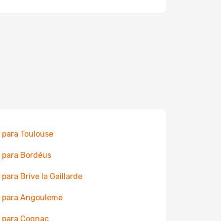
 para Toulouse
 para Bordéus
 para Brive la Gaillarde
 para Angouleme
 para Cognac