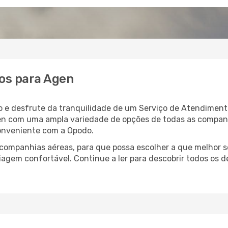
os para Agen
 e desfrute da tranquilidade de um Serviço de Atendimento
gen com uma ampla variedade de opções de todas as compan
conveniente com a Opodo.
ompanhias aéreas, para que possa escolher a que melhor s
agem confortável. Continue a ler para descobrir todos os de