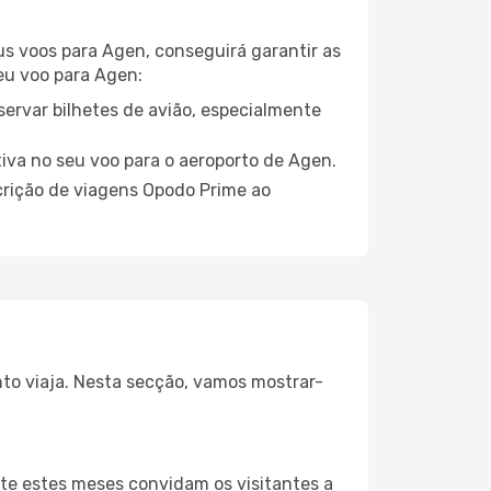
eus voos para Agen, conseguirá garantir as
seu voo para Agen:
servar bilhetes de avião, especialmente
tiva no seu voo para o aeroporto de Agen.
crição de viagens Opodo Prime ao
nto viaja. Nesta secção, vamos mostrar-
te estes meses convidam os visitantes a