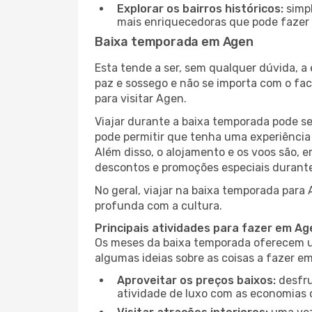
Explorar os bairros históricos:
simpl
mais enriquecedoras que pode fazer e
Baixa temporada em Agen
Esta tende a ser, sem qualquer dúvida, a
paz e sossego e não se importa com o fac
para visitar Agen.
Viajar durante a baixa temporada pode s
pode permitir que tenha uma experiência 
Além disso, o alojamento e os voos são, 
descontos e promoções especiais durante
No geral, viajar na baixa temporada para
profunda com a cultura.
Principais atividades para fazer em A
Os meses da baixa temporada oferecem um
algumas ideias sobre as coisas a fazer 
Aproveitar os preços baixos:
desfru
atividade de luxo com as economias 