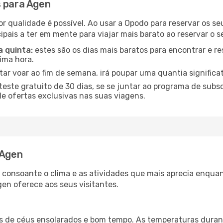
s para Agen
or qualidade é possível. Ao usar a Opodo para reservar os s
ipais a ter em mente para viajar mais barato ao reservar o 
a quinta:
estes são os dias mais baratos para encontrar e re
tima hora.
tar voar ao fim de semana, irá poupar uma quantia significa
ste gratuito de 30 dias, se se juntar ao programa de subs
de ofertas exclusivas nas suas viagens.
 Agen
a consoante o clima e as atividades que mais aprecia enqua
en oferece aos seus visitantes.
es de céus ensolarados e bom tempo. As temperaturas duran