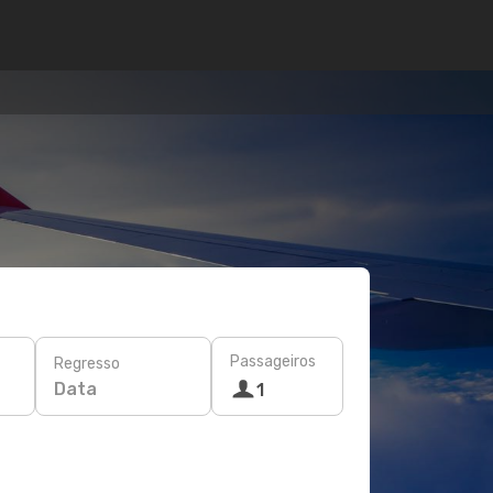
Passageiros
Regresso
Data
1