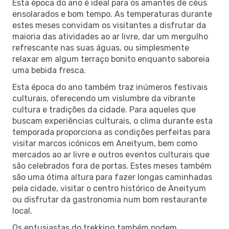
Esta época do ano é ideal para os amantes de céus
ensolarados e bom tempo. As temperaturas durante
estes meses convidam os visitantes a disfrutar da
maioria das atividades ao ar livre, dar um mergulho
refrescante nas suas águas, ou simplesmente
relaxar em algum terraço bonito enquanto saboreia
uma bebida fresca.
Esta época do ano também traz inúmeros festivais
culturais, oferecendo um vislumbre da vibrante
cultura e tradições da cidade. Para aqueles que
buscam experiências culturais, o clima durante esta
temporada proporciona as condições perfeitas para
visitar marcos icónicos em Aneityum, bem como
mercados ao ar livre e outros eventos culturais que
são celebrados fora de portas. Estes meses também
são uma ótima altura para fazer longas caminhadas
pela cidade, visitar o centro histórico de Aneityum
ou disfrutar da gastronomia num bom restaurante
local.
Os entusiastas do trekking também podem