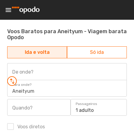
Voos Baratos para Aneityum - Viagem barata
Opodo
Ida e volta
Só ida
De onde?
Para onde?
Aneityum
Passageiros
Quando?
1 adulto
Voos diretos