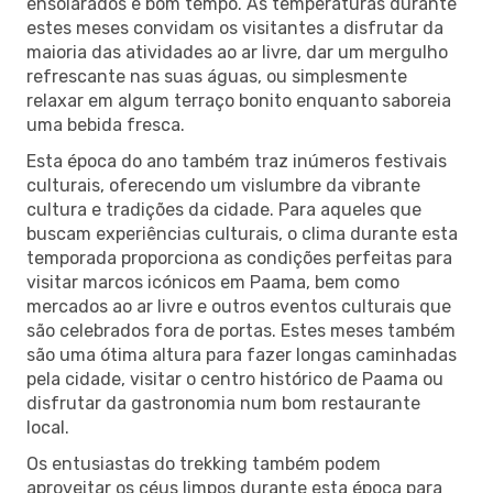
ensolarados e bom tempo. As temperaturas durante
estes meses convidam os visitantes a disfrutar da
maioria das atividades ao ar livre, dar um mergulho
refrescante nas suas águas, ou simplesmente
relaxar em algum terraço bonito enquanto saboreia
uma bebida fresca.
Esta época do ano também traz inúmeros festivais
culturais, oferecendo um vislumbre da vibrante
cultura e tradições da cidade. Para aqueles que
buscam experiências culturais, o clima durante esta
temporada proporciona as condições perfeitas para
visitar marcos icónicos em Paama, bem como
mercados ao ar livre e outros eventos culturais que
são celebrados fora de portas. Estes meses também
são uma ótima altura para fazer longas caminhadas
pela cidade, visitar o centro histórico de Paama ou
disfrutar da gastronomia num bom restaurante
local.
Os entusiastas do trekking também podem
aproveitar os céus limpos durante esta época para