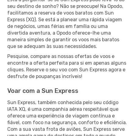
seu destino de sonho? Não se preocupe! Na Opodo,
facilitamos a reserva de voos baratos com Sun
Express (XQ). Se está a planear uma rápida viagem
de negócios, umas férias em família ou uma
divertida aventura, a Opodo oferece-lhe uma
maneira simples de garantir os voos mais baratos
que se adequam às suas necessidades.
Pesquise, compare as nossas ofertas de voos e
encontre a oferta perfeita para si em apenas alguns
cliques. Reserve o seu voo com Sun Express agora e
desfrute de poupanças incríveis!
Voar com a Sun Express
Sun Express, também conhecida pelo seu código
IATA XQ, é uma companhia aérea respeitável que
oferece uma experiência de viagem contínua e
fiável, com foco na segurança, conforto e eficiência.
Com a sua vasta frota de aviões, Sun Express serve
uma ampla gama de destinos em todo o mundo,