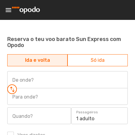
Reserva o teu voo barato Sun Express com
Opodo
Ida e volta
Só ida
De onde?
Para onde?
Passageiros
Quando?
1 adulto