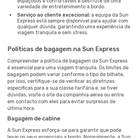
espaçosos e confortáveis e desfrute de uma
variedade de entretenimento a bordo.
Serviço ao cliente excecional:
a equipa da Sun
Express está sempre disponível para ajudar com
qualquer dúvida, garantindo uma experiência de
viagem tranquila e sem stress.
Políticas de bagagem na Sun Express
Compreender a política de bagagem da Sun Express
é essencial para uma viagem tranquila. Os limites de
bagagem podem variar conforme o tipo de bilhete,
por isso, certifique-se de verificar as diretrizes
específicas para a sua classe tarifária e, se tiver
dúvidas, visite o site da companhia aérea ou entre
em contacto com eles para evitar surpresas de
última hora.
Bagagem de cabine
A Sun Express esforça-se para garantir que pode
levar os seus essenciais a bordo. Normalmente, a Sun