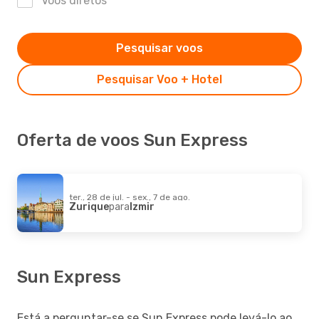
Voos diretos
Pesquisar voos
Pesquisar Voo + Hotel
Oferta de voos Sun Express
ter., 28 de jul. - sex., 7 de ago.
Zurique
para
Izmir
Sun Express
Está a perguntar-se se Sun Express pode levá-lo ao