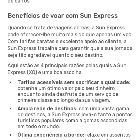
de carros.
Benefícios de voar com Sun Express
Quando se trata de viagens aéreas, a Sun Express
pode oferecer-lhe muito mais do que apenas um voo.
Com tarifas baratas e excelente apoio ao cliente, a
Sun Express trabalha para garantir que a sua jornada
seja tão agradável quanto o seu destino.
Aqui estão as 4 principais razões pelas quais a Sun
Express (XQ) é uma boa escolha:
Tarifas acessíveis sem sacrificar a qualidade:
obtenha um ótimo valor pelo seu dinheiro
enquanto ainda desfruta de um serviço de
primeira classe ao longo da sua viagem.
Ampla rede de destinos:
com uma vasta gama
de destinos, a Sun Express leva-o tanto a pontos
turísticos populares como a gemas escondidas
em todo o mundo.
Ótima experiência a bordo:
relaxe em assentos