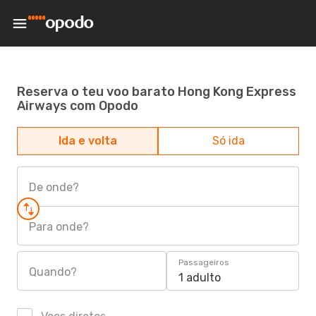
Reserva o teu voo barato Hong Kong Express
Airways com Opodo
Ida e volta
Só ida
De onde?
Para onde?
Passageiros
Quando?
1 adulto