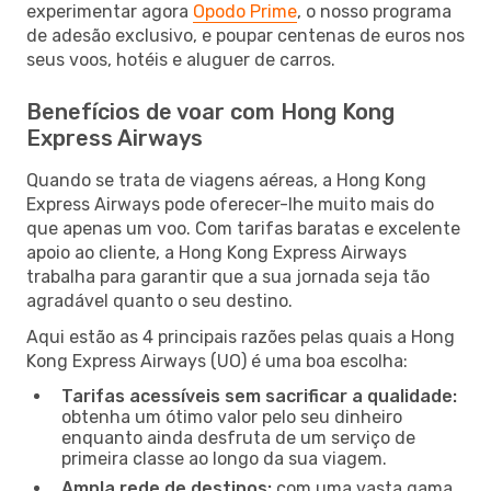
experimentar agora
Opodo Prime
, o nosso programa
de adesão exclusivo, e poupar centenas de euros nos
seus voos, hotéis e aluguer de carros.
Benefícios de voar com Hong Kong
Express Airways
Quando se trata de viagens aéreas, a Hong Kong
Express Airways pode oferecer-lhe muito mais do
que apenas um voo. Com tarifas baratas e excelente
apoio ao cliente, a Hong Kong Express Airways
trabalha para garantir que a sua jornada seja tão
agradável quanto o seu destino.
Aqui estão as 4 principais razões pelas quais a Hong
Kong Express Airways (UO) é uma boa escolha:
Tarifas acessíveis sem sacrificar a qualidade:
obtenha um ótimo valor pelo seu dinheiro
enquanto ainda desfruta de um serviço de
primeira classe ao longo da sua viagem.
Ampla rede de destinos:
com uma vasta gama