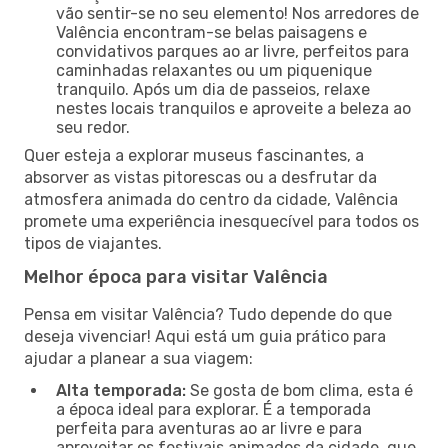
vão sentir-se no seu elemento! Nos arredores de
Valência encontram-se belas paisagens e
convidativos parques ao ar livre, perfeitos para
caminhadas relaxantes ou um piquenique
tranquilo. Após um dia de passeios, relaxe
nestes locais tranquilos e aproveite a beleza ao
seu redor.
Quer esteja a explorar museus fascinantes, a
absorver as vistas pitorescas ou a desfrutar da
atmosfera animada do centro da cidade, Valência
promete uma experiência inesquecível para todos os
tipos de viajantes.
Melhor época para visitar Valência
Pensa em visitar Valência? Tudo depende do que
deseja vivenciar! Aqui está um guia prático para
ajudar a planear a sua viagem:
Alta temporada:
Se gosta de bom clima, esta é
a época ideal para explorar. É a temporada
perfeita para aventuras ao ar livre e para
aproveitar os festivais animados da cidade, que