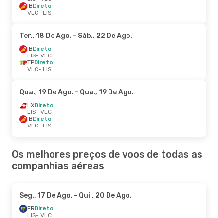
IB
Direto
VLC
- LIS
Ter., 18 De Ago.
- Sáb., 22 De Ago.
IB
Direto
LIS
- VLC
TP
Direto
VLC
- LIS
Qua., 19 De Ago.
- Qua., 19 De Ago.
LX
Direto
LIS
- VLC
IB
Direto
VLC
- LIS
Os melhores preços de voos de todas as
companhias aéreas
Seg., 17 De Ago.
- Qui., 20 De Ago.
FR
Direto
LIS
- VLC