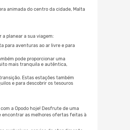
fera animada do centro da cidade, Malta
r a planear a sua viagem:
a para aventuras ao ar livre e para
também pode proporcionar uma
to mais tranquila e autêntica,
 transição. Estas estações também
ilos e para descobrir os tesouros
 com a Opodo hoje! Desfrute de uma
 encontrar as melhores ofertas feitas à