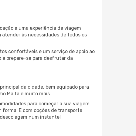
dicação a uma experiência de viagem
a atender às necessidades de todos os
os confortáveis e um serviço de apoio ao
o e prepare-se para desfrutar da
 principal da cidade, bem equipado para
mo Malta e muito mais.
comodidades para começar a sua viagem
or forma. E com opções de transporte
 a descolagem num instante!