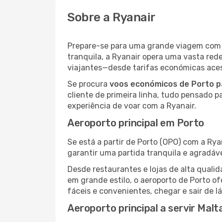
Sobre a Ryanair
Prepare-se para uma grande viagem co
tranquila, a Ryanair opera uma vasta re
viajantes—desde tarifas económicas acess
Se procura
voos económicos de Porto p
cliente de primeira linha, tudo pensado p
experiência de voar com a Ryanair.
Aeroporto principal em Porto
Se está a partir de Porto (OPO) com a Rya
garantir uma partida tranquila e agradáv
Desde restaurantes e lojas de alta qua
em grande estilo, o aeroporto de Porto o
fáceis e convenientes, chegar e sair de l
Aeroporto principal a servir Malt