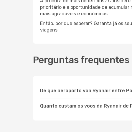
À procura de mais benefícios? Considere 
prioritário e a oportunidade de acumular
mais agradáveis e económicas.
Então, por que esperar? Garanta já os se
viagens!
Perguntas frequentes 
De que aeroporto voa Ryanair entre Po
Quanto custam os voos da Ryanair de 