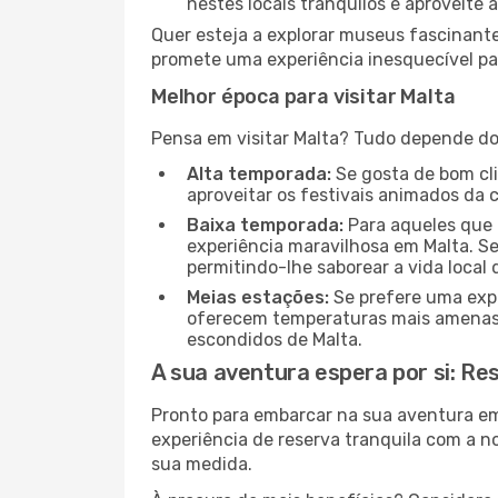
nestes locais tranquilos e aproveite a
Quer esteja a explorar museus fascinante
promete uma experiência inesquecível par
Melhor época para visitar Malta
Pensa em visitar Malta? Tudo depende do 
Alta temporada:
Se gosta de bom clim
aproveitar os festivais animados da 
Baixa temporada:
Para aqueles que 
experiência maravilhosa em Malta. Se
permitindo-lhe saborear a vida local 
Meias estações:
Se prefere uma expe
oferecem temperaturas mais amenas e
escondidos de Malta.
A sua aventura espera por si: Re
Pronto para embarcar na sua aventura e
experiência de reserva tranquila com a n
sua medida.