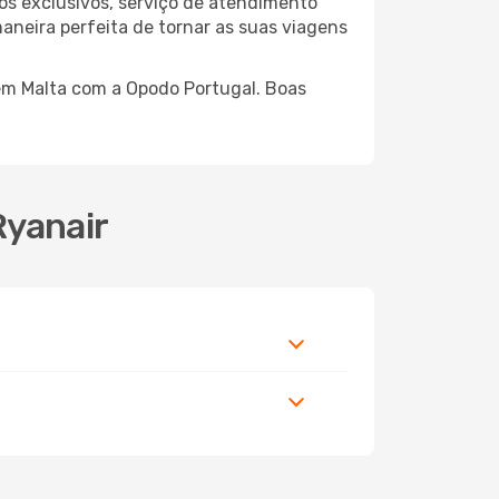
os exclusivos, serviço de atendimento
aneira perfeita de tornar as suas viagens
 em Malta com a Opodo Portugal. Boas
Ryanair