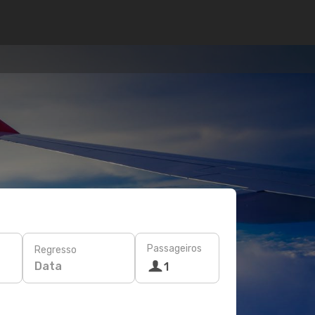
Passageiros
Regresso
Data
1