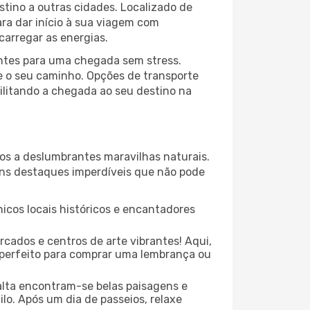
stino a outras cidades. Localizado de
ara dar início à sua viagem com
arregar as energias.
entes para uma chegada sem stress.
e o seu caminho. Opções de transporte
cilitando a chegada ao seu destino na
cos a deslumbrantes maravilhas naturais.
guns destaques imperdíveis que não pode
icos locais históricos e encantadores
cados e centros de arte vibrantes! Aqui,
r perfeito para comprar uma lembrança ou
alta encontram-se belas paisagens e
lo. Após um dia de passeios, relaxe