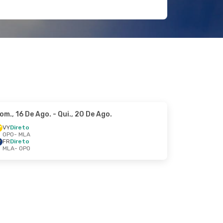
om., 16 De Ago.
- Qui., 20 De Ago.
VY
Direto
OPO
- MLA
FR
Direto
MLA
- OPO