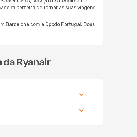
os exclusivos, serviço de atendimento
aneira perfeita de tornar as suas viagens
 em Barcelona com a Opodo Portugal. Boas
 da Ryanair