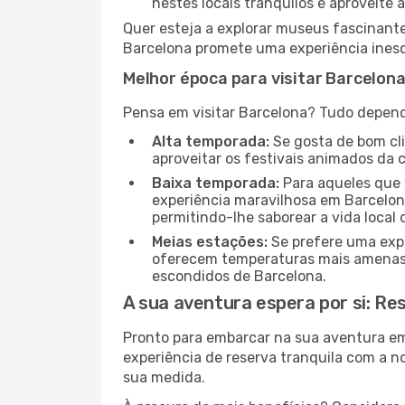
nestes locais tranquilos e aproveite a
Quer esteja a explorar museus fascinante
Barcelona promete uma experiência inesqu
Melhor época para visitar Barcelon
Pensa em visitar Barcelona? Tudo depende
Alta temporada:
Se gosta de bom clim
aproveitar os festivais animados da 
Baixa temporada:
Para aqueles que 
experiência maravilhosa em Barcelona
permitindo-lhe saborear a vida local 
Meias estações:
Se prefere uma expe
oferecem temperaturas mais amenas e
escondidos de Barcelona.
A sua aventura espera por si: Re
Pronto para embarcar na sua aventura e
experiência de reserva tranquila com a n
sua medida.