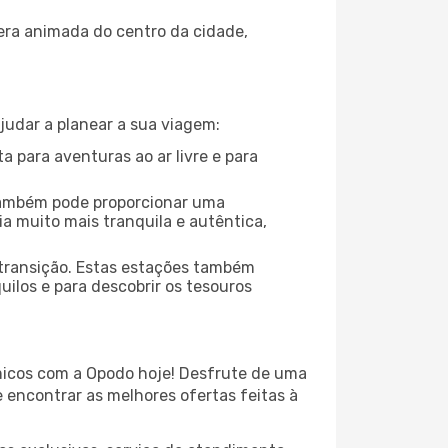
fera animada do centro da cidade,
judar a planear a sua viagem:
a para aventuras ao ar livre e para
também pode proporcionar uma
a muito mais tranquila e autêntica,
 transição. Estas estações também
ilos e para descobrir os tesouros
icos com a Opodo hoje! Desfrute de uma
 encontrar as melhores ofertas feitas à