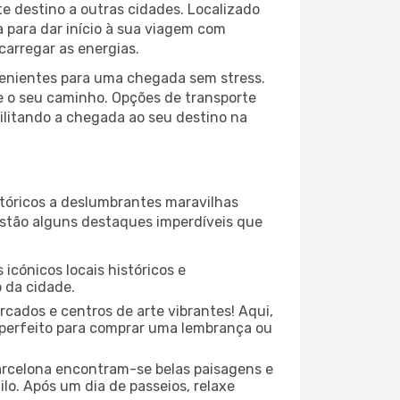
e destino a outras cidades. Localizado
a para dar início à sua viagem com
arregar as energias.
venientes para uma chegada sem stress.
e o seu caminho. Opções de transporte
cilitando a chegada ao seu destino na
stóricos a deslumbrantes maravilhas
 estão alguns destaques imperdíveis que
icónicos locais históricos e
 da cidade.
cados e centros de arte vibrantes! Aqui,
r perfeito para comprar uma lembrança ou
arcelona encontram-se belas paisagens e
lo. Após um dia de passeios, relaxe