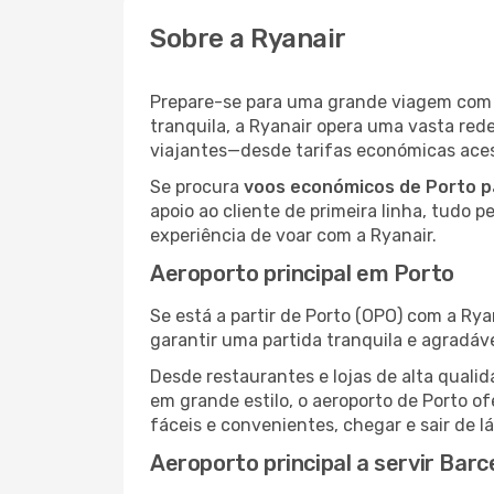
Sobre a Ryanair
Prepare-se para uma grande viagem co
tranquila, a Ryanair opera uma vasta re
viajantes—desde tarifas económicas acess
Se procura
voos económicos de Porto p
apoio ao cliente de primeira linha, tudo 
experiência de voar com a Ryanair.
Aeroporto principal em Porto
Se está a partir de Porto (OPO) com a Rya
garantir uma partida tranquila e agradáv
Desde restaurantes e lojas de alta qua
em grande estilo, o aeroporto de Porto o
fáceis e convenientes, chegar e sair de l
Aeroporto principal a servir Barc