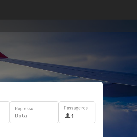
Passageiros
Regresso
Data
1