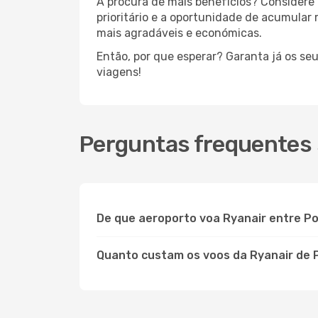
À procura de mais benefícios? Considere 
prioritário e a oportunidade de acumular
mais agradáveis e económicas.
Então, por que esperar? Garanta já os se
viagens!
Perguntas frequentes 
De que aeroporto voa Ryanair entre P
Quanto custam os voos da Ryanair de 