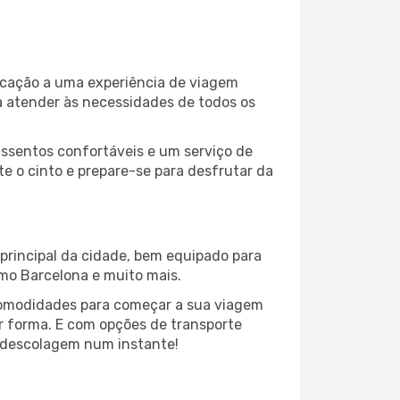
dicação a uma experiência de viagem
a atender às necessidades de todos os
assentos confortáveis e um serviço de
te o cinto e prepare-se para desfrutar da
 principal da cidade, bem equipado para
omo Barcelona e muito mais.
comodidades para começar a sua viagem
or forma. E com opções de transporte
 a descolagem num instante!