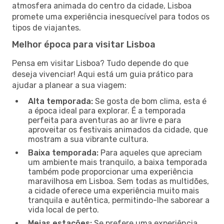
atmosfera animada do centro da cidade, Lisboa
promete uma experiência inesquecível para todos os
tipos de viajantes.
Melhor época para visitar Lisboa
Pensa em visitar Lisboa? Tudo depende do que
deseja vivenciar! Aqui está um guia prático para
ajudar a planear a sua viagem:
Alta temporada:
Se gosta de bom clima, esta é
a época ideal para explorar. É a temporada
perfeita para aventuras ao ar livre e para
aproveitar os festivais animados da cidade, que
mostram a sua vibrante cultura.
Baixa temporada:
Para aqueles que apreciam
um ambiente mais tranquilo, a baixa temporada
também pode proporcionar uma experiência
maravilhosa em Lisboa. Sem todas as multidões,
a cidade oferece uma experiência muito mais
tranquila e autêntica, permitindo-lhe saborear a
vida local de perto.
Meias estações:
Se prefere uma experiência