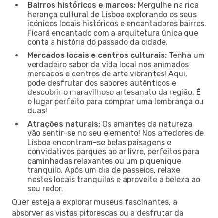
Bairros históricos e marcos:
Mergulhe na rica
herança cultural de Lisboa explorando os seus
icónicos locais históricos e encantadores bairros.
Ficará encantado com a arquitetura única que
conta a história do passado da cidade.
Mercados locais e centros culturais:
Tenha um
verdadeiro sabor da vida local nos animados
mercados e centros de arte vibrantes! Aqui,
pode desfrutar dos sabores autênticos e
descobrir o maravilhoso artesanato da região. É
o lugar perfeito para comprar uma lembrança ou
duas!
Atrações naturais:
Os amantes da natureza
vão sentir-se no seu elemento! Nos arredores de
Lisboa encontram-se belas paisagens e
convidativos parques ao ar livre, perfeitos para
caminhadas relaxantes ou um piquenique
tranquilo. Após um dia de passeios, relaxe
nestes locais tranquilos e aproveite a beleza ao
seu redor.
Quer esteja a explorar museus fascinantes, a
absorver as vistas pitorescas ou a desfrutar da