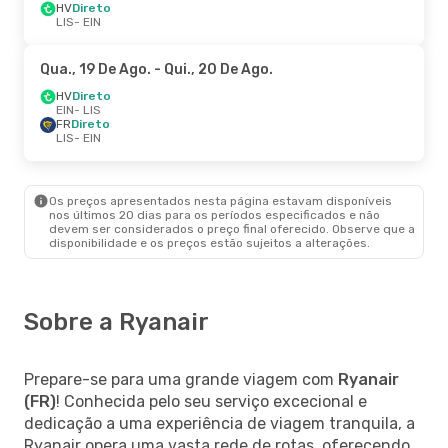
HV
Direto
LIS
- EIN
Qua., 19 De Ago.
- Qui., 20 De Ago.
HV
Direto
EIN
- LIS
FR
Direto
LIS
- EIN
Os preços apresentados nesta página estavam disponíveis
nos últimos 20 dias para os períodos especificados e não
devem ser considerados o preço final oferecido. Observe que a
disponibilidade e os preços estão sujeitos a alterações.
Sobre a Ryanair
Prepare-se para uma grande viagem com
Ryanair
(FR)
! Conhecida pelo seu serviço excecional e
dedicação a uma experiência de viagem tranquila, a
Ryanair opera uma vasta rede de rotas, oferecendo