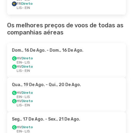
FR
Direto
LIS
- EIN
Os melhores preços de voos de todas as
companhias aéreas
Dom., 16 De Ago.
- Dom., 16 De Ago.
HV
Direto
EIN
- LIS
HV
Direto
LIS
- EIN
Qua., 19 De Ago.
- Qui., 20 De Ago.
HV
Direto
EIN
- LIS
HV
Direto
LIS
- EIN
Seg., 17 De Ago.
- Sex., 21 De Ago.
HV
Direto
EIN
- LIS