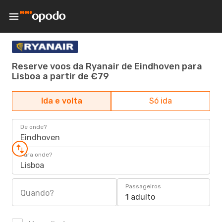
Reserve voos da Ryanair de Eindhoven para
Lisboa a partir de €79
Ida e volta
Só ida
De onde?
Eindhoven
Para onde?
Lisboa
Passageiros
Quando?
1 adulto