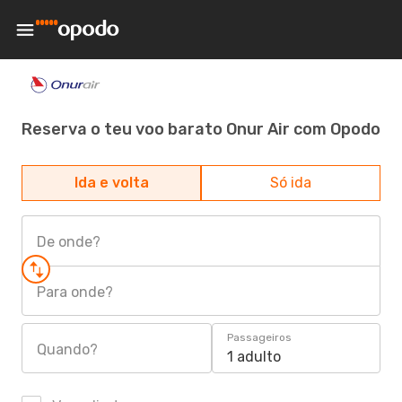
Reserva o teu voo barato Onur Air com Opodo
Ida e volta
Só ida
De onde?
Para onde?
Passageiros
Quando?
1 adulto