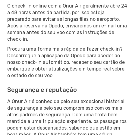
O check-in online com a Onur Air geralmente abre 24
a 48 horas antes da partida, por isso esteja
preparado para evitar as longas filas no aeroporto.
Após a reserva na Opodo, enviaremos um e-mail uma
semana antes do seu voo com as instruções de
check-in.
Procura uma forma mais rápida de fazer check-in?
Descarregue a aplicação da Opodo para aceder ao
nosso check-in automático, receber o seu cartão de
embarque e obter atualizações em tempo real sobre
o estado do seu voo.
Segurança e reputação
A Onur Air é conhecida pelo seu excecional historial
de segurança e pelo seu compromisso com os mais
altos padrões de segurança. Com uma frota bem
mantida e uma tripulação experiente, os passageiros
podem estar descansados, sabendo que estão em
boas mãos. A Onur Air também tem uma sólida