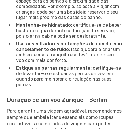
espaço para as pernas e a proximidade das
comodidades. Por exemplo, se está a viajar com
crianças, pode ser uma boa ideia reservar o seu
lugar mais próximo das casas de banho.
Mantenha-se hidratado:
certifique-se de beber
bastante água durante a duração do seu voo,
pois o ar na cabine pode ser desidratante.
Use auscultadores ou tampões de ouvido com
cancelamento de ruído:
isso ajudará a criar um
ambiente mais tranquilo e a desfrutar do seu
voo com mais conforto.
Estique as pernas regularmente:
certifique-se
de levantar-se e esticar as pernas de vez em
quando para melhorar a circulação nas suas
pernas.
Duração de um voo Zurique - Berlim
Para garantir uma viagem agradável, recomendamos
sempre que embale itens essenciais como roupas
confortáveis e almofadas de viagem para poder