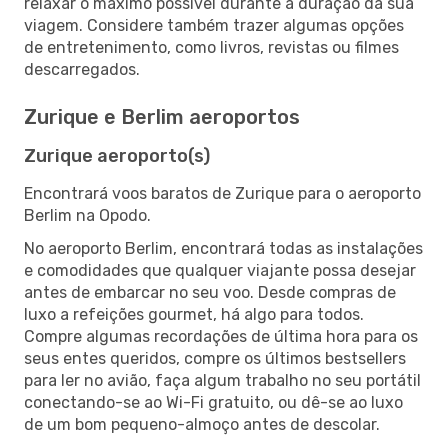
relaxar o máximo possível durante a duração da sua
viagem. Considere também trazer algumas opções
de entretenimento, como livros, revistas ou filmes
descarregados.
Zurique e Berlim aeroportos
Zurique aeroporto(s)
Encontrará voos baratos de Zurique para o aeroporto
Berlim na Opodo.
No aeroporto Berlim, encontrará todas as instalações
e comodidades que qualquer viajante possa desejar
antes de embarcar no seu voo. Desde compras de
luxo a refeições gourmet, há algo para todos.
Compre algumas recordações de última hora para os
seus entes queridos, compre os últimos bestsellers
para ler no avião, faça algum trabalho no seu portátil
conectando-se ao Wi-Fi gratuito, ou dê-se ao luxo
de um bom pequeno-almoço antes de descolar.