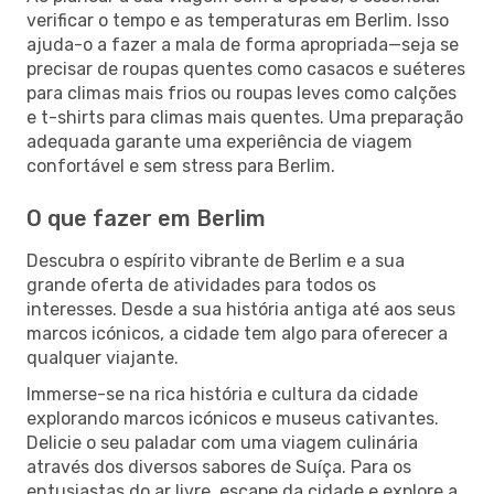
verificar o tempo e as temperaturas em Berlim. Isso
ajuda-o a fazer a mala de forma apropriada—seja se
precisar de roupas quentes como casacos e suéteres
para climas mais frios ou roupas leves como calções
e t-shirts para climas mais quentes. Uma preparação
adequada garante uma experiência de viagem
confortável e sem stress para Berlim.
O que fazer em Berlim
Descubra o espírito vibrante de Berlim e a sua
grande oferta de atividades para todos os
interesses. Desde a sua história antiga até aos seus
marcos icónicos, a cidade tem algo para oferecer a
qualquer viajante.
Immerse-se na rica história e cultura da cidade
explorando marcos icónicos e museus cativantes.
Delicie o seu paladar com uma viagem culinária
através dos diversos sabores de Suíça. Para os
entusiastas do ar livre, escape da cidade e explore a