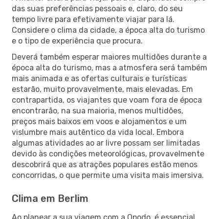
das suas preferências pessoais e, claro, do seu
tempo livre para efetivamente viajar para lá.
Considere o clima da cidade, a época alta do turismo
e o tipo de experiência que procura.
Deverá também esperar maiores multidões durante a
época alta do turismo, mas a atmosfera será também
mais animada e as ofertas culturais e turísticas
estarão, muito provavelmente, mais elevadas. Em
contrapartida, os viajantes que voam fora de época
encontrarão, na sua maioria, menos multidões,
preços mais baixos em voos e alojamentos e um
vislumbre mais autêntico da vida local. Embora
algumas atividades ao ar livre possam ser limitadas
devido às condições meteorológicas, provavelmente
descobrirá que as atrações populares estão menos
concorridas, o que permite uma visita mais imersiva.
Clima em Berlim
Ao planear a sua viagem com a Opodo, é essencial