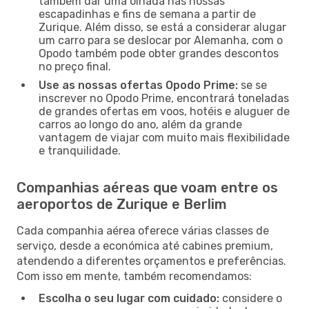
também dar uma olhada nas nossas
escapadinhas e fins de semana a partir de
Zurique. Além disso, se está a considerar alugar
um carro para se deslocar por Alemanha, com o
Opodo também pode obter grandes descontos
no preço final.
Use as nossas ofertas Opodo Prime:
se se
inscrever no Opodo Prime, encontrará toneladas
de grandes ofertas em voos, hotéis e aluguer de
carros ao longo do ano, além da grande
vantagem de viajar com muito mais flexibilidade
e tranquilidade.
Companhias aéreas que voam entre os
aeroportos de Zurique e Berlim
Cada companhia aérea oferece várias classes de
serviço, desde a económica até cabines premium,
atendendo a diferentes orçamentos e preferências.
Com isso em mente, também recomendamos:
Escolha o seu lugar com cuidado:
considere o