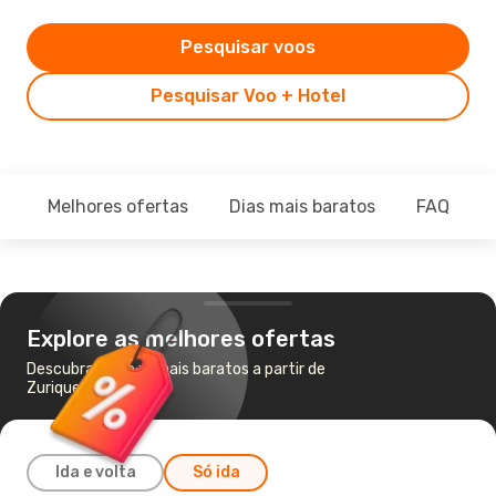
Pesquisar voos
Pesquisar Voo + Hotel
Melhores ofertas
Dias mais baratos
FAQ
Explore as melhores ofertas
Descubra os voos mais baratos a partir de
Zurique para Berlim
Ida e volta
Só ida