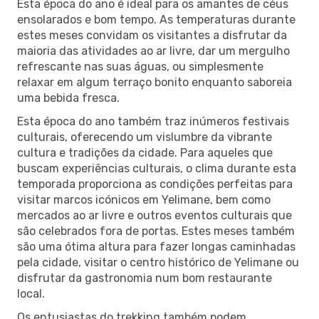
Esta época do ano é ideal para os amantes de céus
ensolarados e bom tempo. As temperaturas durante
estes meses convidam os visitantes a disfrutar da
maioria das atividades ao ar livre, dar um mergulho
refrescante nas suas águas, ou simplesmente
relaxar em algum terraço bonito enquanto saboreia
uma bebida fresca.
Esta época do ano também traz inúmeros festivais
culturais, oferecendo um vislumbre da vibrante
cultura e tradições da cidade. Para aqueles que
buscam experiências culturais, o clima durante esta
temporada proporciona as condições perfeitas para
visitar marcos icónicos em Yelimane, bem como
mercados ao ar livre e outros eventos culturais que
são celebrados fora de portas. Estes meses também
são uma ótima altura para fazer longas caminhadas
pela cidade, visitar o centro histórico de Yelimane ou
disfrutar da gastronomia num bom restaurante
local.
Os entusiastas do trekking também podem