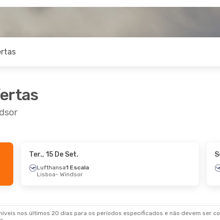
rtas
fertas
dsor
Ter., 15 De Set.
S
Lufthansa
1 Escala
Lisboa
- Windsor
veis nos últimos 20 dias para os períodos especificados e não devem ser con