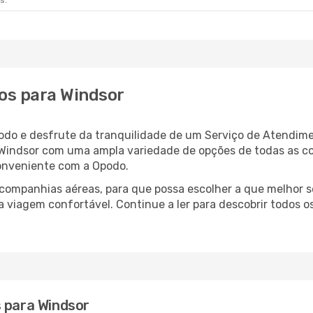
s.
os para Windsor
odo e desfrute da tranquilidade de um Serviço de Atendime
a Windsor com uma ampla variedade de opções de todas as c
conveniente com a Opodo.
ompanhias aéreas, para que possa escolher a que melhor s
 viagem confortável. Continue a ler para descobrir todos os
s para Windsor