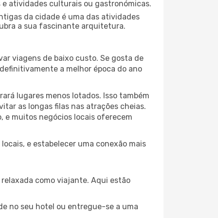
s e atividades culturais ou gastronómicas.
antigas da cidade é uma das atividades
ubra a sua fascinante arquitetura.
var viagens de baixo custo. Se gosta de
é definitivamente a melhor época do ano
trará lugares menos lotados. Isso também
ar as longas filas nas atrações cheias.
o, e muitos negócios locais oferecem
s locais, e estabelecer uma conexão mais
relaxada como viajante. Aqui estão
de no seu hotel ou entregue-se a uma