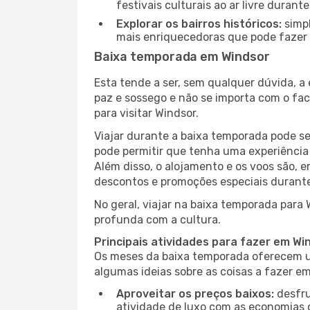
festivais culturais ao ar livre dura
Explorar os bairros históricos:
simpl
mais enriquecedoras que pode fazer e
Baixa temporada em Windsor
Esta tende a ser, sem qualquer dúvida, a
paz e sossego e não se importa com o fac
para visitar Windsor.
Viajar durante a baixa temporada pode s
pode permitir que tenha uma experiência 
Além disso, o alojamento e os voos são, 
descontos e promoções especiais durante
No geral, viajar na baixa temporada para
profunda com a cultura.
Principais atividades para fazer em W
Os meses da baixa temporada oferecem um
algumas ideias sobre as coisas a fazer e
Aproveitar os preços baixos:
desfru
atividade de luxo com as economias 