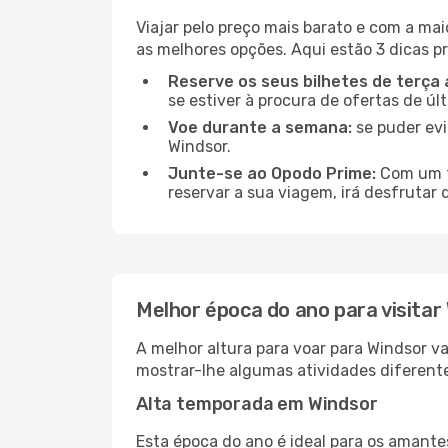
Viajar pelo preço mais barato e com a mai
as melhores opções. Aqui estão 3 dicas pr
Reserve os seus bilhetes de terça 
se estiver à procura de ofertas de úl
Voe durante a semana:
se puder evi
Windsor.
Junte-se ao Opodo Prime:
Com um te
reservar a sua viagem, irá desfrutar 
Melhor época do ano para visitar
A melhor altura para voar para Windsor v
mostrar-lhe algumas atividades diferente
Alta temporada em Windsor
Esta época do ano é ideal para os amant