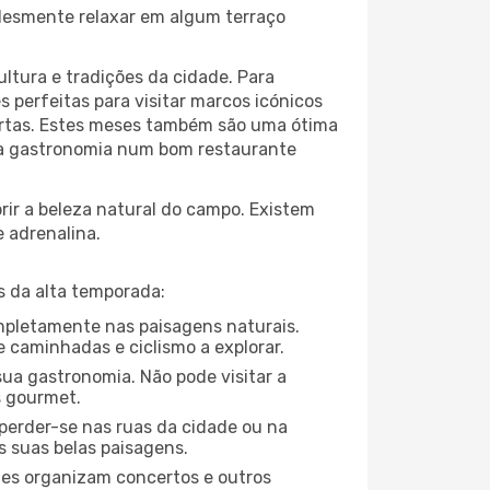
plesmente relaxar em algum terraço
ltura e tradições da cidade. Para
 perfeitas para visitar marcos icónicos
portas. Estes meses também são uma ótima
r da gastronomia num bom restaurante
ir a beleza natural do campo. Existem
e adrenalina.
s da alta temporada:
ompletamente nas paisagens naturais.
 caminhadas e ciclismo a explorar.
ua gastronomia. Não pode visitar a
s gourmet.
perder-se nas ruas da cidade ou na
s suas belas paisagens.
ades organizam concertos e outros