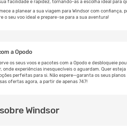
 sua facilidade e rapidez, tornando-as a escolha ideal para 
omece a planear a sua viagem para Windsor com confiança, 
 o seu voo ideal e prepare-se para a sua aventura!
 com a Opodo
erve os seus voos e pacotes com a Opodo e desbloqueie pou
, onde experiências inesquecíveis o aguardam. Quer esteja 
pções perfeitas para si. Não espere—garanta os seus planos
as ofertas agora, a partir de apenas 747!
 sobre Windsor