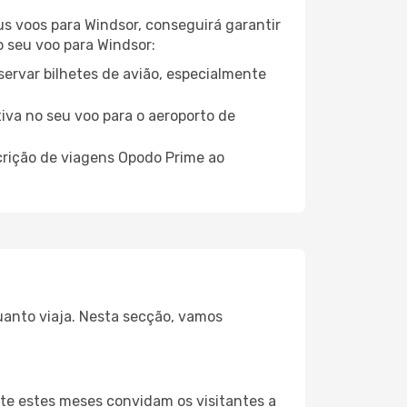
eus voos para Windsor, conseguirá garantir
o seu voo para Windsor:
servar bilhetes de avião, especialmente
tiva no seu voo para o aeroporto de
crição de viagens Opodo Prime ao
uanto viaja. Nesta secção, vamos
te estes meses convidam os visitantes a