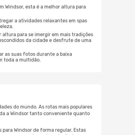
 Windsor, esta é a melhor altura para
regar a atividades relaxantes em spas
eleza.
 altura para se imergir em mais tradições
s escondidos da cidade e desfrute de uma
r as suas fotos durante a baixa
m toda a multidão.
idades do mundo. As rotas mais populares
ada a Windsor tanto conveniente quanto
s para Windsor de forma regular. Estas