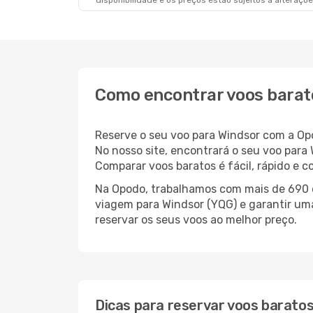
disponibilidade e os preços estão sujeitos a alteraçõe
Como encontrar voos barat
Reserve o seu voo para Windsor com a Op
No nosso site, encontrará o seu voo par
Comparar voos baratos é fácil, rápido e 
Na Opodo, trabalhamos com mais de 690 c
viagem para Windsor (YQG) e garantir uma
reservar os seus voos ao melhor preço.
Dicas para reservar voos barato