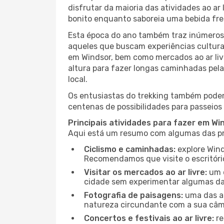
disfrutar da maioria das atividades ao a
bonito enquanto saboreia uma bebida fre
Esta época do ano também traz inúmeros f
aqueles que buscam experiências culturai
em Windsor, bem como mercados ao ar liv
altura para fazer longas caminhadas pela
local.
Os entusiastas do trekking também podem
centenas de possibilidades para passeios 
Principais atividades para fazer em Wi
Aqui está um resumo com algumas das pri
Ciclismo e caminhadas:
explore Wind
Recomendamos que visite o escritório
Visitar os mercados ao ar livre:
um d
cidade sem experimentar algumas das
Fotografia de paisagens:
uma das at
natureza circundante com a sua câmar
Concertos e festivais ao ar livre:
re