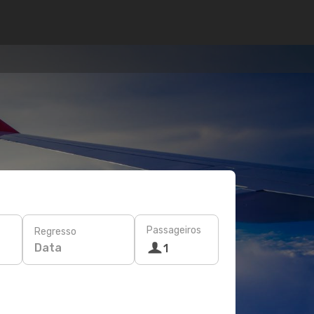
Passageiros
Regresso
Data
1