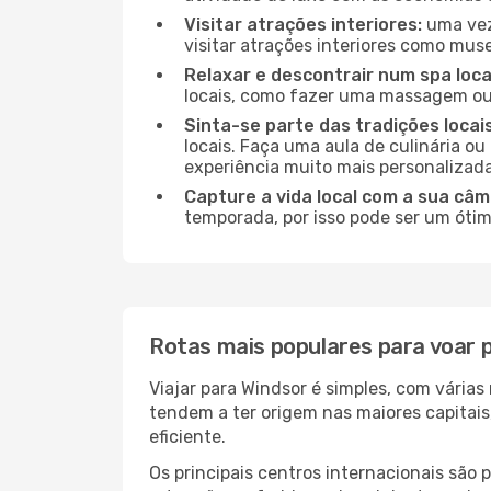
Visitar atrações interiores:
uma vez
visitar atrações interiores como museu
Relaxar e descontrair num spa loca
locais, como fazer uma massagem ou 
Sinta-se parte das tradições locai
locais. Faça uma aula de culinária o
experiência muito mais personalizada
Capture a vida local com a sua câm
temporada, por isso pode ser um ótim
Rotas mais populares para voar 
Viajar para Windsor é simples, com vária
tendem a ter origem nas maiores capitai
eficiente.
Os principais centros internacionais são