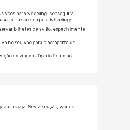
eus voos para Wheeling, conseguirá
reservar o seu voo para Wheeling:
servar bilhetes de avião, especialmente
tiva no seu voo para o aeroporto de
crição de viagens Opodo Prime ao
nquanto viaja. Nesta secção, vamos