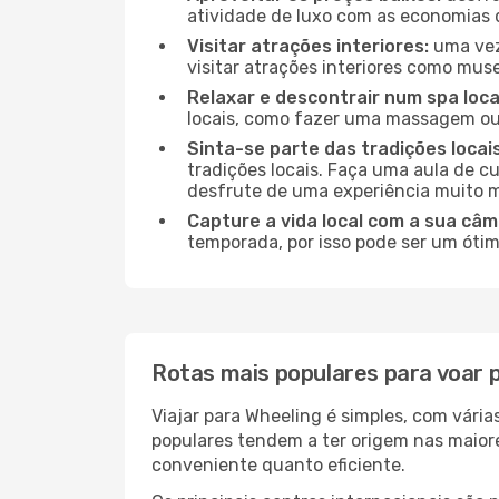
atividade de luxo com as economias 
Visitar atrações interiores:
uma vez
visitar atrações interiores como museu
Relaxar e descontrair num spa loca
locais, como fazer uma massagem ou 
Sinta-se parte das tradições locai
tradições locais. Faça uma aula de c
desfrute de uma experiência muito m
Capture a vida local com a sua câm
temporada, por isso pode ser um ótim
Rotas mais populares para voar 
Viajar para Wheeling é simples, com vári
populares tendem a ter origem nas maior
conveniente quanto eficiente.