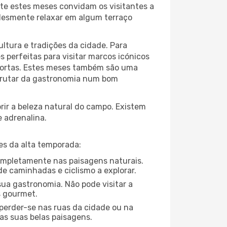
te estes meses convidam os visitantes a
plesmente relaxar em algum terraço
ltura e tradições da cidade. Para
 perfeitas para visitar marcos icónicos
 portas. Estes meses também são uma
isfrutar da gastronomia num bom
ir a beleza natural do campo. Existem
e adrenalina.
es da alta temporada:
completamente nas paisagens naturais.
de caminhadas e ciclismo a explorar.
ua gastronomia. Não pode visitar a
s gourmet.
perder-se nas ruas da cidade ou na
as suas belas paisagens.