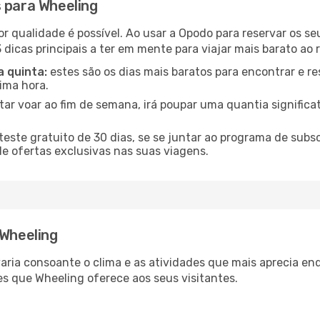
s para Wheeling
or qualidade é possível. Ao usar a Opodo para reservar os s
 dicas principais a ter em mente para viajar mais barato ao 
a quinta:
estes são os dias mais baratos para encontrar e re
tima hora.
tar voar ao fim de semana, irá poupar uma quantia significa
ste gratuito de 30 dias, se se juntar ao programa de subs
de ofertas exclusivas nas suas viagens.
 Wheeling
varia consoante o clima e as atividades que mais aprecia e
s que Wheeling oferece aos seus visitantes.