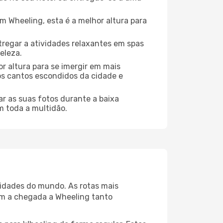
 Wheeling, esta é a melhor altura para
regar a atividades relaxantes em spas
eleza.
r altura para se imergir em mais
dos cantos escondidos da cidade e
r as suas fotos durante a baixa
m toda a multidão.
cidades do mundo. As rotas mais
am a chegada a Wheeling tanto