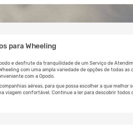
os para Wheeling
podo e desfrute da tranquilidade de um Serviço de Atendim
a Wheeling com uma ampla variedade de opções de todas as 
conveniente com a Opodo.
ompanhias aéreas, para que possa escolher a que melhor s
a viagem confortável. Continue a ler para descobrir todos o