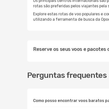
Os principais centros internacionais são
rotas são preferidas pelos viajantes pela
Explore estas rotas de voo populares e 
utilizando a ferramenta de busca da Opod
Reserve os seus voos e pacotes
Perguntas frequentes 
Como posso encontrar voos baratos p