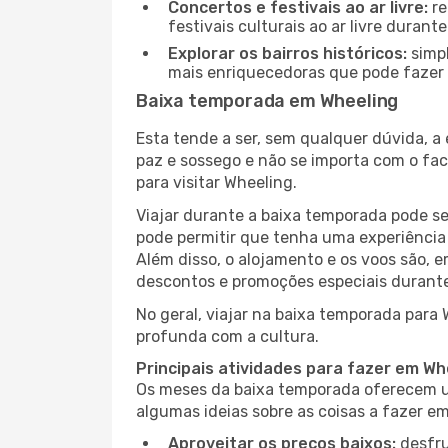
Concertos e festivais ao ar livre:
re
festivais culturais ao ar livre dura
Explorar os bairros históricos:
simpl
mais enriquecedoras que pode fazer e
Baixa temporada em Wheeling
Esta tende a ser, sem qualquer dúvida, a
paz e sossego e não se importa com o fac
para visitar Wheeling.
Viajar durante a baixa temporada pode s
pode permitir que tenha uma experiência 
Além disso, o alojamento e os voos são, 
descontos e promoções especiais durante
No geral, viajar na baixa temporada para
profunda com a cultura.
Principais atividades para fazer em W
Os meses da baixa temporada oferecem um
algumas ideias sobre as coisas a fazer 
Aproveitar os preços baixos:
desfru