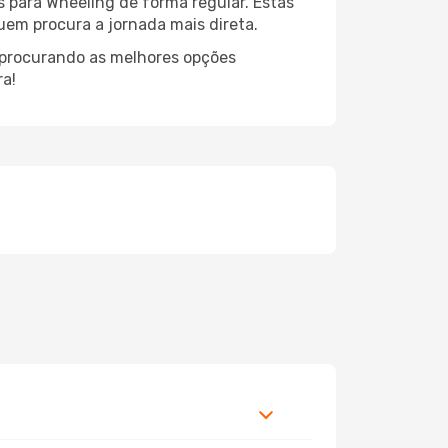
s para Wheeling de forma regular. Estas
quem procura a jornada mais direta.
, procurando as melhores opções
ra!