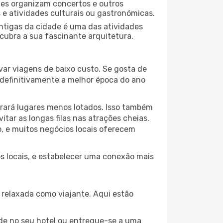
ades organizam concertos e outros
s e atividades culturais ou gastronómicas.
antigas da cidade é uma das atividades
cubra a sua fascinante arquitetura.
var viagens de baixo custo. Se gosta de
é definitivamente a melhor época do ano
trará lugares menos lotados. Isso também
ar as longas filas nas atrações cheias.
o, e muitos negócios locais oferecem
os locais, e estabelecer uma conexão mais
relaxada como viajante. Aqui estão
de no seu hotel ou entregue-se a uma