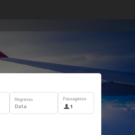
Passageiros
Regresso
Data
1