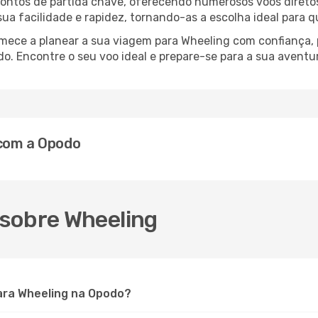
 pontos de partida chave, oferecendo numerosos voos direto
 sua facilidade e rapidez, tornando-as a escolha ideal para 
comece a planear a sua viagem para Wheeling com confiança
o. Encontre o seu voo ideal e prepare-se para a sua aventu
 com a Opodo
sobre Wheeling
ara Wheeling na Opodo?