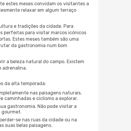
te estes meses convidam os visitantes a
plesmente relaxar em algum terraço
ltura e tradições da cidade. Para
 perfeitas para visitar marcos icónicos
 portas. Estes meses também são uma
sfrutar da gastronomia num bom
ir a beleza natural do campo. Existem
e adrenalina.
s da alta temporada:
completamente nas paisagens naturais.
e caminhadas e ciclismo a explorar.
ua gastronomia. Não pode visitar a
s gourmet.
perder-se nas ruas da cidade ou na
as suas belas paisagens.