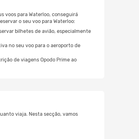
eus voos para Waterloo, conseguirá
reservar o seu voo para Waterloo:
servar bilhetes de avião, especialmente
tiva no seu voo para o aeroporto de
crição de viagens Opodo Prime ao
quanto viaja. Nesta secção, vamos