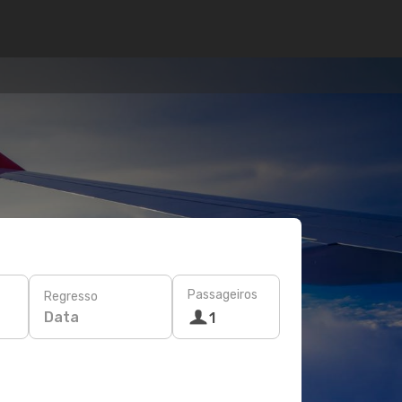
Passageiros
Regresso
Data
1