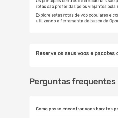
Os principais centros internacionais são
rotas são preferidas pelos viajantes pela
Explore estas rotas de voo populares e 
utilizando a ferramenta de busca da Opod
Reserve os seus voos e pacotes
Perguntas frequentes 
Como posso encontrar voos baratos p