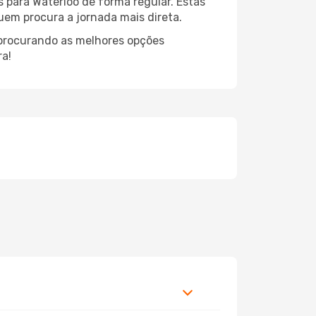
 para Waterloo de forma regular. Estas
quem procura a jornada mais direta.
 procurando as melhores opções
ra!