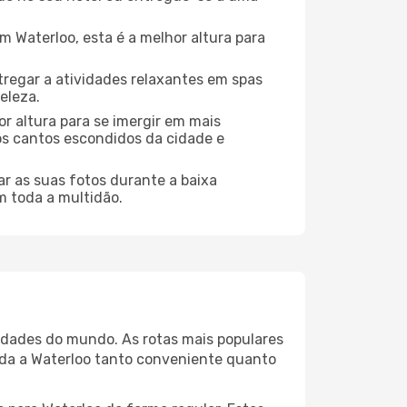
 Waterloo, esta é a melhor altura para
regar a atividades relaxantes em spas
eleza.
r altura para se imergir em mais
dos cantos escondidos da cidade e
r as suas fotos durante a baixa
m toda a multidão.
cidades do mundo. As rotas mais populares
ada a Waterloo tanto conveniente quanto