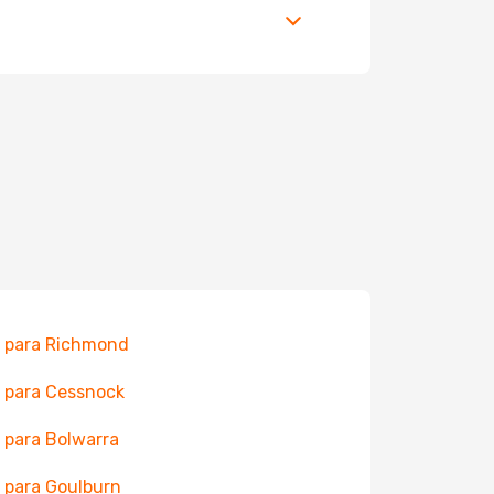
 para Richmond
 para Cessnock
 para Bolwarra
 para Goulburn