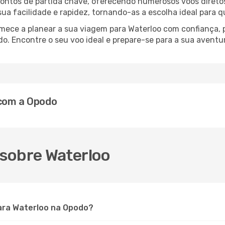
 pontos de partida chave, oferecendo numerosos voos diretos
 sua facilidade e rapidez, tornando-as a escolha ideal para 
comece a planear a sua viagem para Waterloo com confiança,
o. Encontre o seu voo ideal e prepare-se para a sua aventu
 com a Opodo
sobre Waterloo
ara Waterloo na Opodo?