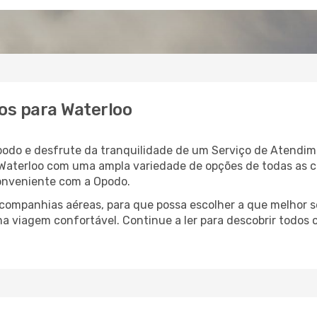
os para Waterloo
podo e desfrute da tranquilidade de um Serviço de Atendim
a Waterloo com uma ampla variedade de opções de todas as 
conveniente com a Opodo.
ompanhias aéreas, para que possa escolher a que melhor s
a viagem confortável. Continue a ler para descobrir todos o