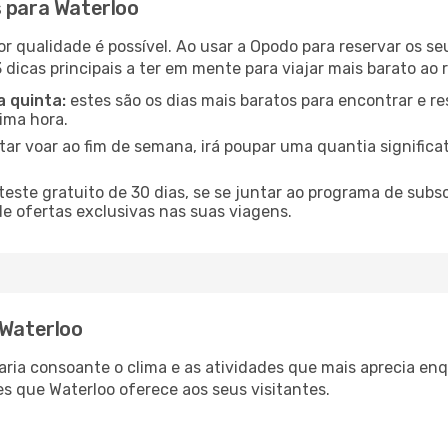
s para Waterloo
or qualidade é possível. Ao usar a Opodo para reservar os s
 dicas principais a ter em mente para viajar mais barato ao 
a quinta:
estes são os dias mais baratos para encontrar e re
tima hora.
tar voar ao fim de semana, irá poupar uma quantia significa
ste gratuito de 30 dias, se se juntar ao programa de subs
de ofertas exclusivas nas suas viagens.
 Waterloo
varia consoante o clima e as atividades que mais aprecia en
s que Waterloo oferece aos seus visitantes.