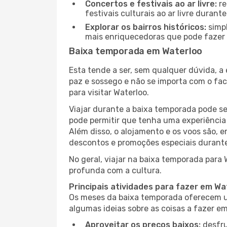
Concertos e festivais ao ar livre:
re
festivais culturais ao ar livre dura
Explorar os bairros históricos:
simpl
mais enriquecedoras que pode fazer e
Baixa temporada em Waterloo
Esta tende a ser, sem qualquer dúvida, a
paz e sossego e não se importa com o fac
para visitar Waterloo.
Viajar durante a baixa temporada pode s
pode permitir que tenha uma experiência 
Além disso, o alojamento e os voos são, 
descontos e promoções especiais durante
No geral, viajar na baixa temporada para
profunda com a cultura.
Principais atividades para fazer em W
Os meses da baixa temporada oferecem um
algumas ideias sobre as coisas a fazer e
Aproveitar os preços baixos:
desfru