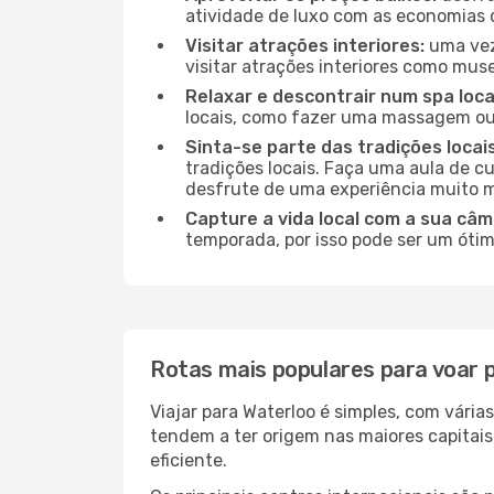
atividade de luxo com as economias 
Visitar atrações interiores:
uma vez 
visitar atrações interiores como museu
Relaxar e descontrair num spa loca
locais, como fazer uma massagem ou 
Sinta-se parte das tradições locai
tradições locais. Faça uma aula de c
desfrute de uma experiência muito m
Capture a vida local com a sua câm
temporada, por isso pode ser um ótim
Rotas mais populares para voar 
Viajar para Waterloo é simples, com vári
tendem a ter origem nas maiores capitai
eficiente.