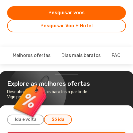
Pesquisar voos
Pesquisar Voo + Hotel
Melhores ofertas
Dias mais baratos
FAQ
Explore as melhores ofertas
Descubra os voos mais baratos a partir de
Vigo para Sevilha
Ida e volta
Só ida