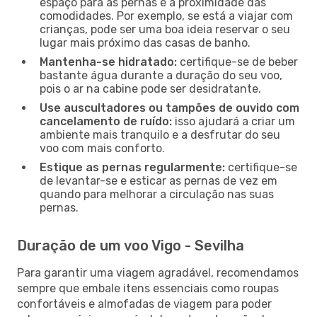
espaço para as pernas e a proximidade das
comodidades. Por exemplo, se está a viajar com
crianças, pode ser uma boa ideia reservar o seu
lugar mais próximo das casas de banho.
Mantenha-se hidratado:
certifique-se de beber
bastante água durante a duração do seu voo,
pois o ar na cabine pode ser desidratante.
Use auscultadores ou tampões de ouvido com
cancelamento de ruído:
isso ajudará a criar um
ambiente mais tranquilo e a desfrutar do seu
voo com mais conforto.
Estique as pernas regularmente:
certifique-se
de levantar-se e esticar as pernas de vez em
quando para melhorar a circulação nas suas
pernas.
Duração de um voo Vigo - Sevilha
Para garantir uma viagem agradável, recomendamos
sempre que embale itens essenciais como roupas
confortáveis e almofadas de viagem para poder