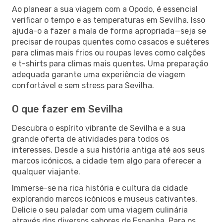
Ao planear a sua viagem com a Opodo, é essencial
verificar o tempo e as temperaturas em Sevilha. Isso
ajuda-o a fazer a mala de forma apropriada—seja se
precisar de roupas quentes como casacos e suéteres
para climas mais frios ou roupas leves como calções
e t-shirts para climas mais quentes. Uma preparação
adequada garante uma experiência de viagem
confortável e sem stress para Sevilha.
O que fazer em Sevilha
Descubra o espírito vibrante de Sevilha e a sua
grande oferta de atividades para todos os
interesses. Desde a sua história antiga até aos seus
marcos icónicos, a cidade tem algo para oferecer a
qualquer viajante.
Immerse-se na rica história e cultura da cidade
explorando marcos icónicos e museus cativantes.
Delicie o seu paladar com uma viagem culinária
através dos diversos sabores de Espanha. Para os