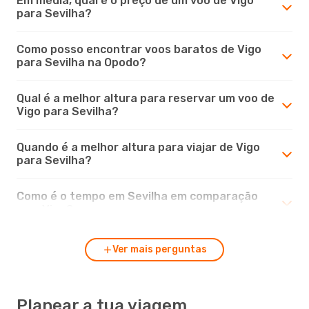
Em média, qual é o preço de um voo de Vigo
para Sevilha?
Como posso encontrar voos baratos de Vigo
para Sevilha na Opodo?
Qual é a melhor altura para reservar um voo de
Vigo para Sevilha?
Quando é a melhor altura para viajar de Vigo
para Sevilha?
Como é o tempo em Sevilha em comparação
com Vigo?
Ver mais perguntas
Planear a tua viagem