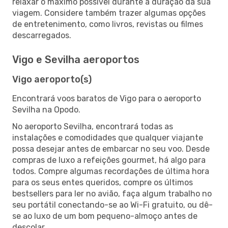
relaxar o máximo possível durante a duração da sua
viagem. Considere também trazer algumas opções
de entretenimento, como livros, revistas ou filmes
descarregados.
Vigo e Sevilha aeroportos
Vigo aeroporto(s)
Encontrará voos baratos de Vigo para o aeroporto
Sevilha na Opodo.
No aeroporto Sevilha, encontrará todas as
instalações e comodidades que qualquer viajante
possa desejar antes de embarcar no seu voo. Desde
compras de luxo a refeições gourmet, há algo para
todos. Compre algumas recordações de última hora
para os seus entes queridos, compre os últimos
bestsellers para ler no avião, faça algum trabalho no
seu portátil conectando-se ao Wi-Fi gratuito, ou dê-
se ao luxo de um bom pequeno-almoço antes de
descolar.