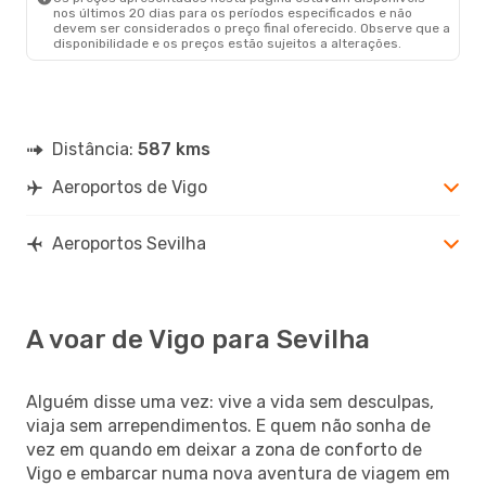
nos últimos 20 dias para os períodos especificados e não
devem ser considerados o preço final oferecido. Observe que a
disponibilidade e os preços estão sujeitos a alterações.
Distância:
587 kms
Aeroportos de Vigo
Aeroportos Sevilha
A voar de Vigo para Sevilha
Alguém disse uma vez: vive a vida sem desculpas,
viaja sem arrependimentos. E quem não sonha de
vez em quando em deixar a zona de conforto de
Vigo e embarcar numa nova aventura de viagem em