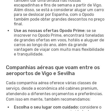
também dar uma olhada nas nossas
escapadinhas e fins de semana a partir de Vigo.
Além disso, se está a considerar alugar um carro
para se deslocar por Espanha, com o Opodo
também pode obter grandes descontos no preço
final.
Use as nossas ofertas Opodo Prime:
se se
inscrever no Opodo Prime, encontrará toneladas
de grandes ofertas em voos, hotéis e aluguer de
carros ao longo do ano, além da grande
vantagem de viajar com muito mais flexibilidade
e tranquilidade.
Companhias aéreas que voam entre os
aeroportos de Vigo e Sevilha
Cada companhia aérea oferece várias classes de
serviço, desde a económica até cabines premium,
atendendo a diferentes orçamentos e preferências.
Com isso em mente, também recomendamos:
Escolha o seu lugar com cuidado:
considere o