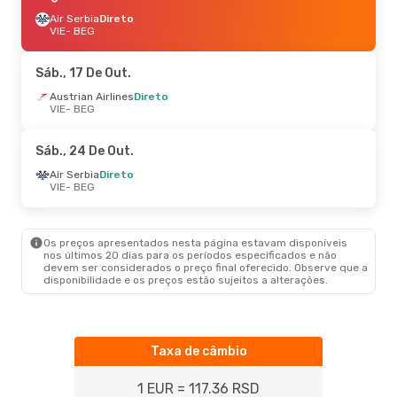
Air Serbia
Direto
VIE
- BEG
Sáb., 17 De Out.
Austrian Airlines
Direto
VIE
- BEG
Sáb., 24 De Out.
Air Serbia
Direto
VIE
- BEG
Os preços apresentados nesta página estavam disponíveis
nos últimos 20 dias para os períodos especificados e não
devem ser considerados o preço final oferecido. Observe que a
disponibilidade e os preços estão sujeitos a alterações.
Taxa de câmbio
1 EUR = 117.36 RSD