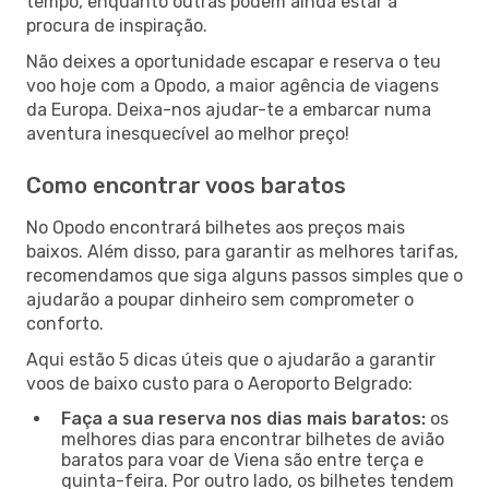
tempo, enquanto outras podem ainda estar à
procura de inspiração.
Não deixes a oportunidade escapar e reserva o teu
voo hoje com a Opodo, a maior agência de viagens
da Europa. Deixa-nos ajudar-te a embarcar numa
aventura inesquecível ao melhor preço!
Como encontrar voos baratos
No Opodo encontrará bilhetes aos preços mais
baixos. Além disso, para garantir as melhores tarifas,
recomendamos que siga alguns passos simples que o
ajudarão a poupar dinheiro sem comprometer o
conforto.
Aqui estão 5 dicas úteis que o ajudarão a garantir
voos de baixo custo para o Aeroporto Belgrado:
Faça a sua reserva nos dias mais baratos:
os
melhores dias para encontrar bilhetes de avião
baratos para voar de Viena são entre terça e
quinta-feira. Por outro lado, os bilhetes tendem