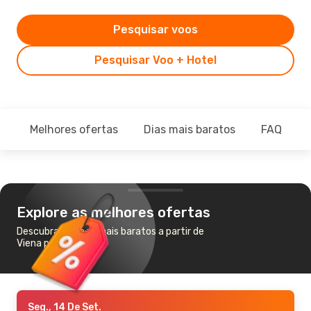
Pesquisar voos
Pesquisar Voo + Hotel
Melhores ofertas
Dias mais baratos
FAQ
Explore as melhores ofertas
Descubra os voos mais baratos a partir de
Viena para Belgrado
Seg., 14 De Set.