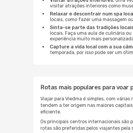
Visitar atrações interiores:
uma vez
visitar atrações interiores como museu
Relaxar e descontrair num spa loca
locais, como fazer uma massagem ou 
Sinta-se parte das tradições locai
locais. Faça uma aula de culinária o
experiência muito mais personalizada
Capture a vida local com a sua câm
temporada, por isso pode ser um ótim
Rotas mais populares para voar 
Viajar para Viedma é simples, com várias
tendem a ter origem nas maiores capitai
eficiente.
Os principais centros internacionais são
rotas são preferidas pelos viajantes pela