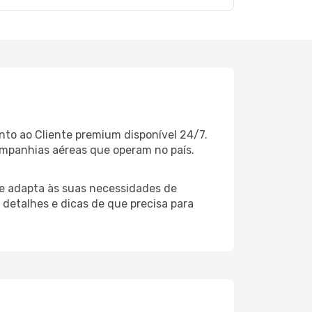
to ao Cliente premium disponível 24/7.
ompanhias aéreas que operam no país.
e adapta às suas necessidades de
 detalhes e dicas de que precisa para