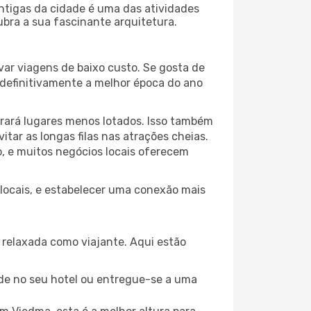
antigas da cidade é uma das atividades
ubra a sua fascinante arquitetura.
var viagens de baixo custo. Se gosta de
é definitivamente a melhor época do ano
trará lugares menos lotados. Isso também
ar as longas filas nas atrações cheias.
o, e muitos negócios locais oferecem
 locais, e estabelecer uma conexão mais
relaxada como viajante. Aqui estão
de no seu hotel ou entregue-se a uma