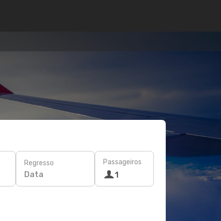
Passageiros
Regresso
Data
1