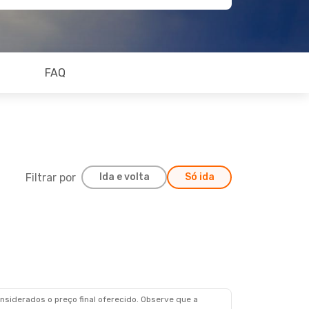
FAQ
Filtrar por
Ida e volta
Só ida
siderados o preço final oferecido. Observe que a