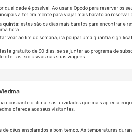
or qualidade é possível. Ao usar a Opodo para reservar os s
incipais a ter em mente para viajar mais barato ao reservar
a quinta:
estes são os dias mais baratos para encontrar e re
tima hora.
tar voar ao fim de semana, irá poupar uma quantia significa
ste gratuito de 30 dias, se se juntar ao programa de subs
de ofertas exclusivas nas suas viagens.
 Viedma
ria consoante o clima e as atividades que mais aprecia enq
edma oferece aos seus visitantes.
es de céus ensolarados e bom tempo. As temperaturas duran