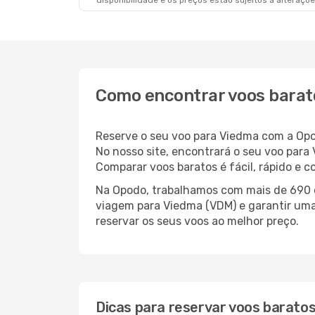
disponibilidade e os preços estão sujeitos a alteraçõe
Como encontrar voos barat
Reserve o seu voo para Viedma com a Opo
No nosso site, encontrará o seu voo par
Comparar voos baratos é fácil, rápido e 
Na Opodo, trabalhamos com mais de 690 c
viagem para Viedma (VDM) e garantir uma 
reservar os seus voos ao melhor preço.
Dicas para reservar voos barato