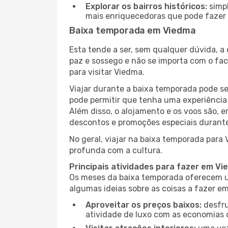
Explorar os bairros históricos:
simpl
mais enriquecedoras que pode fazer e
Baixa temporada em Viedma
Esta tende a ser, sem qualquer dúvida, a
paz e sossego e não se importa com o fac
para visitar Viedma.
Viajar durante a baixa temporada pode s
pode permitir que tenha uma experiência 
Além disso, o alojamento e os voos são, 
descontos e promoções especiais durante
No geral, viajar na baixa temporada para
profunda com a cultura.
Principais atividades para fazer em V
Os meses da baixa temporada oferecem um
algumas ideias sobre as coisas a fazer 
Aproveitar os preços baixos:
desfru
atividade de luxo com as economias 