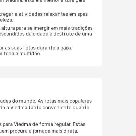
 Viedma, esta é a melhor altura para
regar a atividades relaxantes em spas
eleza.
altura para se imergir em mais tradições
s escondidos da cidade e desfrute de uma
r as suas fotos durante a baixa
m toda a multidão.
dades do mundo. As rotas mais populares
gada a Viedma tanto conveniente quanto
s para Viedma de forma regular. Estas
quem procura a jornada mais direta.