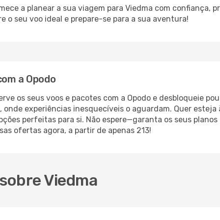
comece a planear a sua viagem para Viedma com confiança, p
 o seu voo ideal e prepare-se para a sua aventura!
 com a Opodo
erve os seus voos e pacotes com a Opodo e desbloqueie pou
 onde experiências inesquecíveis o aguardam. Quer esteja 
pções perfeitas para si. Não espere—garanta os seus planos
as ofertas agora, a partir de apenas 213!
 sobre Viedma