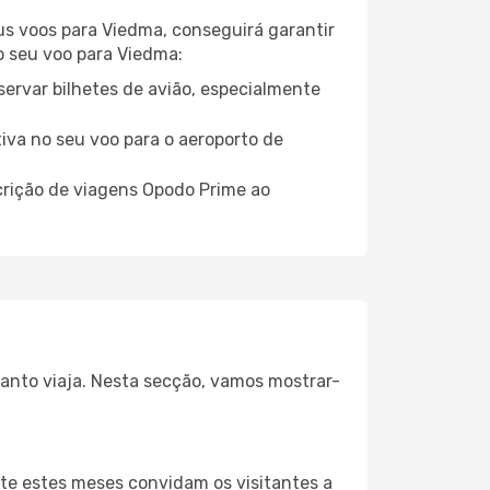
eus voos para Viedma, conseguirá garantir
 o seu voo para Viedma:
servar bilhetes de avião, especialmente
tiva no seu voo para o aeroporto de
crição de viagens Opodo Prime ao
uanto viaja. Nesta secção, vamos mostrar-
te estes meses convidam os visitantes a