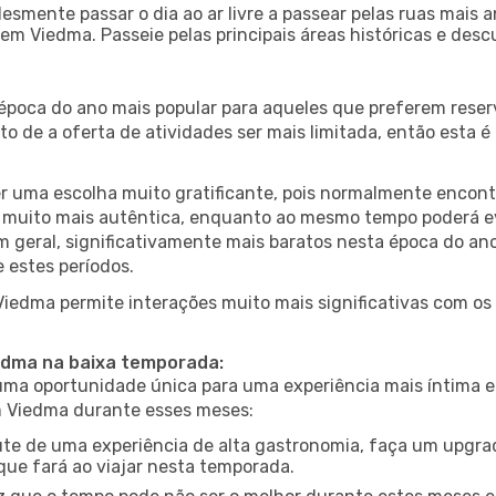
esmente passar o dia ao ar livre a passear pelas ruas mais 
m Viedma. Passeie pelas principais áreas históricas e desc
 época do ano mais popular para aqueles que preferem reser
to de a oferta de atividades ser mais limitada, então esta 
er uma escolha muito gratificante, pois normalmente encon
muito mais autêntica, enquanto ao mesmo tempo poderá evit
em geral, significativamente mais baratos nesta época do an
 estes períodos.
 Viedma permite interações muito mais significativas com os
iedma na baixa temporada:
a oportunidade única para uma experiência mais íntima e 
em Viedma durante esses meses:
te de uma experiência de alta gastronomia, faça um upgra
que fará ao viajar nesta temporada.