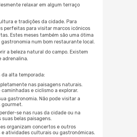
plesmente relaxar em algum terraço
ltura e tradições da cidade. Para
 perfeitas para visitar marcos icónicos
ortas. Estes meses também são uma ótima
da gastronomia num bom restaurante local.
ir a beleza natural do campo. Existem
e adrenalina.
 da alta temporada:
ompletamente nas paisagens naturais.
 caminhadas e ciclismo a explorar.
ua gastronomia. Não pode visitar a
s gourmet.
perder-se nas ruas da cidade ou na
 suas belas paisagens.
ades organizam concertos e outros
s e atividades culturais ou gastronómicas.