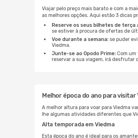
Viajar pelo preço mais barato e com a mai
as melhores opções. Aqui estão 3 dicas pr
Reserve os seus bilhetes de terça 
se estiver à procura de ofertas de úl
Voe durante a semana:
se puder evi
Viedma.
Junte-se ao Opodo Prime:
Com um te
reservar a sua viagem, irá desfrutar 
Melhor época do ano para visitar
A melhor altura para voar para Viedma va
lhe algumas atividades diferentes que Vi
Alta temporada em Viedma
Esta época do ano é ideal para os amant