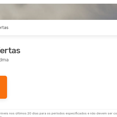
rtas
fertas
edma
veis nos últimos 20 dias para os períodos especificados e não devem ser con