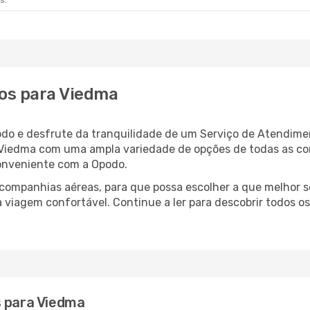
s.
os para Viedma
do e desfrute da tranquilidade de um Serviço de Atendimen
a Viedma com uma ampla variedade de opções de todas as c
conveniente com a Opodo.
ompanhias aéreas, para que possa escolher a que melhor s
viagem confortável. Continue a ler para descobrir todos os
s para Viedma