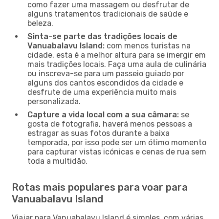
como fazer uma massagem ou desfrutar de
alguns tratamentos tradicionais de saúde e
beleza.
Sinta-se parte das tradições locais de
Vanuabalavu Island:
com menos turistas na
cidade, esta é a melhor altura para se imergir em
mais tradições locais. Faça uma aula de culinária
ou inscreva-se para um passeio guiado por
alguns dos cantos escondidos da cidade e
desfrute de uma experiência muito mais
personalizada.
Capture a vida local com a sua câmara:
se
gosta de fotografia, haverá menos pessoas a
estragar as suas fotos durante a baixa
temporada, por isso pode ser um ótimo momento
para capturar vistas icónicas e cenas de rua sem
toda a multidão.
Rotas mais populares para voar para
Vanuabalavu Island
Viajar para Vanuabalavu Island é simples, com várias