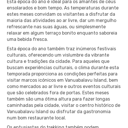
Esta época do ano é ideal para os amantes de céus
ensolarados e bom tempo. As temperaturas durante
estes meses convidam os visitantes a disfrutar da
maioria das atividades ao ar livre, dar um mergulho
refrescante nas suas águas, ou simplesmente
relaxar em algum terraço bonito enquanto saboreia
uma bebida fresca.
Esta época do ano também traz inúmeros festivais
culturais, oferecendo um vislumbre da vibrante
cultura e tradições da cidade. Para aqueles que
buscam experiências culturais, o clima durante esta
temporada proporciona as condições perfeitas para
visitar marcos icónicos em Vanuabalavu Island, bem
como mercados ao ar livre e outros eventos culturais
que são celebrados fora de portas. Estes meses
também são uma ótima altura para fazer longas
caminhadas pela cidade, visitar o centro histórico de
Vanuabalavu Island ou disfrutar da gastronomia
num bom restaurante local.
Os entusiastas do trekking também podem