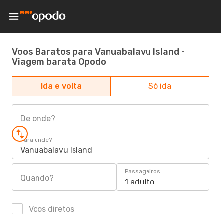
Voos Baratos para Vanuabalavu Island -
Viagem barata Opodo
Ida e volta
Só ida
De onde?
Para onde?
Vanuabalavu Island
Passageiros
Quando?
1 adulto
Voos diretos