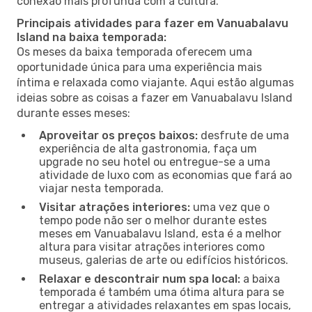
conexão mais profunda com a cultura.
Principais atividades para fazer em Vanuabalavu
Island na baixa temporada:
Os meses da baixa temporada oferecem uma
oportunidade única para uma experiência mais
íntima e relaxada como viajante. Aqui estão algumas
ideias sobre as coisas a fazer em Vanuabalavu Island
durante esses meses:
Aproveitar os preços baixos:
desfrute de uma
experiência de alta gastronomia, faça um
upgrade no seu hotel ou entregue-se a uma
atividade de luxo com as economias que fará ao
viajar nesta temporada.
Visitar atrações interiores:
uma vez que o
tempo pode não ser o melhor durante estes
meses em Vanuabalavu Island, esta é a melhor
altura para visitar atrações interiores como
museus, galerias de arte ou edifícios históricos.
Relaxar e descontrair num spa local:
a baixa
temporada é também uma ótima altura para se
entregar a atividades relaxantes em spas locais,