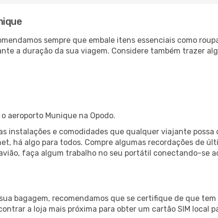
nique
comendamos sempre que embale itens essenciais como roup
rante a duração da sua viagem. Considere também trazer a
a o aeroporto Munique na Opodo.
as instalações e comodidades que qualquer viajante possa 
et, há algo para todos. Compre algumas recordações de últi
 avião, faça algum trabalho no seu portátil conectando-se a
a sua bagagem, recomendamos que se certifique de que tem l
ncontrar a loja mais próxima para obter um cartão SIM local p