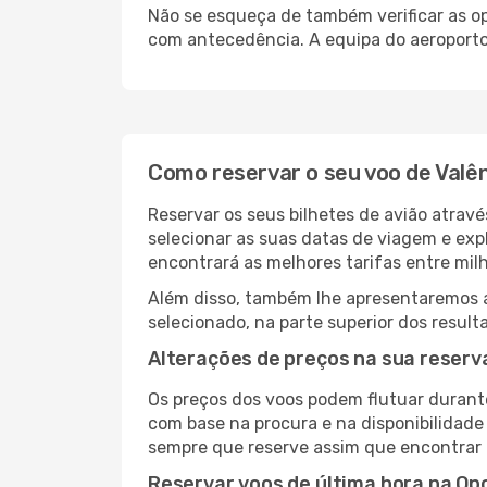
Não se esqueça de também verificar as op
com antecedência. A equipa do aeroporto 
Como reservar o seu voo de Valê
Reservar os seus bilhetes de avião atravé
selecionar as suas datas de viagem e exp
encontrará as melhores tarifas entre mil
Além disso, também lhe apresentaremos a 
selecionado, na parte superior dos result
Alterações de preços na sua reserva
Os preços dos voos podem flutuar durant
com base na procura e na disponibilidade
sempre que reserve assim que encontrar 
Reservar voos de última hora na Op