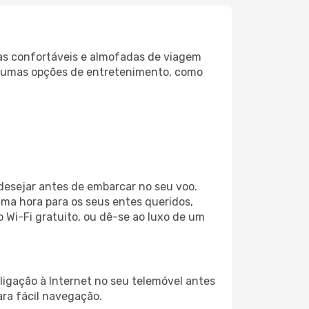
as confortáveis e almofadas de viagem
lgumas opções de entretenimento, como
desejar antes de embarcar no seu voo.
ma hora para os seus entes queridos,
o Wi-Fi gratuito, ou dê-se ao luxo de um
igação à Internet no seu telemóvel antes
ara fácil navegação.