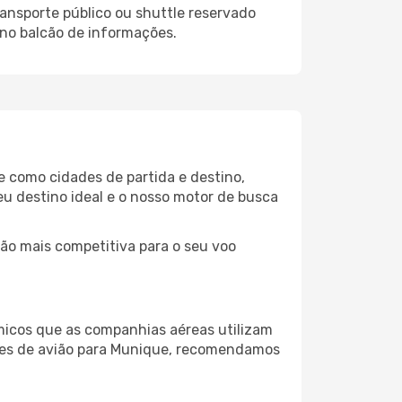
ansporte público ou shuttle reservado
 no balcão de informações.
e como cidades de partida e destino,
eu destino ideal e o nosso motor de busca
ção mais competitiva para o seu voo
micos que as companhias aéreas utilizam
hetes de avião para Munique, recomendamos