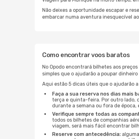
Não deixes a oportunidade escapar e rese
embarcar numa aventura inesquecível ao
Como encontrar voos baratos
No Opodo encontrará bilhetes aos preços 
simples que o ajudarão a poupar dinheir
Aqui estão 5 dicas úteis que o ajudarão a
Faça a sua reserva nos dias mais b
terça e quinta-feira. Por outro lado,
durante a semana ou fora de época, 
Verifique sempre todas as companh
todos os bilhetes de companhias aérea
viagem, será mais fácil encontrar bil
Reserve com antecedência:
algumas