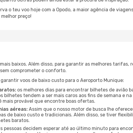
rva o teu voo hoje com a Opodo, a maior agência de viagens
 melhor preço!
mais baixos. Além disso, para garantir as melhores tarifas
o sem comprometer o conforto.
 garantir voos de baixo custo para o Aeroporto Munique:
aratos:
os melhores dias para encontrar bilhetes de avião b
 os bilhetes tendem a ser mais caros aos fins de semana e na
é mais provável que encontre boas ofertas.
ias aéreas:
Assim que o nosso motor de busca lhe oferecer a
s de baixo custo e tradicionais. Além disso, se tiver flexibi
hetes baratos.
 pessoas decidem esperar até ao último minuto para encont