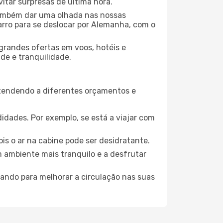
tar surpresas de última hora.
 também dar uma olhada nas nossas
carro para se deslocar por Alemanha, com o
grandes ofertas em voos, hotéis e
de e tranquilidade.
atendendo a diferentes orçamentos e
idades. Por exemplo, se está a viajar com
is o ar na cabine pode ser desidratante.
m ambiente mais tranquilo e a desfrutar
uando para melhorar a circulação nas suas