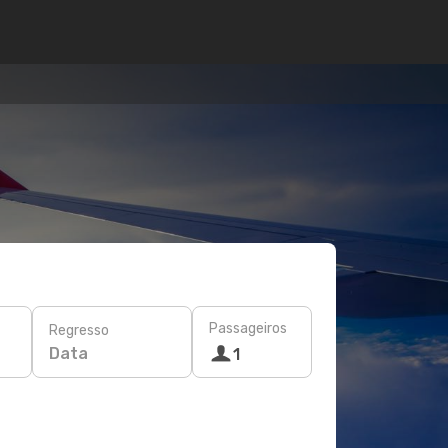
Passageiros
Regresso
Data
1