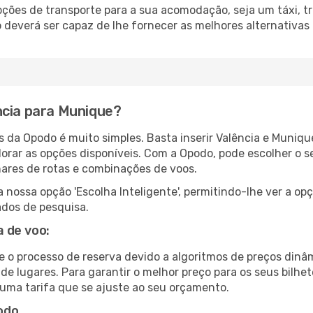
ções de transporte para a sua acomodação, seja um táxi, tr
deverá ser capaz de lhe fornecer as melhores alternativas
ncia para Munique?
s da Opodo é muito simples. Basta inserir Valência e Muniqu
lorar as opções disponíveis. Com a Opodo, pode escolher o s
hares de rotas e combinações de voos.
nossa opção 'Escolha Inteligente', permitindo-lhe ver a op
ados de pesquisa.
 de voo:
e o processo de reserva devido a algoritmos de preços dinâ
 de lugares. Para garantir o melhor preço para os seus bil
uma tarifa que se ajuste ao seu orçamento.
odo