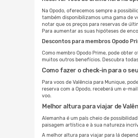
Na Opodo, oferecemos sempre a possibilid
também disponibilizamos uma gama de voo
notar que os preços para reservas de últ
Para aumentar as suas hipóteses de encon
Descontos para membros Opodo Pr
Como membro Opodo Prime, pode obter ofer
muitos outros benefícios. Descubra toda
Como fazer o check-in para o seu
Para voos de Valência para Munique, pode
reserva com a Opodo, receberá um e-mail
voo.
Melhor altura para viajar de Valê
Alemanha é um país cheio de possibilidad
paisagem artística e à sua natureza incrí
A melhor altura para viajar para lá depen