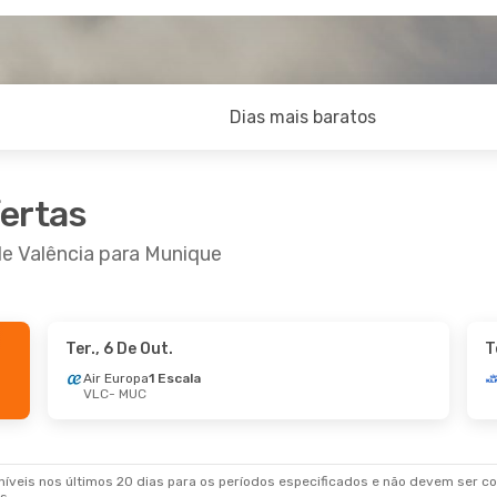
Dias mais baratos
fertas
de Valência para Munique
Ter., 6 De Out.
T
Air Europa
1 Escala
VLC
- MUC
veis nos últimos 20 dias para os períodos especificados e não devem ser con