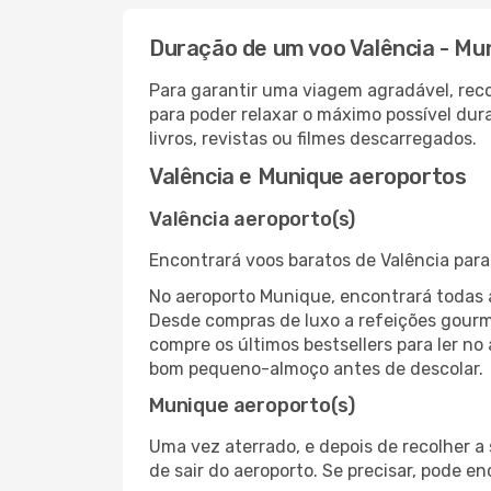
Duração de um voo Valência - Mu
Para garantir uma viagem agradável, re
para poder relaxar o máximo possível du
livros, revistas ou filmes descarregados.
Valência e Munique aeroportos
Valência aeroporto(s)
Encontrará voos baratos de Valência par
No aeroporto Munique, encontrará todas 
Desde compras de luxo a refeições gourm
compre os últimos bestsellers para ler no
bom pequeno-almoço antes de descolar.
Munique aeroporto(s)
Uma vez aterrado, e depois de recolher 
de sair do aeroporto. Se precisar, pode e