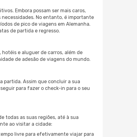
itivos. Embora possam ser mais caros,
 necessidades. No entanto, é importante
eríodos de pico de viagens em Alemanha.
tas de partida e regresso.
hotéis e aluguer de carros, além de
nidade de adesão de viagens do mundo.
 partida. Assim que concluir a sua
eguir para fazer o check-in para o seu
e todas as suas regiões, até à sua
te ao visitar a cidade:
tempo livre para efetivamente viajar para