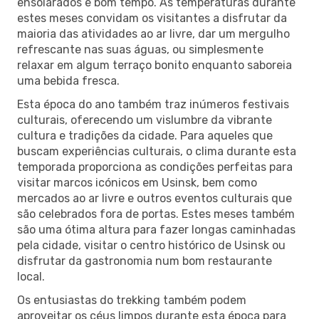
ensolarados e bom tempo. As temperaturas durante
estes meses convidam os visitantes a disfrutar da
maioria das atividades ao ar livre, dar um mergulho
refrescante nas suas águas, ou simplesmente
relaxar em algum terraço bonito enquanto saboreia
uma bebida fresca.
Esta época do ano também traz inúmeros festivais
culturais, oferecendo um vislumbre da vibrante
cultura e tradições da cidade. Para aqueles que
buscam experiências culturais, o clima durante esta
temporada proporciona as condições perfeitas para
visitar marcos icónicos em Usinsk, bem como
mercados ao ar livre e outros eventos culturais que
são celebrados fora de portas. Estes meses também
são uma ótima altura para fazer longas caminhadas
pela cidade, visitar o centro histórico de Usinsk ou
disfrutar da gastronomia num bom restaurante
local.
Os entusiastas do trekking também podem
aproveitar os céus limpos durante esta época para