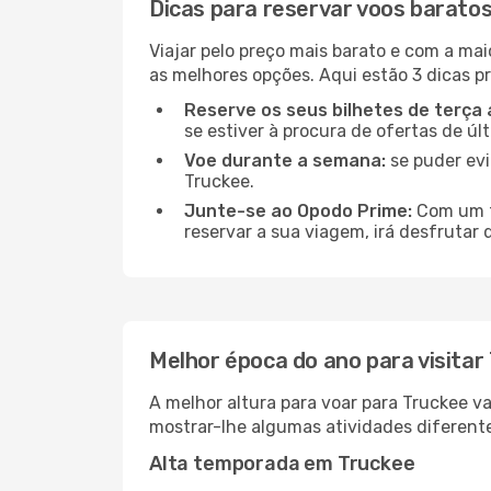
Dicas para reservar voos barato
Viajar pelo preço mais barato e com a mai
as melhores opções. Aqui estão 3 dicas pr
Reserve os seus bilhetes de terça 
se estiver à procura de ofertas de úl
Voe durante a semana:
se puder evi
Truckee.
Junte-se ao Opodo Prime:
Com um te
reservar a sua viagem, irá desfrutar 
Melhor época do ano para visitar
A melhor altura para voar para Truckee v
mostrar-lhe algumas atividades diferente
Alta temporada em Truckee