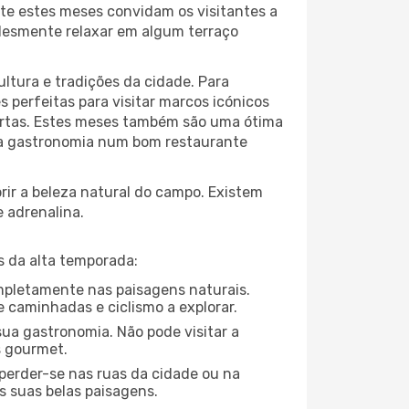
te estes meses convidam os visitantes a
plesmente relaxar em algum terraço
ltura e tradições da cidade. Para
 perfeitas para visitar marcos icónicos
portas. Estes meses também são uma ótima
r da gastronomia num bom restaurante
ir a beleza natural do campo. Existem
e adrenalina.
s da alta temporada:
ompletamente nas paisagens naturais.
 caminhadas e ciclismo a explorar.
ua gastronomia. Não pode visitar a
s gourmet.
perder-se nas ruas da cidade ou na
s suas belas paisagens.