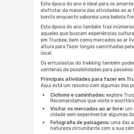
Esta época do ano é ideal para os amant
disfrutar da maioria das atividades ao a
bonito enquanto saboreia uma bebida fre
Esta época do ano também traz inúmeros f
aqueles que buscam experiências culturai
em Truckee, bem como mercados ao ar liv
altura para fazer longas caminhadas pela
local.
Os entusiastas do trekking também podem
centenas de possibilidades para passeios 
Principais atividades para fazer em Tr
Aqui está um resumo com algumas das pri
Ciclismo e caminhadas:
explore Truc
Recomendamos que visite o escritório
Visitar os mercados ao ar livre:
um d
cidade sem experimentar algumas das
Fotografia de paisagens:
uma das at
natureza circundante com a sua câmar