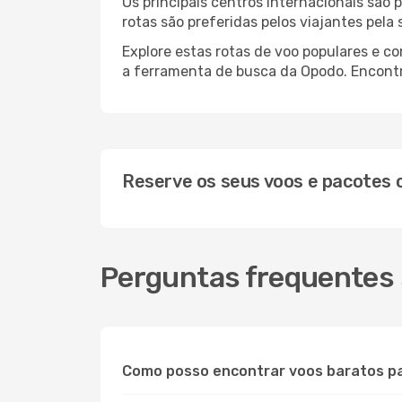
Os principais centros internacionais são
rotas são preferidas pelos viajantes pela
Explore estas rotas de voo populares e c
a ferramenta de busca da Opodo. Encontre
Reserve os seus voos e pacotes
Perguntas frequentes 
Como posso encontrar voos baratos p