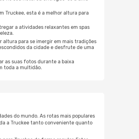
 Truckee, esta é a melhor altura para
regar a atividades relaxantes em spas
eleza.
 altura para se imergir em mais tradições
s escondidos da cidade e desfrute de uma
r as suas fotos durante a baixa
m toda a multidão.
idades do mundo. As rotas mais populares
ada a Truckee tanto conveniente quanto