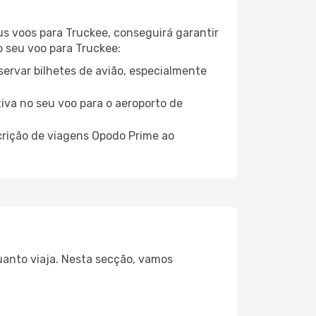
eus voos para Truckee, conseguirá garantir
o seu voo para Truckee:
servar bilhetes de avião, especialmente
tiva no seu voo para o aeroporto de
crição de viagens Opodo Prime ao
uanto viaja. Nesta secção, vamos