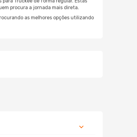
s para Truckee de forma regular. Estas
quem procura a jornada mais direta.
procurando as melhores opções utilizando