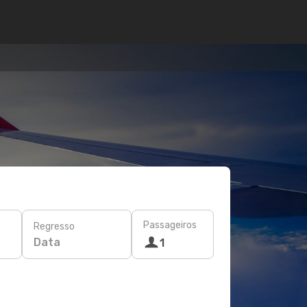
Passageiros
Regresso
Data
1