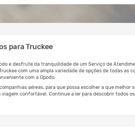
os para Truckee
odo e desfrute da tranquilidade de um Serviço de Atendime
a Truckee com uma ampla variedade de opções de todas as c
conveniente com a Opodo.
ompanhias aéreas, para que possa escolher a que melhor s
 viagem confortável. Continue a ler para descobrir todos os