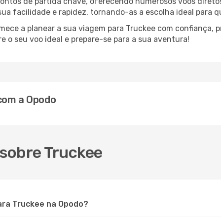
 pontos de partida chave, oferecendo numerosos voos direto
 sua facilidade e rapidez, tornando-as a escolha ideal para 
omece a planear a sua viagem para Truckee com confiança, 
 o seu voo ideal e prepare-se para a sua aventura!
 com a Opodo
sobre Truckee
ara Truckee na Opodo?