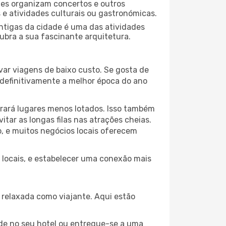
ades organizam concertos e outros
s e atividades culturais ou gastronómicas.
antigas da cidade é uma das atividades
ubra a sua fascinante arquitetura.
var viagens de baixo custo. Se gosta de
é definitivamente a melhor época do ano
trará lugares menos lotados. Isso também
ar as longas filas nas atrações cheias.
o, e muitos negócios locais oferecem
s locais, e estabelecer uma conexão mais
relaxada como viajante. Aqui estão
de no seu hotel ou entregue-se a uma