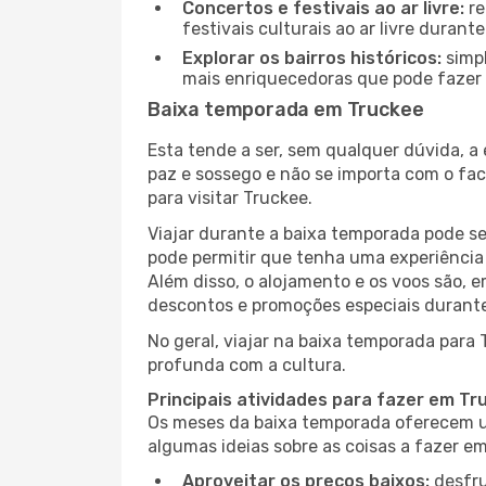
Concertos e festivais ao ar livre:
re
festivais culturais ao ar livre dura
Explorar os bairros históricos:
simpl
mais enriquecedoras que pode fazer e
Baixa temporada em Truckee
Esta tende a ser, sem qualquer dúvida, a
paz e sossego e não se importa com o fac
para visitar Truckee.
Viajar durante a baixa temporada pode s
pode permitir que tenha uma experiência 
Além disso, o alojamento e os voos são, 
descontos e promoções especiais durante
No geral, viajar na baixa temporada para
profunda com a cultura.
Principais atividades para fazer em T
Os meses da baixa temporada oferecem um
algumas ideias sobre as coisas a fazer e
Aproveitar os preços baixos:
desfru