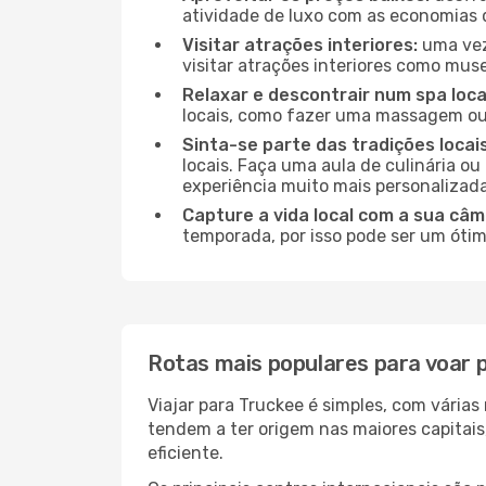
atividade de luxo com as economias 
Visitar atrações interiores:
uma vez
visitar atrações interiores como museu
Relaxar e descontrair num spa loca
locais, como fazer uma massagem ou 
Sinta-se parte das tradições locai
locais. Faça uma aula de culinária o
experiência muito mais personalizada
Capture a vida local com a sua câm
temporada, por isso pode ser um ótim
Rotas mais populares para voar 
Viajar para Truckee é simples, com vária
tendem a ter origem nas maiores capitai
eficiente.