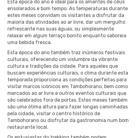
Esta época do ano é ideal para os amantes de céus
ensolarados e bom tempo. As temperaturas durante
estes meses convidam os visitantes a disfrutar da
maioria das atividades ao ar livre, dar um mergulho
refrescante nas suas águas, ou simplesmente
relaxar em algum terraço bonito enquanto saboreia
uma bebida fresca.
Esta época do ano também traz inúmeros festivais
culturais, oferecendo um vislumbre da vibrante
cultura e tradições da cidade. Para aqueles que
buscam experiências culturais, o clima durante esta
temporada proporciona as condições perfeitas para
visitar marcos icónicos em Tambohorano, bem como
mercados ao ar livre e outros eventos culturais que
são celebrados fora de portas. Estes meses também
são uma ótima altura para fazer longas caminhadas
pela cidade, visitar o centro histórico de
Tambohorano ou disfrutar da gastronomia num bom
restaurante local.
Os entusiastas do trekking também podem