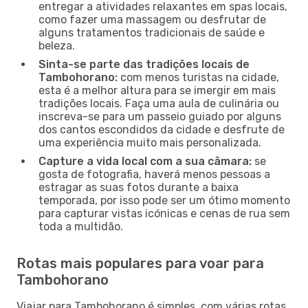
entregar a atividades relaxantes em spas locais,
como fazer uma massagem ou desfrutar de
alguns tratamentos tradicionais de saúde e
beleza.
Sinta-se parte das tradições locais de
Tambohorano:
com menos turistas na cidade,
esta é a melhor altura para se imergir em mais
tradições locais. Faça uma aula de culinária ou
inscreva-se para um passeio guiado por alguns
dos cantos escondidos da cidade e desfrute de
uma experiência muito mais personalizada.
Capture a vida local com a sua câmara:
se
gosta de fotografia, haverá menos pessoas a
estragar as suas fotos durante a baixa
temporada, por isso pode ser um ótimo momento
para capturar vistas icónicas e cenas de rua sem
toda a multidão.
Rotas mais populares para voar para
Tambohorano
Viajar para Tambohorano é simples, com várias rotas