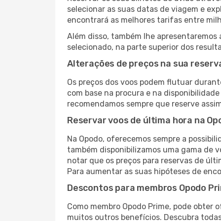
selecionar as suas datas de viagem e exp
encontrará as melhores tarifas entre mil
Além disso, também lhe apresentaremos a 
selecionado, na parte superior dos result
Alterações de preços na sua reserva
Os preços dos voos podem flutuar durant
com base na procura e na disponibilidade 
recomendamos sempre que reserve assim 
Reservar voos de última hora na Op
Na Opodo, oferecemos sempre a possibilid
também disponibilizamos uma gama de voo
notar que os preços para reservas de últ
Para aumentar as suas hipóteses de encon
Descontos para membros Opodo Pr
Como membro Opodo Prime, pode obter ofer
muitos outros benefícios. Descubra toda