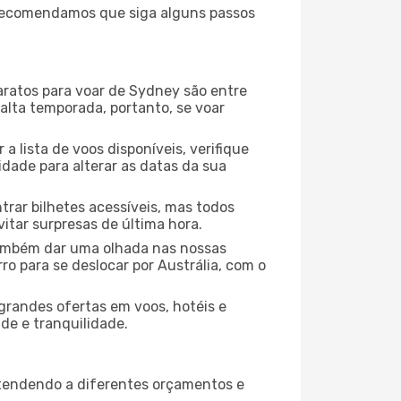
, recomendamos que siga alguns passos
aratos para voar de Sydney são entre
 alta temporada, portanto, se voar
 lista de voos disponíveis, verifique
lidade para alterar as datas da sua
rar bilhetes acessíveis, mas todos
tar surpresas de última hora.
 também dar uma olhada nas nossas
ro para se deslocar por Austrália, com o
grandes ofertas em voos, hotéis e
de e tranquilidade.
atendendo a diferentes orçamentos e