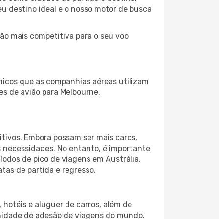
eu destino ideal e o nosso motor de busca
ção mais competitiva para o seu voo
micos que as companhias aéreas utilizam
tes de avião para Melbourne,
itivos. Embora possam ser mais caros,
 necessidades. No entanto, é importante
íodos de pico de viagens em Austrália.
tas de partida e regresso.
hotéis e aluguer de carros, além de
nidade de adesão de viagens do mundo.