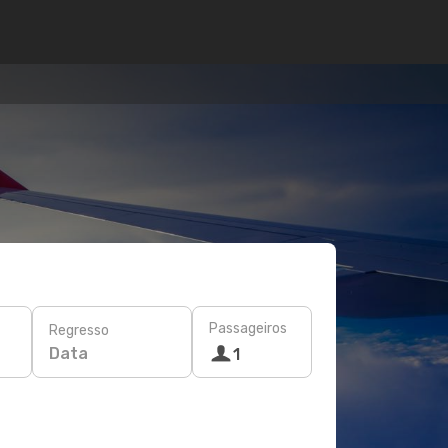
Passageiros
Regresso
Data
1