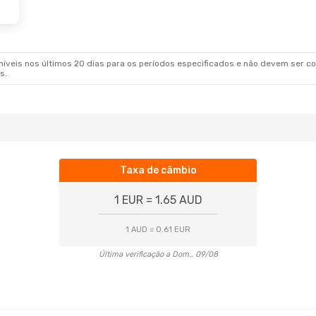
veis nos últimos 20 dias para os períodos especificados e não devem ser con
s.
Taxa de câmbio
1 EUR = 1.65 AUD
1 AUD = 0.61 EUR
Última verificação a Dom., 09/08