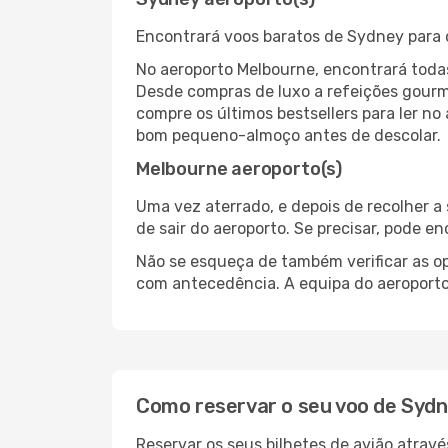
Encontrará voos baratos de Sydney para 
No aeroporto Melbourne, encontrará toda
Desde compras de luxo a refeições gourm
compre os últimos bestsellers para ler no
bom pequeno-almoço antes de descolar.
Melbourne aeroporto(s)
Uma vez aterrado, e depois de recolher 
de sair do aeroporto. Se precisar, pode e
Não se esqueça de também verificar as op
com antecedência. A equipa do aeroporto 
Como reservar o seu voo de Syd
Reservar os seus bilhetes de avião atrav