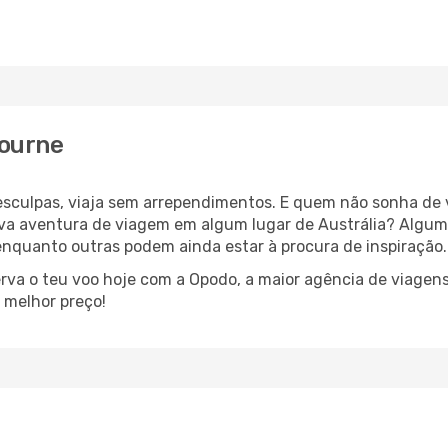
bourne
esculpas, viaja sem arrependimentos. E quem não sonha de
a aventura de viagem em algum lugar de Austrália? Algum
nquanto outras podem ainda estar à procura de inspiração.
rva o teu voo hoje com a Opodo, a maior agência de viagens
 melhor preço!