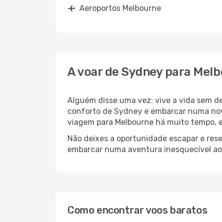
Aeroportos Melbourne
A voar de Sydney para Mel
Alguém disse uma vez: vive a vida sem d
conforto de Sydney e embarcar numa nov
viagem para Melbourne há muito tempo, e
Não deixes a oportunidade escapar e rese
embarcar numa aventura inesquecível ao
Como encontrar voos baratos