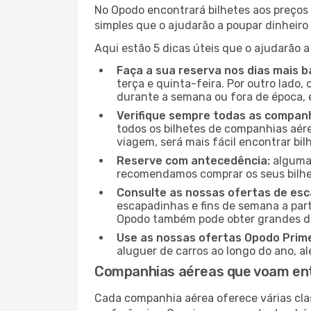
No Opodo encontrará bilhetes aos preços 
simples que o ajudarão a poupar dinheir
Aqui estão 5 dicas úteis que o ajudarão a
Faça a sua reserva nos dias mais b
terça e quinta-feira. Por outro lado,
durante a semana ou fora de época, 
Verifique sempre todas as companh
todos os bilhetes de companhias aérea
viagem, será mais fácil encontrar bil
Reserve com antecedência:
algumas
recomendamos comprar os seus bilhet
Consulte as nossas ofertas de es
escapadinhas e fins de semana a parti
Opodo também pode obter grandes de
Use as nossas ofertas Opodo Prim
aluguer de carros ao longo do ano, a
Companhias aéreas que voam ent
Cada companhia aérea oferece várias cla