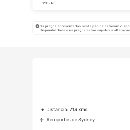
SYD
- MEL
Os preços apresentados nesta página estavam disponí
disponibilidade e os preços estão sujeitos a alteraçõe
Distância:
713 kms
Aeroportos de Sydney