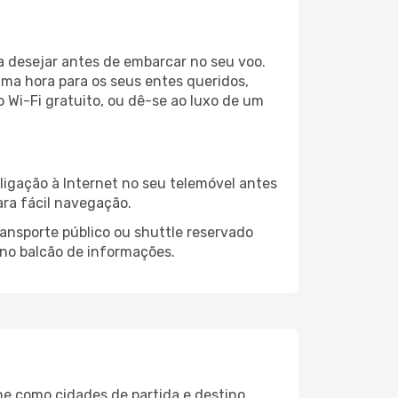
a desejar antes de embarcar no seu voo.
ma hora para os seus entes queridos,
o Wi-Fi gratuito, ou dê-se ao luxo de um
igação à Internet no seu telemóvel antes
ara fácil navegação.
ansporte público ou shuttle reservado
 no balcão de informações.
ne como cidades de partida e destino,