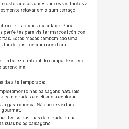
te estes meses convidam os visitantes a
plesmente relaxar em algum terraço
ltura e tradições da cidade. Para
 perfeitas para visitar marcos icónicos
 portas. Estes meses também são uma
sfrutar da gastronomia num bom
ir a beleza natural do campo. Existem
e adrenalina.
s da alta temporada:
completamente nas paisagens naturais.
e caminhadas e ciclismo a explorar.
ua gastronomia. Não pode visitar a
s gourmet.
perder-se nas ruas da cidade ou na
as suas belas paisagens.