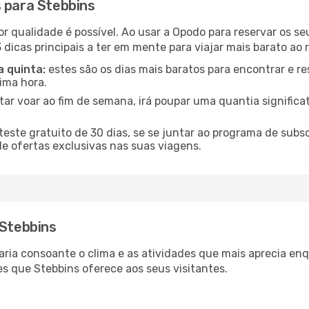
s para Stebbins
or qualidade é possível. Ao usar a Opodo para reservar os s
 dicas principais a ter em mente para viajar mais barato ao 
a quinta:
estes são os dias mais baratos para encontrar e re
tima hora.
tar voar ao fim de semana, irá poupar uma quantia significa
ste gratuito de 30 dias, se se juntar ao programa de subs
de ofertas exclusivas nas suas viagens.
 Stebbins
varia consoante o clima e as atividades que mais aprecia en
s que Stebbins oferece aos seus visitantes.