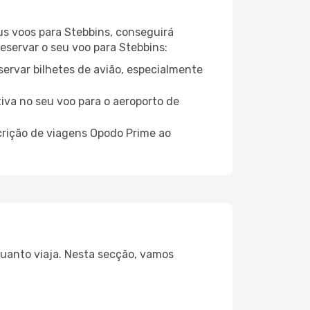
eus voos para Stebbins, conseguirá
reservar o seu voo para Stebbins:
servar bilhetes de avião, especialmente
tiva no seu voo para o aeroporto de
crição de viagens Opodo Prime ao
quanto viaja. Nesta secção, vamos