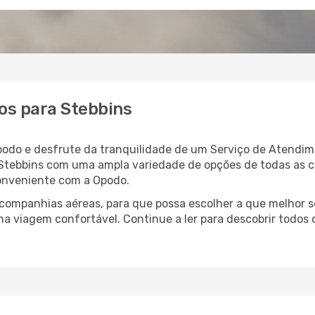
os para Stebbins
podo e desfrute da tranquilidade de um Serviço de Atendim
a Stebbins com uma ampla variedade de opções de todas as 
conveniente com a Opodo.
ompanhias aéreas, para que possa escolher a que melhor s
a viagem confortável. Continue a ler para descobrir todos o