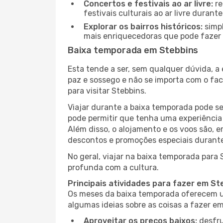
Concertos e festivais ao ar livre:
re
festivais culturais ao ar livre dura
Explorar os bairros históricos:
simpl
mais enriquecedoras que pode fazer e
Baixa temporada em Stebbins
Esta tende a ser, sem qualquer dúvida, a
paz e sossego e não se importa com o fac
para visitar Stebbins.
Viajar durante a baixa temporada pode s
pode permitir que tenha uma experiência 
Além disso, o alojamento e os voos são, 
descontos e promoções especiais durante
No geral, viajar na baixa temporada para
profunda com a cultura.
Principais atividades para fazer em S
Os meses da baixa temporada oferecem um
algumas ideias sobre as coisas a fazer e
Aproveitar os preços baixos:
desfru