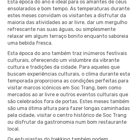
Esta época do ano é ideal para os amantes de céus
ensolarados e bom tempo. As temperaturas durante
estes meses convidam os visitantes a disfrutar da
maioria das atividades ao ar livre, dar um mergulho
refrescante nas suas águas, ou simplesmente
relaxar em algum terraço bonito enquanto saboreia
uma bebida fresca.
Esta época do ano também traz inúmeros festivais
culturais, oferecendo um vislumbre da vibrante
cultura e tradições da cidade. Para aqueles que
buscam experiências culturais, o clima durante esta
temporada proporciona as condições perfeitas para
visitar marcos icónicos em Soc Trang, bem como
mercados ao ar livre e outros eventos culturais que
são celebrados fora de portas. Estes meses também
são uma ótima altura para fazer longas caminhadas
pela cidade, visitar o centro histórico de Soc Trang
ou disfrutar da gastronomia num bom restaurante
local.
Os entusiastas do trekking também podem