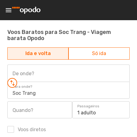
Voos Baratos para Soc Trang - Viagem
barata Opodo
Ida e volta
Só ida
De onde?
Para onde?
Soc Trang
Passageiros
Quando?
1 adulto
Voos diretos