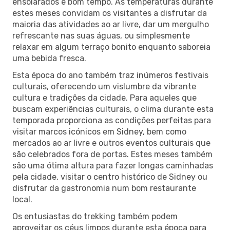
ensolarados e bom tempo. As temperaturas durante
estes meses convidam os visitantes a disfrutar da
maioria das atividades ao ar livre, dar um mergulho
refrescante nas suas águas, ou simplesmente
relaxar em algum terraço bonito enquanto saboreia
uma bebida fresca.
Esta época do ano também traz inúmeros festivais
culturais, oferecendo um vislumbre da vibrante
cultura e tradições da cidade. Para aqueles que
buscam experiências culturais, o clima durante esta
temporada proporciona as condições perfeitas para
visitar marcos icónicos em Sidney, bem como
mercados ao ar livre e outros eventos culturais que
são celebrados fora de portas. Estes meses também
são uma ótima altura para fazer longas caminhadas
pela cidade, visitar o centro histórico de Sidney ou
disfrutar da gastronomia num bom restaurante
local.
Os entusiastas do trekking também podem
aproveitar os céus limpos durante esta época para