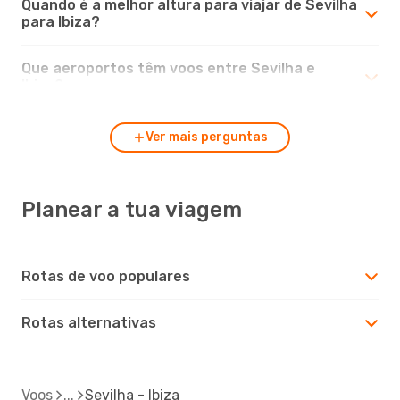
Quando é a melhor altura para viajar de Sevilha
para Ibiza?
Que aeroportos têm voos entre Sevilha e
Ibiza?
Ver mais perguntas
Planear a tua viagem
Rotas de voo populares
Rotas alternativas
Voos
Sevilha - Ibiza