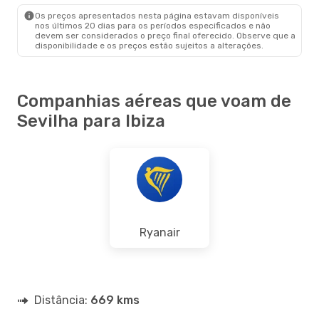
IBZ
- SVQ
Os preços apresentados nesta página estavam disponíveis
nos últimos 20 dias para os períodos especificados e não
devem ser considerados o preço final oferecido. Observe que a
disponibilidade e os preços estão sujeitos a alterações.
Companhias aéreas que voam de
Sevilha para Ibiza
Ryanair
Distância:
669 kms