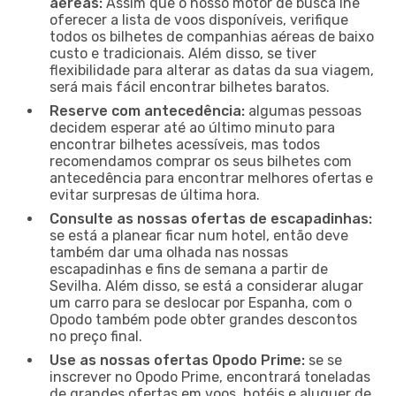
aéreas:
Assim que o nosso motor de busca lhe
oferecer a lista de voos disponíveis, verifique
todos os bilhetes de companhias aéreas de baixo
custo e tradicionais. Além disso, se tiver
flexibilidade para alterar as datas da sua viagem,
será mais fácil encontrar bilhetes baratos.
Reserve com antecedência:
algumas pessoas
decidem esperar até ao último minuto para
encontrar bilhetes acessíveis, mas todos
recomendamos comprar os seus bilhetes com
antecedência para encontrar melhores ofertas e
evitar surpresas de última hora.
Consulte as nossas ofertas de escapadinhas:
se está a planear ficar num hotel, então deve
também dar uma olhada nas nossas
escapadinhas e fins de semana a partir de
Sevilha. Além disso, se está a considerar alugar
um carro para se deslocar por Espanha, com o
Opodo também pode obter grandes descontos
no preço final.
Use as nossas ofertas Opodo Prime:
se se
inscrever no Opodo Prime, encontrará toneladas
de grandes ofertas em voos, hotéis e aluguer de