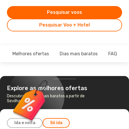
Pesquisar voos
Pesquisar Voo + Hotel
Melhores ofertas
Dias mais baratos
FAQ
Explore as melhores ofertas
Descubra os voos mais baratos a partir de
Sevilha para Ibiza
Ida e volta
Só ida