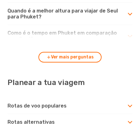
Quando é a melhor altura para viajar de Seul
para Phuket?
Como é o tempo em Phuket em comparação
com Seul?
Ver mais perguntas
Planear a tua viagem
Rotas de voo populares
Rotas alternativas