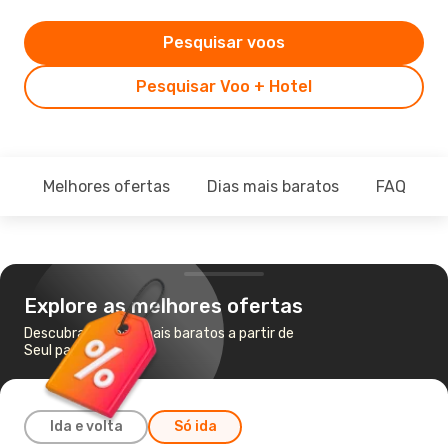
Pesquisar voos
Pesquisar Voo + Hotel
Melhores ofertas
Dias mais baratos
FAQ
Explore as melhores ofertas
Descubra os voos mais baratos a partir de
Seul para Phuket
Ida e volta
Só ida