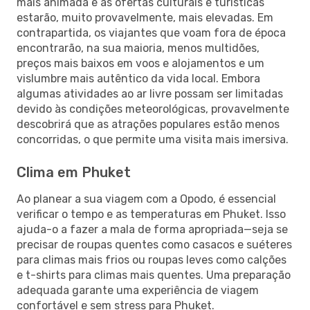
mais animada e as ofertas culturais e turísticas
estarão, muito provavelmente, mais elevadas. Em
contrapartida, os viajantes que voam fora de época
encontrarão, na sua maioria, menos multidões,
preços mais baixos em voos e alojamentos e um
vislumbre mais autêntico da vida local. Embora
algumas atividades ao ar livre possam ser limitadas
devido às condições meteorológicas, provavelmente
descobrirá que as atrações populares estão menos
concorridas, o que permite uma visita mais imersiva.
Clima em Phuket
Ao planear a sua viagem com a Opodo, é essencial
verificar o tempo e as temperaturas em Phuket. Isso
ajuda-o a fazer a mala de forma apropriada—seja se
precisar de roupas quentes como casacos e suéteres
para climas mais frios ou roupas leves como calções
e t-shirts para climas mais quentes. Uma preparação
adequada garante uma experiência de viagem
confortável e sem stress para Phuket.