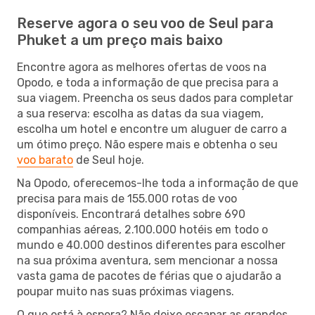
Reserve agora o seu voo de Seul para
Phuket a um preço mais baixo
Encontre agora as melhores ofertas de voos na
Opodo, e toda a informação de que precisa para a
sua viagem. Preencha os seus dados para completar
a sua reserva: escolha as datas da sua viagem,
escolha um hotel e encontre um aluguer de carro a
um ótimo preço. Não espere mais e obtenha o seu
voo barato
de Seul hoje.
Na Opodo, oferecemos-lhe toda a informação de que
precisa para mais de 155.000 rotas de voo
disponíveis. Encontrará detalhes sobre 690
companhias aéreas, 2.100.000 hotéis em todo o
mundo e 40.000 destinos diferentes para escolher
na sua próxima aventura, sem mencionar a nossa
vasta gama de pacotes de férias que o ajudarão a
poupar muito nas suas próximas viagens.
O que está à espera? Não deixe escapar as grandes