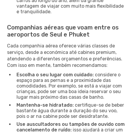
carros ao longo do ano, além da grande
vantagem de viajar com muito mais flexibilidade
e tranquilidade.
Companhias aéreas que voam entre os
aeroportos de Seul e Phuket
Cada companhia aérea oferece várias classes de
serviço, desde a económica até cabines premium,
atendendo a diferentes orçamentos e preferências.
Com isso em mente, também recomendamos:
Escolha o seu lugar com cuidado:
considere o
espaço para as pernas e a proximidade das
comodidades. Por exemplo, se está a viajar com
crianças, pode ser uma boa ideia reservar o seu
lugar mais próximo das casas de banho.
Mantenha-se hidratado:
certifique-se de beber
bastante água durante a duração do seu voo,
pois o ar na cabine pode ser desidratante.
Use auscultadores ou tampões de ouvido com
cancelamento de ruído:
isso ajudará a criar um