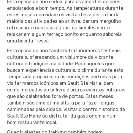
Esta época do ano é ideal para os amantes de céus
ensolarados e bom tempo. As temperaturas durante
estes meses convidam os visitantes a disfrutar da
maioria das atividades ao ar livre, dar um mergulho
refrescante nas suas águas, ou simplesmente
relaxar em algum terraço bonito enquanto saboreia
uma bebida fresca.
Esta época do ano também traz inúmeros festivais
culturais, oferecendo um vislumbre da vibrante
cultura e tradições da cidade. Para aqueles que
buscam experiências culturais, o clima durante esta
temporada proporciona as condições perfeitas para
visitar marcos icónicos em Sault Ste Marie, bem
como mercados ao ar livre e outros eventos culturais
que são celebrados fora de portas. Estes meses
também são uma ótima altura para fazer longas
caminhadas pela cidade, visitar o centro histórico de
Sault Ste Marie ou disfrutar da gastronomia num
bom restaurante local.
Os entusiastas do trekking também podem