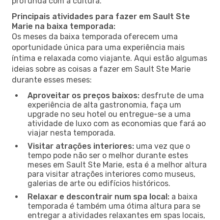
profunda com a cultura.
Principais atividades para fazer em Sault Ste
Marie na baixa temporada:
Os meses da baixa temporada oferecem uma
oportunidade única para uma experiência mais
íntima e relaxada como viajante. Aqui estão algumas
ideias sobre as coisas a fazer em Sault Ste Marie
durante esses meses:
Aproveitar os preços baixos:
desfrute de uma
experiência de alta gastronomia, faça um
upgrade no seu hotel ou entregue-se a uma
atividade de luxo com as economias que fará ao
viajar nesta temporada.
Visitar atrações interiores:
uma vez que o
tempo pode não ser o melhor durante estes
meses em Sault Ste Marie, esta é a melhor altura
para visitar atrações interiores como museus,
galerias de arte ou edifícios históricos.
Relaxar e descontrair num spa local:
a baixa
temporada é também uma ótima altura para se
entregar a atividades relaxantes em spas locais,