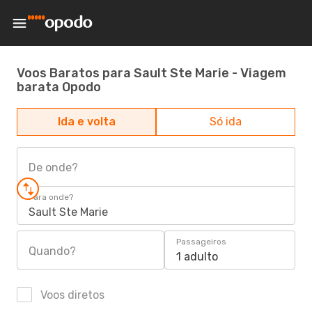
Voos Baratos para Sault Ste Marie - Viagem
barata Opodo
Ida e volta
Só ida
De onde?
Para onde?
Sault Ste Marie
Passageiros
Quando?
1 adulto
Voos diretos