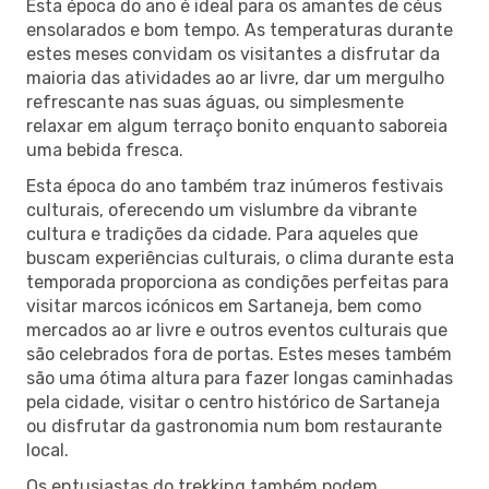
Esta época do ano é ideal para os amantes de céus
ensolarados e bom tempo. As temperaturas durante
estes meses convidam os visitantes a disfrutar da
maioria das atividades ao ar livre, dar um mergulho
refrescante nas suas águas, ou simplesmente
relaxar em algum terraço bonito enquanto saboreia
uma bebida fresca.
Esta época do ano também traz inúmeros festivais
culturais, oferecendo um vislumbre da vibrante
cultura e tradições da cidade. Para aqueles que
buscam experiências culturais, o clima durante esta
temporada proporciona as condições perfeitas para
visitar marcos icónicos em Sartaneja, bem como
mercados ao ar livre e outros eventos culturais que
são celebrados fora de portas. Estes meses também
são uma ótima altura para fazer longas caminhadas
pela cidade, visitar o centro histórico de Sartaneja
ou disfrutar da gastronomia num bom restaurante
local.
Os entusiastas do trekking também podem