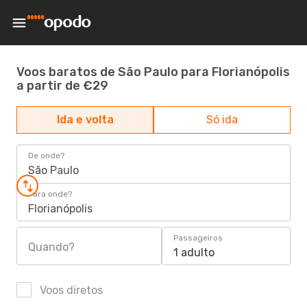
Voos baratos de São Paulo para Florianópolis
a partir de €29
Ida e volta
Só ida
De onde?
São Paulo
Para onde?
Florianópolis
Passageiros
Quando?
1 adulto
Voos diretos