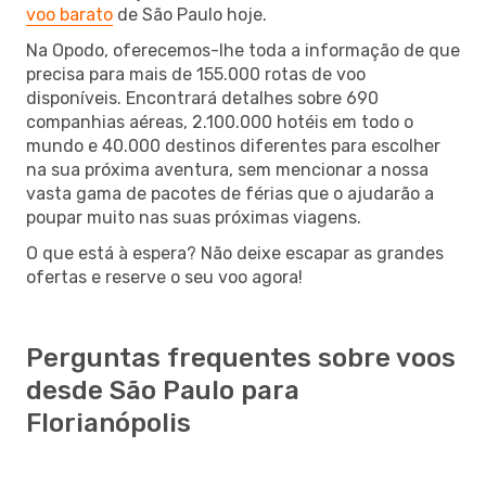
voo barato
de São Paulo hoje.
Na Opodo, oferecemos-lhe toda a informação de que
precisa para mais de 155.000 rotas de voo
disponíveis. Encontrará detalhes sobre 690
companhias aéreas, 2.100.000 hotéis em todo o
mundo e 40.000 destinos diferentes para escolher
na sua próxima aventura, sem mencionar a nossa
vasta gama de pacotes de férias que o ajudarão a
poupar muito nas suas próximas viagens.
O que está à espera? Não deixe escapar as grandes
ofertas e reserve o seu voo agora!
Perguntas frequentes sobre voos
desde São Paulo para
Florianópolis