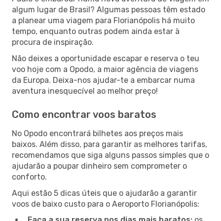
algum lugar de Brasil? Algumas pessoas têm estado
a planear uma viagem para Florianópolis há muito
tempo, enquanto outras podem ainda estar à
procura de inspiração.
Não deixes a oportunidade escapar e reserva o teu
voo hoje com a Opodo, a maior agência de viagens
da Europa. Deixa-nos ajudar-te a embarcar numa
aventura inesquecível ao melhor preço!
Como encontrar voos baratos
No Opodo encontrará bilhetes aos preços mais
baixos. Além disso, para garantir as melhores tarifas,
recomendamos que siga alguns passos simples que o
ajudarão a poupar dinheiro sem comprometer o
conforto.
Aqui estão 5 dicas úteis que o ajudarão a garantir
voos de baixo custo para o Aeroporto Florianópolis:
Faça a sua reserva nos dias mais baratos:
os