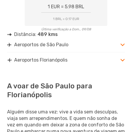
1 EUR = 5.98 BRL
1 BRL = 0.17 EUR
Última verificação a Dom., 09/08
Distância:
489 kms
Aeroportos de São Paulo
Aeroportos Florianópolis
A voar de São Paulo para
Florianópolis
Alguém disse uma vez: vive a vida sem desculpas,
viaja sem arrependimentos. E quem não sonha de
vez em quando em deixar a zona de conforto de São
Paulo e embarcar numa nova aventura de viagem em