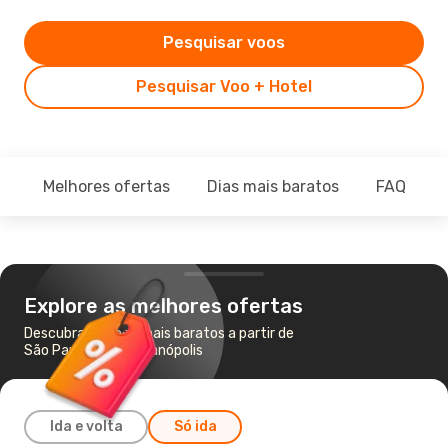
Pesquisar voos
Pesquisar Voo + Hotel
Melhores ofertas
Dias mais baratos
FAQ
Explore as melhores ofertas
Descubra os voos mais baratos a partir de
São Paulo para Florianópolis
Ida e volta
Só ida