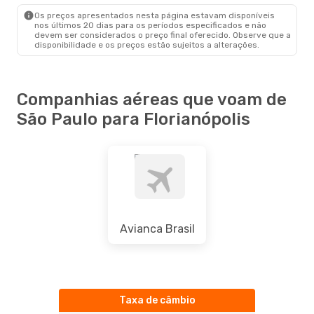
FLN
- SAO
Os preços apresentados nesta página estavam disponíveis
nos últimos 20 dias para os períodos especificados e não
devem ser considerados o preço final oferecido. Observe que a
disponibilidade e os preços estão sujeitos a alterações.
Companhias aéreas que voam de
São Paulo para Florianópolis
Avianca Brasil
Taxa de câmbio