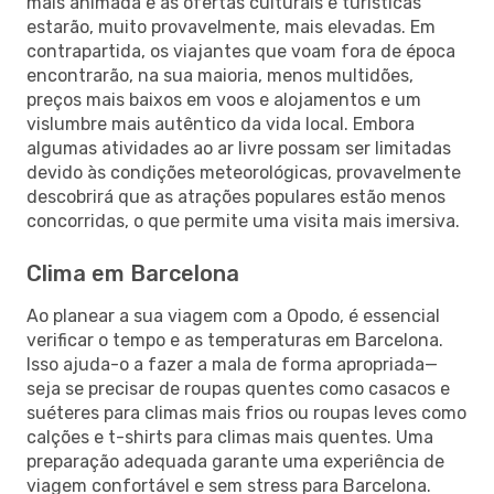
mais animada e as ofertas culturais e turísticas
estarão, muito provavelmente, mais elevadas. Em
contrapartida, os viajantes que voam fora de época
encontrarão, na sua maioria, menos multidões,
preços mais baixos em voos e alojamentos e um
vislumbre mais autêntico da vida local. Embora
algumas atividades ao ar livre possam ser limitadas
devido às condições meteorológicas, provavelmente
descobrirá que as atrações populares estão menos
concorridas, o que permite uma visita mais imersiva.
Clima em Barcelona
Ao planear a sua viagem com a Opodo, é essencial
verificar o tempo e as temperaturas em Barcelona.
Isso ajuda-o a fazer a mala de forma apropriada—
seja se precisar de roupas quentes como casacos e
suéteres para climas mais frios ou roupas leves como
calções e t-shirts para climas mais quentes. Uma
preparação adequada garante uma experiência de
viagem confortável e sem stress para Barcelona.