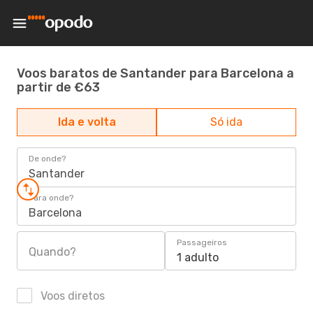
Voos baratos de Santander para Barcelona a
partir de €63
Ida e volta
Só ida
De onde?
Santander
Para onde?
Barcelona
Passageiros
Quando?
1 adulto
Voos diretos