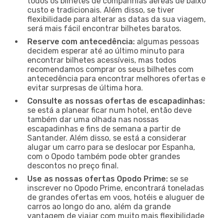
todos os bilhetes de companhias aéreas de baixo
custo e tradicionais. Além disso, se tiver
flexibilidade para alterar as datas da sua viagem,
será mais fácil encontrar bilhetes baratos.
Reserve com antecedência:
algumas pessoas
decidem esperar até ao último minuto para
encontrar bilhetes acessíveis, mas todos
recomendamos comprar os seus bilhetes com
antecedência para encontrar melhores ofertas e
evitar surpresas de última hora.
Consulte as nossas ofertas de escapadinhas:
se está a planear ficar num hotel, então deve
também dar uma olhada nas nossas
escapadinhas e fins de semana a partir de
Santander. Além disso, se está a considerar
alugar um carro para se deslocar por Espanha,
com o Opodo também pode obter grandes
descontos no preço final.
Use as nossas ofertas Opodo Prime:
se se
inscrever no Opodo Prime, encontrará toneladas
de grandes ofertas em voos, hotéis e aluguer de
carros ao longo do ano, além da grande
vantagem de viajar com muito mais flexibilidade