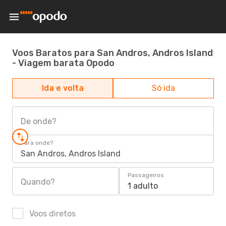
Voos Baratos para San Andros, Andros Island
- Viagem barata Opodo
Ida e volta
Só ida
De onde?
Para onde?
San Andros, Andros Island
Passageiros
Quando?
1 adulto
Voos diretos