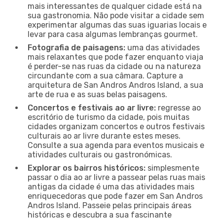
mais interessantes de qualquer cidade está na
sua gastronomia. Não pode visitar a cidade sem
experimentar algumas das suas iguarias locais e
levar para casa algumas lembranças gourmet.
Fotografia de paisagens:
uma das atividades
mais relaxantes que pode fazer enquanto viaja
é perder-se nas ruas da cidade ou na natureza
circundante com a sua câmara. Capture a
arquitetura de San Andros Andros Island, a sua
arte de rua e as suas belas paisagens.
Concertos e festivais ao ar livre:
regresse ao
escritório de turismo da cidade, pois muitas
cidades organizam concertos e outros festivais
culturais ao ar livre durante estes meses.
Consulte a sua agenda para eventos musicais e
atividades culturais ou gastronómicas.
Explorar os bairros históricos:
simplesmente
passar o dia ao ar livre a passear pelas ruas mais
antigas da cidade é uma das atividades mais
enriquecedoras que pode fazer em San Andros
Andros Island. Passeie pelas principais áreas
históricas e descubra a sua fascinante