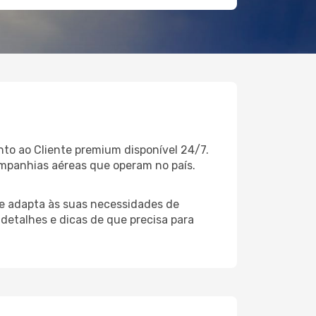
to ao Cliente premium disponível 24/7.
ompanhias aéreas que operam no país.
e adapta às suas necessidades de
 detalhes e dicas de que precisa para