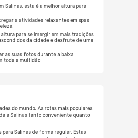
Salinas, esta é a melhor altura para
regar a atividades relaxantes em spas
eleza.
altura para se imergir em mais tradições
s escondidos da cidade e desfrute de uma
r as suas fotos durante a baixa
m toda a multidão.
idades do mundo. As rotas mais populares
ada a Salinas tanto conveniente quanto
 para Salinas de forma regular. Estas