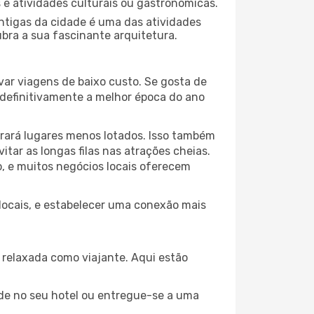
s e atividades culturais ou gastronómicas.
antigas da cidade é uma das atividades
ubra a sua fascinante arquitetura.
var viagens de baixo custo. Se gosta de
é definitivamente a melhor época do ano
trará lugares menos lotados. Isso também
ar as longas filas nas atrações cheias.
o, e muitos negócios locais oferecem
 locais, e estabelecer uma conexão mais
relaxada como viajante. Aqui estão
de no seu hotel ou entregue-se a uma