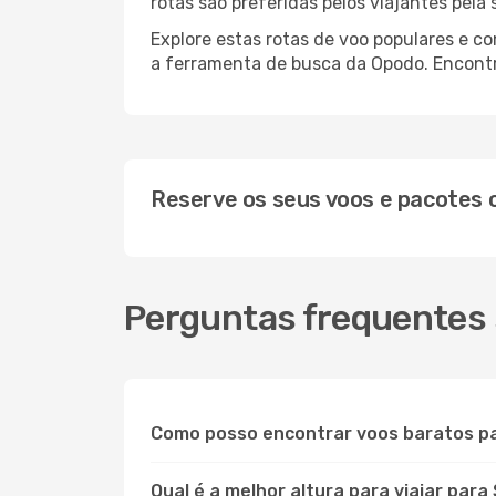
rotas são preferidas pelos viajantes pela
Explore estas rotas de voo populares e c
a ferramenta de busca da Opodo. Encontre
Reserve os seus voos e pacotes
Perguntas frequentes 
Como posso encontrar voos baratos pa
Qual é a melhor altura para viajar para