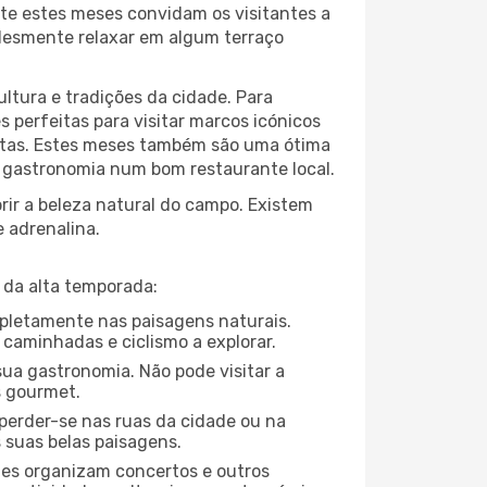
te estes meses convidam os visitantes a
plesmente relaxar em algum terraço
ltura e tradições da cidade. Para
 perfeitas para visitar marcos icónicos
ortas. Estes meses também são uma ótima
da gastronomia num bom restaurante local.
ir a beleza natural do campo. Existem
e adrenalina.
 da alta temporada:
ompletamente nas paisagens naturais.
 caminhadas e ciclismo a explorar.
ua gastronomia. Não pode visitar a
s gourmet.
perder-se nas ruas da cidade ou na
 suas belas paisagens.
ades organizam concertos e outros