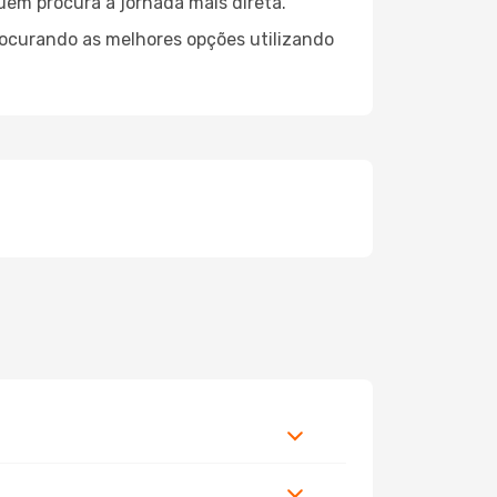
quem procura a jornada mais direta.
rocurando as melhores opções utilizando