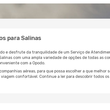
s para Salinas
odo e desfrute da tranquilidade de um Serviço de Atendimen
a Salinas com uma ampla variedade de opções de todas as c
conveniente com a Opodo.
ompanhias aéreas, para que possa escolher a que melhor s
 viagem confortável. Continue a ler para descobrir todos os