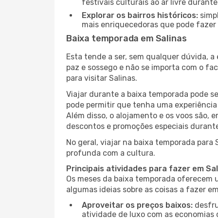
festivais culturais ao ar livre dura
Explorar os bairros históricos:
simpl
mais enriquecedoras que pode fazer e
Baixa temporada em Salinas
Esta tende a ser, sem qualquer dúvida, a
paz e sossego e não se importa com o fac
para visitar Salinas.
Viajar durante a baixa temporada pode s
pode permitir que tenha uma experiência 
Além disso, o alojamento e os voos são, 
descontos e promoções especiais durante
No geral, viajar na baixa temporada para 
profunda com a cultura.
Principais atividades para fazer em Sa
Os meses da baixa temporada oferecem um
algumas ideias sobre as coisas a fazer e
Aproveitar os preços baixos:
desfru
atividade de luxo com as economias 