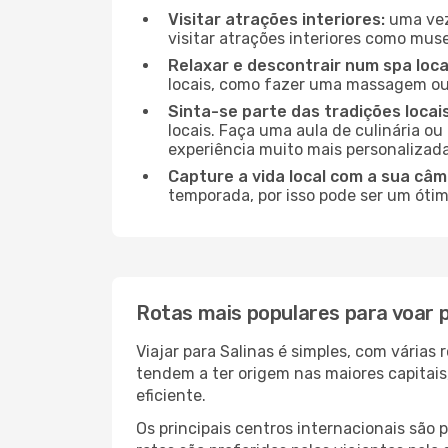
Visitar atrações interiores:
uma vez 
visitar atrações interiores como museu
Relaxar e descontrair num spa loca
locais, como fazer uma massagem ou 
Sinta-se parte das tradições locais
locais. Faça uma aula de culinária o
experiência muito mais personalizada
Capture a vida local com a sua câm
temporada, por isso pode ser um ótim
Rotas mais populares para voar p
Viajar para Salinas é simples, com vária
tendem a ter origem nas maiores capitai
eficiente.
Os principais centros internacionais são