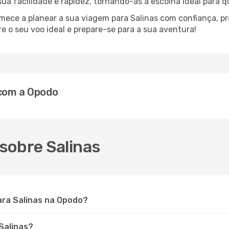
 sua facilidade e rapidez, tornando-as a escolha ideal para 
omece a planear a sua viagem para Salinas com confiança, p
 o seu voo ideal e prepare-se para a sua aventura!
 com a Opodo
sobre Salinas
ra Salinas na Opodo?
 Salinas?