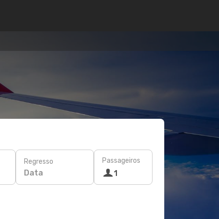
Passageiros
Regresso
Data
1