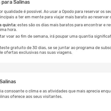
 para Salinas
or qualidade é possível. Ao usar a Opodo para reservar os se
incipais a ter em mente para viajar mais barato ao reservar 
a quinta:
estes são os dias mais baratos para encontrar e re
tima hora.
tar voar ao fim de semana, irá poupar uma quantia significa
ste gratuito de 30 dias, se se juntar ao programa de subs
de ofertas exclusivas nas suas viagens.
Salinas
aria consoante o clima e as atividades que mais aprecia enq
linas oferece aos seus visitantes.