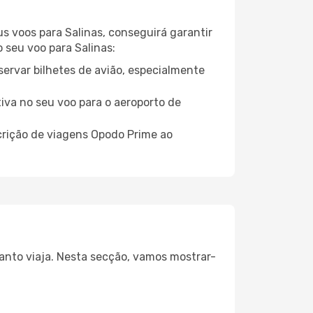
us voos para Salinas, conseguirá garantir
o seu voo para Salinas:
servar bilhetes de avião, especialmente
tiva no seu voo para o aeroporto de
crição de viagens Opodo Prime ao
uanto viaja. Nesta secção, vamos mostrar-