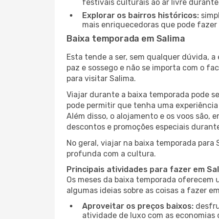
festivais culturais ao ar livre dura
Explorar os bairros históricos:
simpl
mais enriquecedoras que pode fazer e
Baixa temporada em Salima
Esta tende a ser, sem qualquer dúvida, a
paz e sossego e não se importa com o fac
para visitar Salima.
Viajar durante a baixa temporada pode s
pode permitir que tenha uma experiência 
Além disso, o alojamento e os voos são, 
descontos e promoções especiais durante
No geral, viajar na baixa temporada para 
profunda com a cultura.
Principais atividades para fazer em Sa
Os meses da baixa temporada oferecem um
algumas ideias sobre as coisas a fazer e
Aproveitar os preços baixos:
desfru
atividade de luxo com as economias 