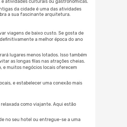
s e atividades culturais ou gastronómicas.
antigas da cidade é uma das atividades
bra a sua fascinante arquitetura.
var viagens de baixo custo. Se gosta de
é definitivamente a melhor época do ano
trará lugares menos lotados. Isso também
ar as longas filas nas atrações cheias.
o, e muitos negócios locais oferecem
 locais, e estabelecer uma conexão mais
relaxada como viajante. Aqui estão
de no seu hotel ou entregue-se a uma