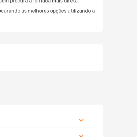
quem procura a jornada mais direta.
ocurando as melhores opções utilizando a