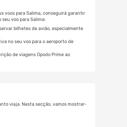
us voos para Salima, conseguirá garantir
o seu voo para Salima:
servar bilhetes de avião, especialmente
tiva no seu voo para o aeroporto de
crição de viagens Opodo Prime ao
anto viaja. Nesta secção, vamos mostrar-