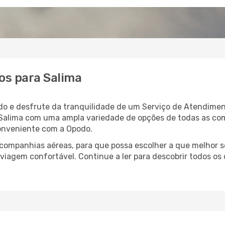
os para Salima
do e desfrute da tranquilidade de um Serviço de Atendimen
a Salima com uma ampla variedade de opções de todas as co
conveniente com a Opodo.
ompanhias aéreas, para que possa escolher a que melhor s
viagem confortável. Continue a ler para descobrir todos os 