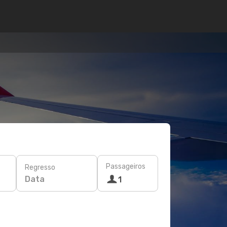
Passageiros
Regresso
Data
1