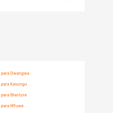
s para Dwangwa
 para Kasungu
 para Blantyre
 para Mfuwe