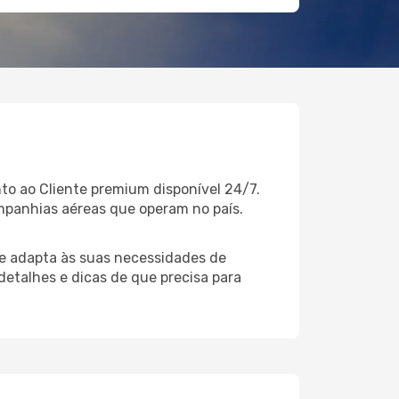
to ao Cliente premium disponível 24/7.
mpanhias aéreas que operam no país.
e adapta às suas necessidades de
detalhes e dicas de que precisa para