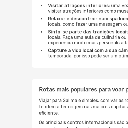
Visitar atrações interiores:
uma vez 
visitar atrações interiores como museu
Relaxar e descontrair num spa loca
locais, como fazer uma massagem ou 
Sinta-se parte das tradições locais
locais. Faça uma aula de culinária o
experiência muito mais personalizada
Capture a vida local com a sua câm
temporada, por isso pode ser um ótim
Rotas mais populares para voar 
Viajar para Salima é simples, com várias
tendem a ter origem nas maiores capitai
eficiente.
Os principais centros internacionais são