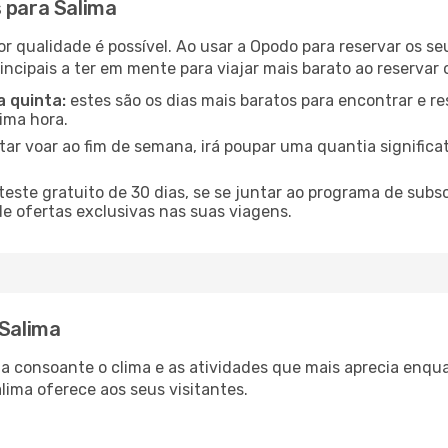
 para Salima
or qualidade é possível. Ao usar a Opodo para reservar os se
incipais a ter em mente para viajar mais barato ao reservar 
a quinta:
estes são os dias mais baratos para encontrar e re
tima hora.
tar voar ao fim de semana, irá poupar uma quantia significa
ste gratuito de 30 dias, se se juntar ao programa de subs
de ofertas exclusivas nas suas viagens.
 Salima
ria consoante o clima e as atividades que mais aprecia enqu
lima oferece aos seus visitantes.