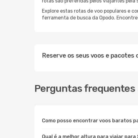
rotas são preferidas pelos viajantes pela
Explore estas rotas de voo populares e c
ferramenta de busca da Opodo. Encontre o
Reserve os seus voos e pacotes
Perguntas frequentes 
Como posso encontrar voos baratos p
Qual é a melhor altura para viajar para