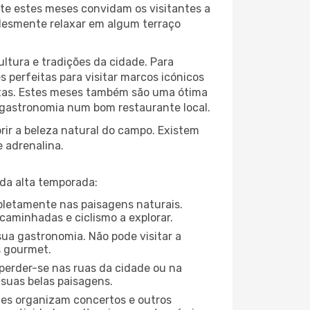
te estes meses convidam os visitantes a
plesmente relaxar em algum terraço
ltura e tradições da cidade. Para
 perfeitas para visitar marcos icónicos
ortas. Estes meses também são uma ótima
a gastronomia num bom restaurante local.
ir a beleza natural do campo. Existem
e adrenalina.
da alta temporada:
mpletamente nas paisagens naturais.
caminhadas e ciclismo a explorar.
ua gastronomia. Não pode visitar a
s gourmet.
perder-se nas ruas da cidade ou na
 suas belas paisagens.
ades organizam concertos e outros