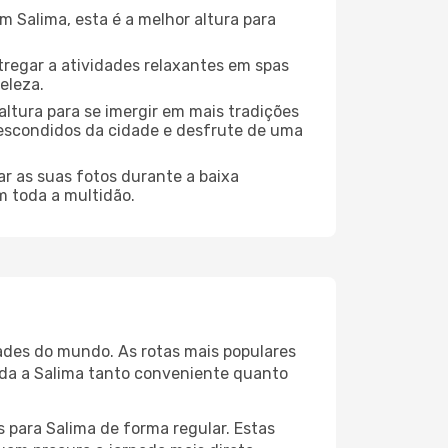
 Salima, esta é a melhor altura para
regar a atividades relaxantes em spas
eleza.
altura para se imergir em mais tradições
s escondidos da cidade e desfrute de uma
r as suas fotos durante a baixa
m toda a multidão.
dades do mundo. As rotas mais populares
ada a Salima tanto conveniente quanto
 para Salima de forma regular. Estas