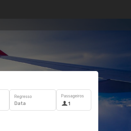
Passageiros
Regresso
Data
1