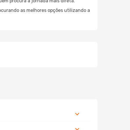
quem procura a jornada mais direta.
ocurando as melhores opções utilizando a