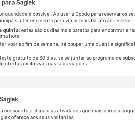
 para Saglek
or qualidade é possível. Ao usar a Opodo para reservar os se
incipais a ter em mente para viajar mais barato ao reservar 
a quinta:
estes são os dias mais baratos para encontrar e re
tima hora.
tar voar ao fim de semana, irá poupar uma quantia significa
ste gratuito de 30 dias, se se juntar ao programa de subs
de ofertas exclusivas nas suas viagens.
 Saglek
ria consoante o clima e as atividades que mais aprecia enqu
glek oferece aos seus visitantes.