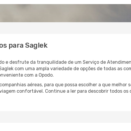
os para Saglek
do e desfrute da tranquilidade de um Serviço de Atendimen
a Saglek com uma ampla variedade de opções de todas as co
conveniente com a Opodo.
ompanhias aéreas, para que possa escolher a que melhor s
viagem confortável. Continue a ler para descobrir todos os 