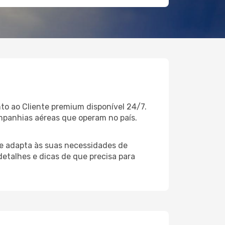
to ao Cliente premium disponível 24/7.
mpanhias aéreas que operam no país.
e adapta às suas necessidades de
detalhes e dicas de que precisa para