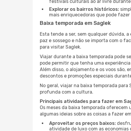
festivais culturais ao ar livre dura
Explorar os bairros históricos:
simpl
mais enriquecedoras que pode fazer e
Baixa temporada em Saglek
Esta tende a ser, sem qualquer dúvida, a
paz e sossego e não se importa com o fac
para visitar Saglek.
Viajar durante a baixa temporada pode s
pode permitir que tenha uma experiência 
Além disso, o alojamento e os voos são, 
descontos e promoções especiais durante
No geral, viajar na baixa temporada para 
profunda com a cultura.
Principais atividades para fazer em Sa
Os meses da baixa temporada oferecem um
algumas ideias sobre as coisas a fazer e
Aproveitar os preços baixos:
desfru
atividade de luxo com as economias 