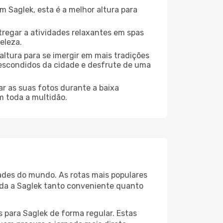
 Saglek, esta é a melhor altura para
regar a atividades relaxantes em spas
eleza.
altura para se imergir em mais tradições
s escondidos da cidade e desfrute de uma
r as suas fotos durante a baixa
m toda a multidão.
dades do mundo. As rotas mais populares
ada a Saglek tanto conveniente quanto
 para Saglek de forma regular. Estas