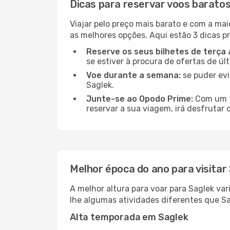
Dicas para reservar voos baratos
Viajar pelo preço mais barato e com a mai
as melhores opções. Aqui estão 3 dicas pr
Reserve os seus bilhetes de terça 
se estiver à procura de ofertas de úl
Voe durante a semana:
se puder evi
Saglek.
Junte-se ao Opodo Prime:
Com um te
reservar a sua viagem, irá desfrutar 
Melhor época do ano para visitar
A melhor altura para voar para Saglek va
lhe algumas atividades diferentes que Sa
Alta temporada em Saglek