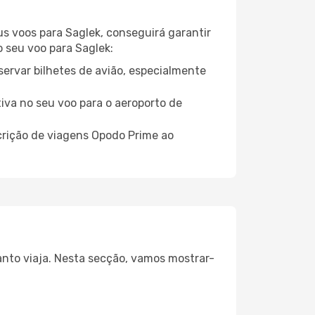
us voos para Saglek, conseguirá garantir
o seu voo para Saglek:
servar bilhetes de avião, especialmente
tiva no seu voo para o aeroporto de
crição de viagens Opodo Prime ao
anto viaja. Nesta secção, vamos mostrar-