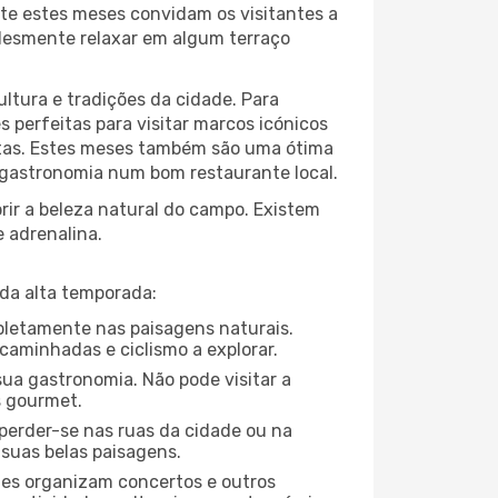
te estes meses convidam os visitantes a
plesmente relaxar em algum terraço
ltura e tradições da cidade. Para
 perfeitas para visitar marcos icónicos
ortas. Estes meses também são uma ótima
a gastronomia num bom restaurante local.
ir a beleza natural do campo. Existem
e adrenalina.
da alta temporada:
mpletamente nas paisagens naturais.
caminhadas e ciclismo a explorar.
ua gastronomia. Não pode visitar a
s gourmet.
perder-se nas ruas da cidade ou na
 suas belas paisagens.
ades organizam concertos e outros