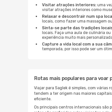
Visitar atrações interiores:
uma vez 
visitar atrações interiores como museu
Relaxar e descontrair num spa loca
locais, como fazer uma massagem ou 
Sinta-se parte das tradições locai
locais. Faça uma aula de culinária o
experiência muito mais personalizada
Capture a vida local com a sua câm
temporada, por isso pode ser um ótim
Rotas mais populares para voar 
Viajar para Saglek é simples, com várias
tendem a ter origem nas maiores capitai
eficiente.
Os principais centros internacionais são