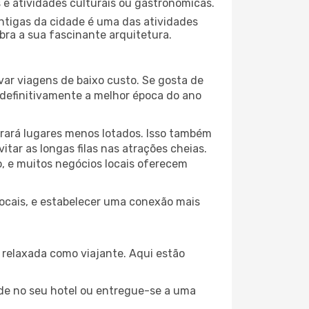
s e atividades culturais ou gastronómicas.
antigas da cidade é uma das atividades
bra a sua fascinante arquitetura.
var viagens de baixo custo. Se gosta de
é definitivamente a melhor época do ano
trará lugares menos lotados. Isso também
ar as longas filas nas atrações cheias.
o, e muitos negócios locais oferecem
 locais, e estabelecer uma conexão mais
relaxada como viajante. Aqui estão
de no seu hotel ou entregue-se a uma