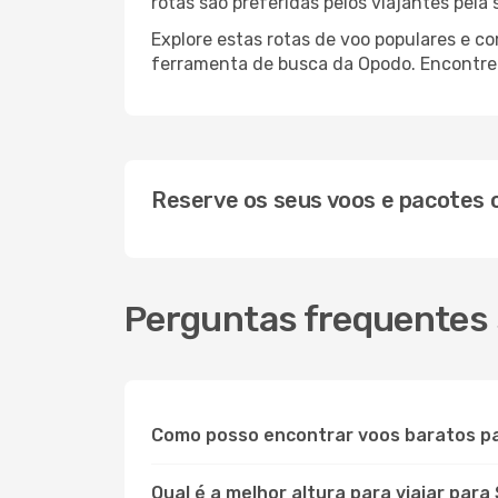
rotas são preferidas pelos viajantes pela
Explore estas rotas de voo populares e c
ferramenta de busca da Opodo. Encontre o
Reserve os seus voos e pacotes
Perguntas frequentes 
Como posso encontrar voos baratos p
Qual é a melhor altura para viajar para